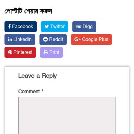
পোস্টটি শেয়ার করুন
Facebook
Twitter
Digg
Linkedin
Reddit
Google Plus
Pinterest
Print
Leave a Reply
Comment
*