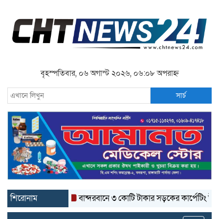
বৃহস্পতিবার, ০৬ অগাস্ট ২০২৬, ০৬:০৮ অপরাহ্ন
সার্চ
শিরোনাম
বান্দরবানে ৩ কোটি টাকার সড়কের কার্পেটিং উঠে যাচ্ছ