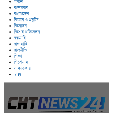
পর্যটন
বান্দরবান
বাংলাদেশ
বিজ্ঞান ও প্রযুক্তি
বিনোদন
বিশেষ প্রতিবেদন
রকমারি
রাঙ্গামাটি
রাজনীতি
শিক্ষা
শিরোনাম
সাক্ষাতকার
স্বাস্থ্য