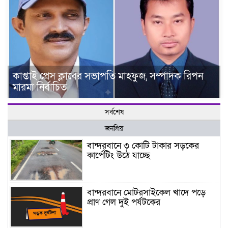
কাপ্তাই প্রেস ক্লাবের সভাপতি মাহফুজ, সম্পাদক রিপন
মারমা নির্বাচিত
সর্বশেষ
জনপ্রিয়
বান্দরবানে ৩ কোটি টাকার সড়কের
কার্পেটিং উঠে যাচ্ছে
বান্দরবানে মোটরসাইকেল খাদে পড়ে
প্রাণ গেল দুই পর্যটকের