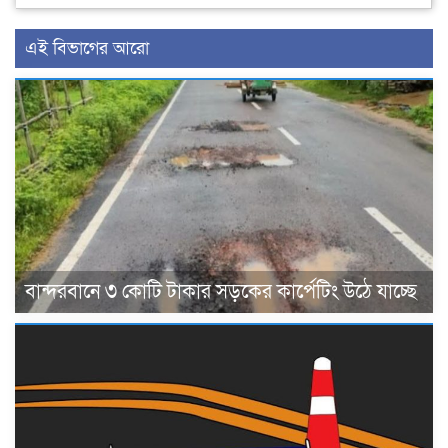
এই বিভাগের আরো
বান্দরবানে ৩ কোটি টাকার সড়কের কার্পেটিং উঠে যাচ্ছে