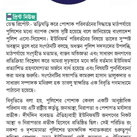
ডেস্ক রির্পোট:- তড়িঘড়ি করে পোশাক পরিবর্তনের সিদ্ধান্তে মাঠপর্যায়ে
পুলিশের মধ্যে ব্যাপক ক্ষোভ সৃষ্টি হয়েছে বলে জানিয়েছে বাংলাদেশ
পুলিশ এসো-সিয়েশন। ইউনিফর্ম পরিবর্তনের বিষয়ে তাদের সুস্পষ্ট
অবস্থান তুলে ধরে সংগঠনটি বলছে, অধস্তন পুলিশ সদস্যদের উপলব্ধি,
মাঠপর্যায়ে সংগৃহীত মতামত, বাস্তব অভিজ্ঞতা এবং সাধারণ জনগণের
প্রতিক্রিয়া বিশ্লেষণ করে আমরা দৃঢ়ভাবে মনে করি বর্তমান ইউনিফর্ম
প্রত্যাশিত গ্রহণযোগ্যতা অর্জনে ব্যর্থ হয়েছে এবং বিষয়টি পুনর্বিবেচনা
করা অনন্ত জরুরি। সংগঠনটির সভাপতি কামরুল হাসান তালুকদার ও
সাধারণ সম্পাদক মনিরুল হক ডাবলু স্বাক্ষরিত এক বিবৃতি গণমাধ্যমে
পাঠানো হয়েছে।
বিবৃতিতে বলা হয়, পুলিশের পোশাক কেবল একটি আনুষ্ঠানিক
পরিধান নয় এটি রাষ্ট্রীয় কর্তৃত্ব, জনআস্থা, নিরাপত্তা ও পেশাগত মর্যাদার
প্রতীক। দীর্ঘদিন ব্যবহৃত ঐতিহ্যবাহী ইউনিফর্মটি জনগণের নিকট
আস্থা ও নিরাপত্তার প্রতীক হিসেবে প্রতিষ্ঠিত ছিল। সেই পরিচিত রং
নকশা ও দৃশ্যমানতা পুলিশের তাৎক্ষণিক শনাক্তকরণে গুরুত্বপূর্ণ