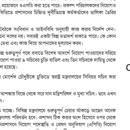
বং প্রয়োজনে ওএসডি করা হতে পারে। প্রকল্প পরিচালকদের নিয়োগও
্তিতে প্রশাসনের চিহ্নিত দুর্নীতিগ্রস্ত কর্মকর্তাদের তালিকা তৈরির
রথম বৈঠকে সংবিধান ও আইনবিধি অনুযায়ী কাজ করার নির্দেশ দেন।
। কোনো দলের নয়। সবারই একটা ভিন্ন মতাদর্শ থাকতে পারে। কে কোন
া মেধা এবং কাজ দিয়ে আপনাদের মূল্যায়ন করব।
ভিন্ন গুরুত্বপূর্ণ পদে বসাতে বিশেষ আদর্শে নিয়োগ পাওয়াদের সরিয়ে
িয়োগ পাওয়া ৯ সচিবের চুক্তি বাতিল এবং তিন সচিবকে দায়িত্ব থেকে
দল হয়েছে।
্শেদ চৌধুরীকে চুক্তিতে স্বরাষ্ট্র মন্ত্রণালয়ের সিনিয়র সচিব করা
্কায় নিজে থেকে সরে যান মন্ত্রিপরিষদ ও মুখ্য সচিব। তবে এখন
েন।
্ছে। বিভিন্ন মন্ত্রণালয়ে গুরুত্বপূর্ণ চেয়ার আঁকড়ে আছেন অনেক
তমন্ত্রণালয় পরিবর্তন হবে। প্রশাসন ঠিক করার অংশ হিসেবে ওপর থেকে
জনপ্রশাসনে নিয়োগ পদোন্নতি ও প্রেষণ অনুবিভাগ (এপিডি) নিয়োগ