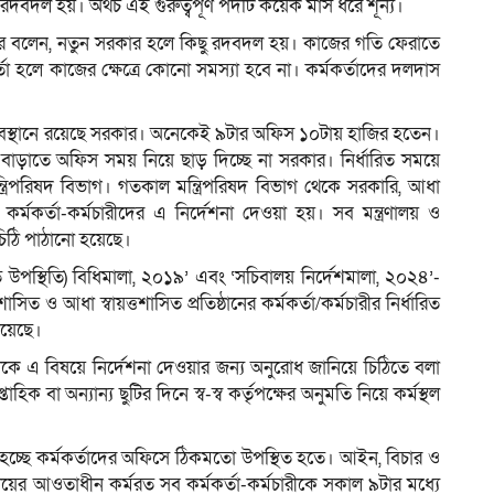
দবদল হয়। অথচ এই গুরুত্বপূর্ণ পদটি কয়েক মাস ধরে শূন্য।
 বলেন, নতুন সরকার হলে কিছু রদবদল হয়। কাজের গতি ফেরাতে
্তা হলে কাজের ক্ষেত্রে কোনো সমস্যা হবে না। কর্মকর্তাদের দলদাস
অবস্থানে রয়েছে সরকার। অনেকেই ৯টার অফিস ১০টায় হাজির হতেন।
ড়াতে অফিস সময় নিয়ে ছাড় দিচ্ছে না সরকার। নির্ধারিত সময়ে
্ত্রিপরিষদ বিভাগ। গতকাল মন্ত্রিপরিষদ বিভাগ থেকে সরকারি, আধা
ের কর্মকর্তা-কর্মচারীদের এ নির্দেশনা দেওয়া হয়। সব মন্ত্রণালয় ও
চিঠি পাঠানো হয়েছে।
িত উপস্থিতি) বিধিমালা, ২০১৯’ এবং ‘সচিবালয় নির্দেশমালা, ২০২৪’-
ত ও আধা স্বায়ত্তশাসিত প্রতিষ্ঠানের কর্মকর্তা/কর্মচারীর নির্ধারিত
রয়েছে।
্থাকে এ বিষয়ে নির্দেশনা দেওয়ার জন্য অনুরোধ জানিয়ে চিঠিতে বলা
িক বা অন্যান্য ছুটির দিনে স্ব-স্ব কর্তৃপক্ষের অনুমতি নিয়ে কর্মস্থল
ারি হচ্ছে কর্মকর্তাদের অফিসে ঠিকমতো উপস্থিত হতে। আইন, বিচার ও
ণালয়ের আওতাধীন কর্মরত সব কর্মকর্তা-কর্মচারীকে সকাল ৯টার মধ্যে