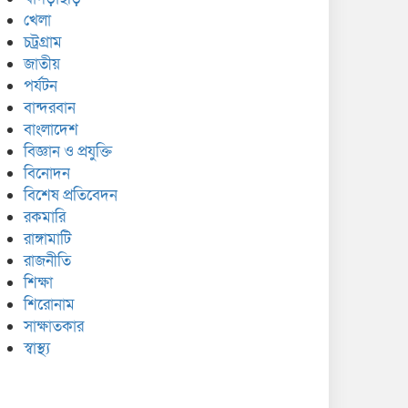
খেলা
চট্রগ্রাম
জাতীয়
পর্যটন
বান্দরবান
বাংলাদেশ
বিজ্ঞান ও প্রযুক্তি
বিনোদন
বিশেষ প্রতিবেদন
রকমারি
রাঙ্গামাটি
রাজনীতি
শিক্ষা
শিরোনাম
সাক্ষাতকার
স্বাস্থ্য