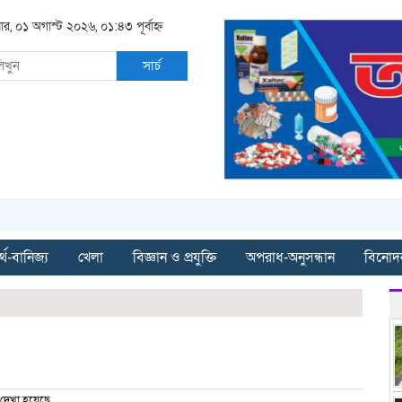
ার, ০১ অগাস্ট ২০২৬, ০১:৪৩ পূর্বাহ্ন
সার্চ
্থ-বানিজ্য
খেলা
বিজ্ঞান ও প্রযুক্তি
অপরাধ-অনুসন্ধান
বিনোদ
দেখা হয়েছে