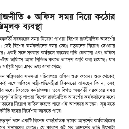
িক রাজনীতি ♦ অফিস সময় নিয়ে কঠোর
ম
মূলক ব্যবস্থা
। অন্তর্বর্তী সরকারের সময় নিয়োগ পাওয়া বিশেষ রাজনৈতিক আদর্শের
াবি। সেই বিশেষ কর্মকর্তাদের বলয় ভেঙে নতুনদের নিয়োগ দেওয়ার
কার। একই সঙ্গে সরকার কর্মস্থলে কাজের গতি ফেরানো এবং অফিস
 ৯টায় অফিসে আসা নিশ্চিত করতে আদেশ জারি করা হয়েছে। যার
 সংশ্লিষ্ট সূত্রে এসব তথ্য জানা গেছে।
দিন মন্ত্রিসভার সদস্যরা সচিবালয়ে অফিস শুরু করেন। শুরু থেকেই
 সঙ্গে অফিসে মন্ত্রী-প্রতিমন্ত্রীরা ঠিকমতো আসছেন কি না, সেই
র মধ্যে ফিরেছে কর্মচাঞ্চল্য। তবে বিগত অন্তর্বর্তী সরকারের সময়
ুত্বপূর্ণ দায়িত্ব পাওয়া বিশেষ রাজনৈতিক আদর্শের কর্মকর্তাদের মধ্যে
ার তাদের নিয়োগ বাতিল করতে পারে এই আশঙ্কায় আছেন। সূত্র মতে
জনীতি বন্ধের নির্দেশনা আসতে পারে।
ুরুত্বপূর্ণ পদে একটি বিশেষ রাজনৈতিক দলের আদর্শের কর্মকর্তাদের
 এসব পদায়নের ক্ষেত্রে। যে কারণে ওই সব আদর্শের অতি উৎসাহী