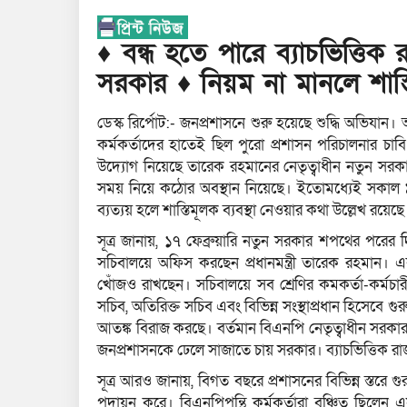
♦ বন্ধ হতে পারে ব্যাচভিত্ত
সরকার ♦ নিয়ম না মানলে শাস্তি
ডেস্ক রির্পোট:- জনপ্রশাসনে শুরু হয়েছে শুদ্ধি অভিযান
কর্মকর্তাদের হাতেই ছিল পুরো প্রশাসন পরিচালনার চ
উদ্যোগ নিয়েছে তারেক রহমানের নেতৃত্বাধীন নতুন সর
সময় নিয়ে কঠোর অবস্থান নিয়েছে। ইতোমধ্যেই সকাল
ব্যত্যয় হলে শাস্তিমূলক ব্যবস্থা নেওয়ার কথা উল্লেখ রয়েছে।
সূত্র জানায়, ১৭ ফেব্রুয়ারি নতুন সরকার শপথের পরের 
সচিবালয়ে অফিস করছেন প্রধানমন্ত্রী তারেক রহমান। একই
খোঁজও রাখছেন। সচিবালয়ে সব শ্রেণির কমকর্তা-কর্মচারী
সচিব, অতিরিক্ত সচিব এবং বিভিন্ন সংস্থাপ্রধান হিসেবে গুর
আতঙ্ক বিরাজ করছে। বর্তমান বিএনপি নেতৃত্বাধীন সরক
জনপ্রশাসনকে ঢেলে সাজাতে চায় সরকার। ব্যাচভিত্তিক রা
সূত্র আরও জানায়, বিগত বছরে প্রশাসনের বিভিন্ন স্তরে গ
পদায়ন করে। বিএনপিপন্থি কর্মকর্তারা বঞ্চিত ছিলেন