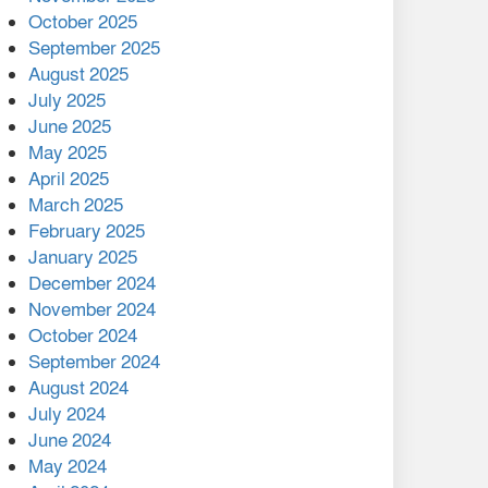
মালয়েশিয়ার প্রধানমন্ত্রীকে চিঠি
October 2025
দেয়ার পর ফোন তারেক
September 2025
রহমানের,গ্যাস সঙ্কট
August 2025
োকাবিলায় সহায়তার আশ্বাস
July 2025
June 2025
২২১ কোটি টাকা বেড়েছে
May 2025
রেলের আয়, কীভাবে?
April 2025
March 2025
এক বিলিয়ন ডলার বিনিয়োগ
February 2025
হবে আনোয়ারায়
January 2025
December 2024
বান্দরবানে বন্যায় ক্ষতিগ্রস্তদের
November 2024
মাঝে সহায়তা দিলেন সাচিং প্রু
October 2024
জেরী
September 2024
August 2024
July 2024
June 2024
May 2024