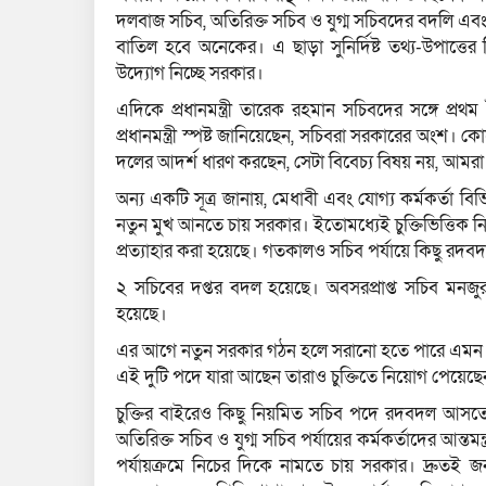
দলবাজ সচিব, অতিরিক্ত সচিব ও যুগ্ম সচিবদের বদলি এ
বাতিল হবে অনেকের। এ ছাড়া সুনির্দিষ্ট তথ্য-উপাত্তের ভিত
উদ্যোগ নিচ্ছে সরকার।
এদিকে প্রধানমন্ত্রী তারেক রহমান সচিবদের সঙ্গে প্
প্রধানমন্ত্রী স্পষ্ট জানিয়েছেন, সচিবরা সরকারের অংশ
দলের আদর্শ ধারণ করছেন, সেটা বিবেচ্য বিষয় নয়, আমর
অন্য একটি সূত্র জানায়, মেধাবী এবং যোগ্য কর্মকর্তা বি
নতুন মুখ আনতে চায় সরকার। ইতোমধ্যেই চুক্তিভিত্তিক ন
প্রত্যাহার করা হয়েছে। গতকালও সচিব পর্যায়ে কিছু রদব
২ সচিবের দপ্তর বদল হয়েছে। অবসরপ্রাপ্ত সচিব মনজুর মোর
হয়েছে।
এর আগে নতুন সরকার গঠন হলে সরানো হতে পারে এমন আশঙ
এই দুটি পদে যারা আছেন তারাও চুক্তিতে নিয়োগ পেয়েছ
চুক্তির বাইরেও কিছু নিয়মিত সচিব পদে রদবদল আসতে যাচ
অতিরিক্ত সচিব ও যুগ্ম সচিব পর্যায়ের কর্মকর্তাদের আন্
পর্যায়ক্রমে নিচের দিকে নামতে চায় সরকার। দ্রুতই 