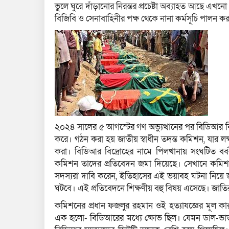
ভুলে ঘুরে দাঁড়ানোর নিরন্তর প্রচেষ্টা অব্যাহত আছে এখন
বিজিবি ও সেনাবাহিনীর পক্ষ থেকে নানা কর্মসূচি পালন ক
২০২৪ সালের ৫ আগস্টের গণ অভ্যুত্থানের পর বিডিআর বিদ্র
করে। গঠন করা হয় জাতীয় স্বাধীন তদন্ত কমিশন, যার লক্
করা। বিডিআর বিদ্রোহের নামে পিলখানায় সংঘটিত বর্বর
কমিশন তাদের প্রতিবেদন জমা দিয়েছে। সেখানে কমিশ
সদস্যরা দাবি করেন, ইতিহাসের এই ভয়াবহ ঘটনা নিয়ে জা
ঘটবে। এই প্রতিবেদনে শিক্ষণীয় বহু বিষয় এসেছে। জাতির
কমিশনের প্রধান ফজলুর রহমান ওই হত্যাযজ্ঞের মূল ক
এক হলো- বিডিআরের মধ্যে ক্ষোভ ছিল। যেমন ডাল-ভাত