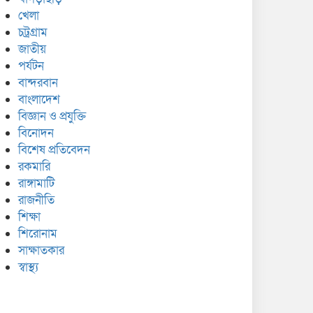
খেলা
চট্রগ্রাম
জাতীয়
পর্যটন
বান্দরবান
বাংলাদেশ
বিজ্ঞান ও প্রযুক্তি
বিনোদন
বিশেষ প্রতিবেদন
রকমারি
রাঙ্গামাটি
রাজনীতি
শিক্ষা
শিরোনাম
সাক্ষাতকার
স্বাস্থ্য