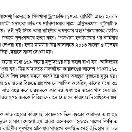
 বাংলাদেশ) বিদ্রোহ ও পিলখানা ট্র্যাজেডির ১৭তম বার্ষিকী আজ। ২০০৯
ম
গামী সদস্যরা কতিপয় দাবিদাওয়ার নামে অগ্নিসংযোগ, লুটপাট ও
 চালায়। ওই দুই দিনে তারা বাহিনীর তখনকার মহাপরিচালকসহ (ডিজি)
 জনকে নৃশংসভাবে হত্যা করে। পিলখানা হত্যাযজ্ঞের পর বাহিনীর
া দেওয়া হয়। হত্যা মামলায় নিম্ন আদালতে ২০১৩ সালের ৫ নভেম্বর
িন্ন মেয়াদে সাজা দেওয়া হয়।
 জনের মধ্যে ১৩৯ জনের মৃত্যুদণ্ডের রায় বহাল রাখা হয়। আটজনের
 দেওয়া হয়। নিম্ন আদালতে যাবজ্জীবন কারাদণ্ডের আদেশ পাওয়া ১৬০
টে আপিল চলার সময়ে কারাগারে থাকা অবস্থায় দুজনের মৃত্যু হয়।
৯ জনের বিরুদ্ধে রাষ্ট্রপক্ষ যে আপিল করেছিল, তাদের মধ্যে ৩১
ড়া সাত বছর করে চারজনকে কারাদণ্ড এবং ৩৪ জনের খালাসের রায়
রও ২৫৬ জনকে বিভিন্ন মেয়াদে মেয়াদে কারাদণ্ড দিয়েছিলেন জজ
 সাত বছরের কারাদণ্ড, চারজনকে তিন বছরের কারাদণ্ড এবং ২৯
িচ্যুতসহ সাজা দেওয়া হয় আরও অনেককে। ২০০৯ সালের নির্মম এ
 বাহিনীর পুনর্গঠন প্রক্রিয়ার মাধ্যমে কলঙ্কিত সেই ইতিহাস ও ক্ষত