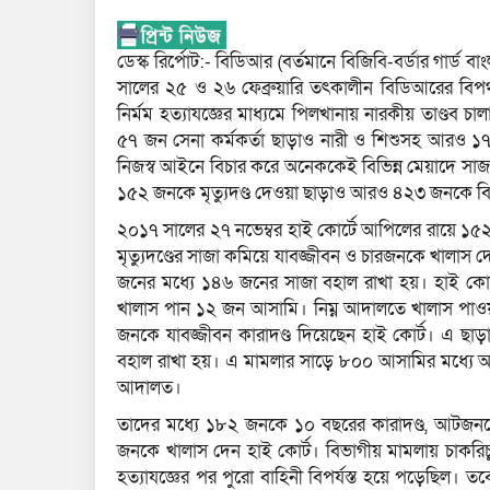
ডেস্ক রির্পোট:- বিডিআর (বর্তমানে বিজিবি-বর্ডার গার্ড
সালের ২৫ ও ২৬ ফেব্রুয়ারি তৎকালীন বিডিআরের বিপথ
নির্মম হত্যাযজ্ঞের মাধ্যমে পিলখানায় নারকীয় তাণ্ডব
৫৭ জন সেনা কর্মকর্তা ছাড়াও নারী ও শিশুসহ আরও ১৭
নিজস্ব আইনে বিচার করে অনেককেই বিভিন্ন মেয়াদে সাজ
১৫২ জনকে মৃত্যুদণ্ড দেওয়া ছাড়াও আরও ৪২৩ জনকে বিভ
২০১৭ সালের ২৭ নভেম্বর হাই কোর্টে আপিলের রায়ে ১৫২
মৃত্যুদণ্ডের সাজা কমিয়ে যাবজ্জীবন ও চারজনকে খালাস
জনের মধ্যে ১৪৬ জনের সাজা বহাল রাখা হয়। হাই কোর্
খালাস পান ১২ জন আসামি। নিম্ন আদালতে খালাস পাওয়া ৬
জনকে যাবজ্জীবন কারাদণ্ড দিয়েছেন হাই কোর্ট। এ ছা
বহাল রাখা হয়। এ মামলার সাড়ে ৮০০ আসামির মধ্যে আ
আদালত।
তাদের মধ্যে ১৮২ জনকে ১০ বছরের কারাদণ্ড, আটজনকে
জনকে খালাস দেন হাই কোর্ট। বিভাগীয় মামলায় চাকর
হত্যাযজ্ঞের পর পুরো বাহিনী বিপর্যস্ত হয়ে পড়েছিল। তবে