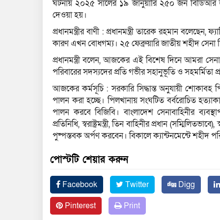
ঘটনায় ২০২৫ সালের ১৯ জানুয়ারি ২৫০ জন বিডিআর 
দেওয়া হয়।
প্রধানমন্ত্রীর বাণী : প্রধানমন্ত্রী তারেক রহমান বলেছেন,
কারণ এখন বোধগম্য। ২৫ ফেব্রুয়ারি জাতীয় শহীদ সেনা
প্রধানমন্ত্রী বলেন, আজকের এই বিশেষ দিনে আমরা সেনা
পরিবারের সদস্যদের প্রতি গভীর সহানুভূতি ও সহমর্মিতা 
আজকের কর্মসূচি : সরকারি সিদ্ধান্ত অনুযায়ী শোকাবহ 
পালন করা হচ্ছে। পিলখানায় সংঘটিত বর্বরোচিত হত্যাকাণ্ড
পালন করবে বিজিবি। বাংলাদেশ সেনাবাহিনীর ব্যবস্থাপনা
প্রতিনিধি, স্বরাষ্ট্রমন্ত্রী, তিন বাহিনীর প্রধান (সম্মিলিতভাব
পুষ্পস্তবক অর্পণ করবেন। বিকালে ক্যান্টনমেন্টে শহীদ পরিব
পোস্টটি শেয়ার করুন
Facebook
Twitter
Digg
Pinterest
Print