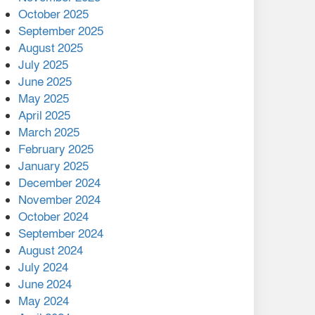
মালয়েশিয়ার প্রধানমন্ত্রীকে চিঠি
October 2025
দেয়ার পর ফোন তারেক
September 2025
রহমানের,গ্যাস সঙ্কট
August 2025
োকাবিলায় সহায়তার আশ্বাস
July 2025
June 2025
২২১ কোটি টাকা বেড়েছে
May 2025
রেলের আয়, কীভাবে?
April 2025
March 2025
এক বিলিয়ন ডলার বিনিয়োগ
February 2025
হবে আনোয়ারায়
January 2025
December 2024
বান্দরবানে বন্যায় ক্ষতিগ্রস্তদের
November 2024
মাঝে সহায়তা দিলেন সাচিং প্রু
October 2024
জেরী
September 2024
August 2024
July 2024
June 2024
May 2024