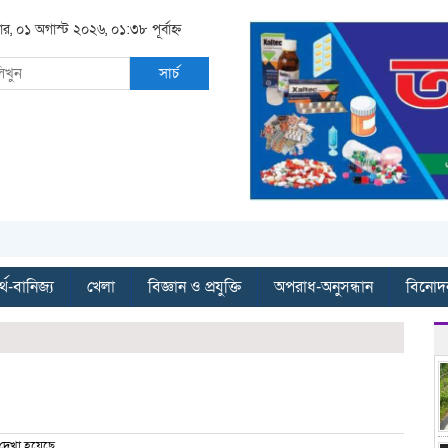
ার, ০১ অগাস্ট ২০২৬, ০১:৩৮ পূর্বাহ্ন
সার্চ
্থ-বানিজ্য
খেলা
বিজ্ঞান ও প্রযুক্তি
অপরাধ-অনুসন্ধান
বিনোদ
দেখা হয়েছে