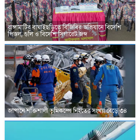
রাঙ্গামাটির বাঘাইছড়িতে বিজিবির অভিযানে বিদেশি
পিস্তল, গুলি ও বিদেশি সিগারেট জব্দ
জাপানে শক্তিশালী ভূমিকম্পে নিহতের সংখ্যা বেড়ে ৩৪