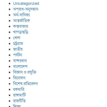
Uncategorized
অপরাধ-অনুসন্ধান
অর্থ-বানিজ্য
আন্তর্জাতিক
কক্সবাজার
খাগড়াছড়ি
খেলা
চট্রগ্রাম
জাতীয়
পর্যটন
বান্দরবান
বাংলাদেশ
বিজ্ঞান ও প্রযুক্তি
বিনোদন
বিশেষ প্রতিবেদন
রকমারি
রাঙ্গামাটি
রাজনীতি
শিক্ষা