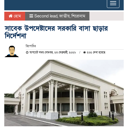
Toggle
naviga
হোম
Second lead
,
জাতীয়
,
শিরোনাম
সাবেক উপদেষ্টাদের সরকারি বাসা ছাড়ার
নির্দেশনা
রিপোর্টার
আপডেট সময় সোমবার, ২৩ ফেব্রুয়ারী, ২০২৬
২৬২ দেখা হয়েছে