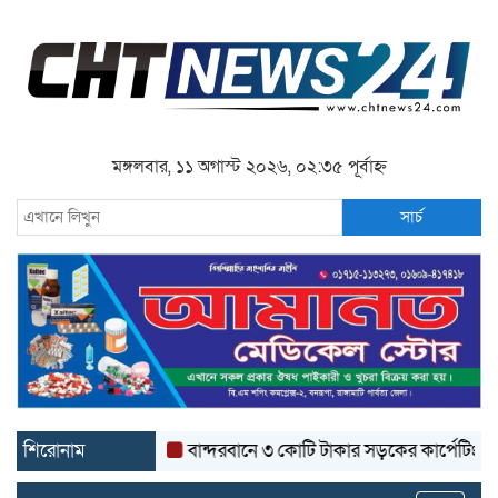
মঙ্গলবার, ১১ অগাস্ট ২০২৬, ০২:৩৫ পূর্বাহ্ন
সার্চ
শিরোনাম
বান্দরবানে ৩ কোটি টাকার সড়কের কার্পেটিং উঠে যাচ্ছ