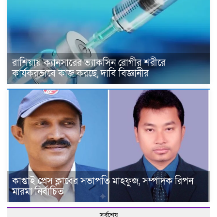
রাশিয়ায় ক্যানসারের ভ্যাকসিন রোগীর শরীরে
কার্যকরভাবে কাজ করছে, দাবি বিজ্ঞানীর
কাপ্তাই প্রেস ক্লাবের সভাপতি মাহফুজ, সম্পাদক রিপন
মারমা নির্বাচিত
সর্বশেষ