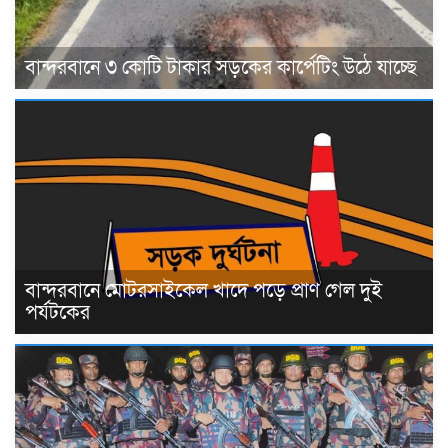
বান্দরবানে ৩ কোটি টাকার সড়কের কার্পেটিং উঠে যাচ্ছে
বান্দরবানে মোটরসাইকেল খাদে পড়ে প্রাণ গেল দুই
পর্যটকের