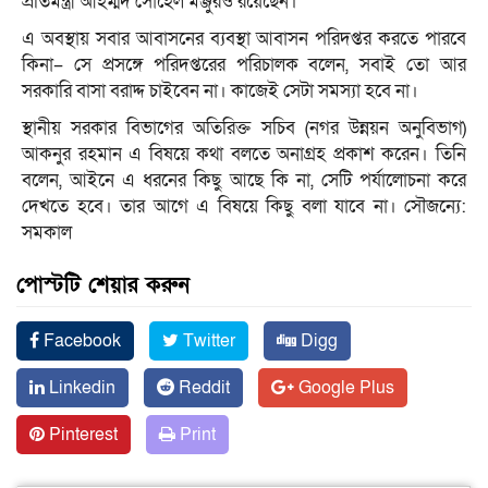
প্রতিমন্ত্রী আহম্মদ সোহেল মঞ্জুরও রয়েছেন।
এ অবস্থায় সবার আবাসনের ব্যবস্থা আবাসন পরিদপ্তর করতে পারবে
কিনা– সে প্রসঙ্গে পরিদপ্তরের পরিচালক বলেন, সবাই তো আর
সরকারি বাসা বরাদ্দ চাইবেন না। কাজেই সেটা সমস্যা হবে না।
স্থানীয় সরকার বিভাগের অতিরিক্ত সচিব (নগর উন্নয়ন অনুবিভাগ)
আকনুর রহমান এ বিষয়ে কথা বলতে অনাগ্রহ প্রকাশ করেন। তিনি
বলেন, আইনে এ ধরনের কিছু আছে কি না, সেটি পর্যালোচনা করে
দেখতে হবে। তার আগে এ বিষয়ে কিছু বলা যাবে না। সৌজন্যে:
সমকাল
পোস্টটি শেয়ার করুন
Facebook
Twitter
Digg
Linkedin
Reddit
Google Plus
Pinterest
Print