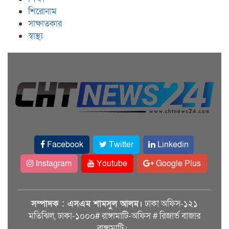
শিরোনাম
সাক্ষাতকার
স্বাস্থ্য
Facebook
Twitter
Linkedin
Instagram
Youtube
Google Plus
সম্পাদক : এসএম শামসুল আলম।
ঢাকা অফিস-১২১
মতিঝিল, ঢাকা-১০০০# রাঙ্গামাটি-অফিস # রিজার্ভ বাজার
রাঙ্গামাটি।