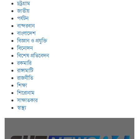
চট্রগ্রাম
জাতীয়
পর্যটন
বান্দরবান
বাংলাদেশ
বিজ্ঞান ও প্রযুক্তি
বিনোদন
বিশেষ প্রতিবেদন
রকমারি
রাঙ্গামাটি
রাজনীতি
শিক্ষা
শিরোনাম
সাক্ষাতকার
স্বাস্থ্য