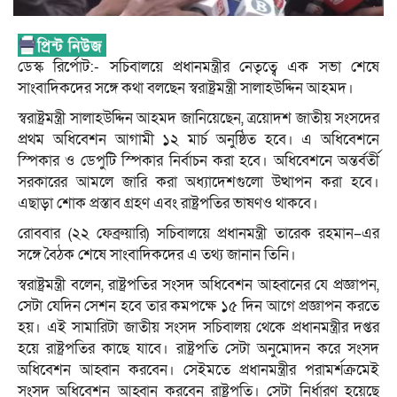
ডেস্ক রির্পোট:- সচিবালয়ে প্রধানমন্ত্রীর নেতৃত্বে এক সভা শেষে
সাংবাদিকদের সঙ্গে কথা বলছেন স্বরাষ্ট্রমন্ত্রী সালাহউদ্দিন আহমদ।
স্বরাষ্ট্রমন্ত্রী সালাহউদ্দিন আহমদ জানিয়েছেন, ত্রয়োদশ জাতীয় সংসদের
প্রথম অধিবেশন আগামী ১২ মার্চ অনুষ্ঠিত হবে। এ অধিবেশনে
স্পিকার ও ডেপুটি স্পিকার নির্বাচন করা হবে। অধিবেশনে অন্তর্বর্তী
সরকারের আমলে জারি করা অধ্যাদেশগুলো উত্থাপন করা হবে।
এছাড়া শোক প্রস্তাব গ্রহণ এবং রাষ্ট্রপতির ভাষণও থাকবে।
রোববার (২২ ফেব্রুয়ারি) সচিবালয়ে প্রধানমন্ত্রী তারেক রহমান–এর
সঙ্গে বৈঠক শেষে সাংবাদিকদের এ তথ্য জানান তিনি।
স্বরাষ্ট্রমন্ত্রী বলেন, রাষ্ট্রপতির সংসদ অধিবেশন আহ্বানের যে প্রজ্ঞাপন,
সেটা যেদিন সেশন হবে তার কমপক্ষে ১৫ দিন আগে প্রজ্ঞাপন করতে
হয়। এই সামারিটা জাতীয় সংসদ সচিবালয় থেকে প্রধানমন্ত্রীর দপ্তর
হয়ে রাষ্ট্রপতির কাছে যাবে। রাষ্ট্রপতি সেটা অনুমোদন করে সংসদ
অধিবেশন আহ্বান করবেন। সেইমতে প্রধানমন্ত্রীর পরামর্শক্রমেই
সংসদ অধিবেশন আহ্বান করবেন রাষ্ট্রপতি। সেটা নির্ধারণ হয়েছে