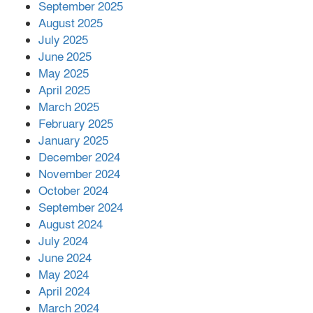
September 2025
পর ফোন তারেক রহমানের,গ্যাস সঙ্কট
মোকাবিলায় সহায়তার আশ্বাস
August 2025
July 2025
June 2025
২২১ কোটি টাকা বেড়েছে রেলের আয়,
কীভাবে?
May 2025
April 2025
March 2025
এক বিলিয়ন ডলার বিনিয়োগ হবে
February 2025
আনোয়ারায়
January 2025
December 2024
November 2024
বান্দরবানে বন্যায় ক্ষতিগ্রস্তদের মাঝে
October 2024
সহায়তা দিলেন সাচিং প্রু জেরী
September 2024
August 2024
July 2024
June 2024
May 2024
April 2024
March 2024