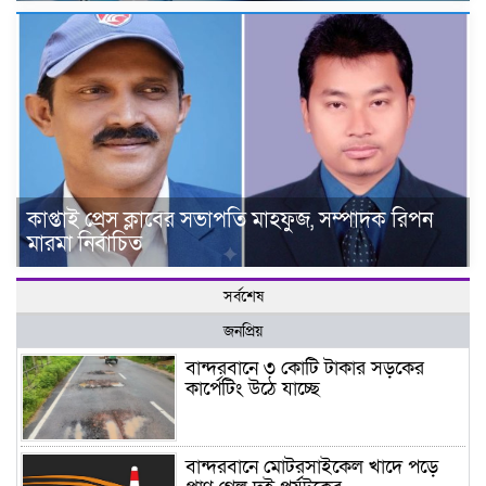
কাপ্তাই প্রেস ক্লাবের সভাপতি মাহফুজ, সম্পাদক রিপন
মারমা নির্বাচিত
সর্বশেষ
জনপ্রিয়
বান্দরবানে ৩ কোটি টাকার সড়কের
কার্পেটিং উঠে যাচ্ছে
বান্দরবানে মোটরসাইকেল খাদে পড়ে