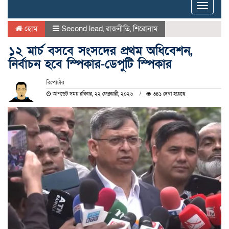
Toggle
naviga
হোম
Second lead
,
রাজনীতি
,
শিরোনাম
১২ মার্চ বসবে সংসদের প্রথম অধিবেশন,
নির্বাচন হবে স্পিকার-ডেপুটি স্পিকার
রিপোর্টার
আপডেট সময় রবিবার, ২২ ফেব্রুয়ারী, ২০২৬
৩৪১ দেখা হয়েছে