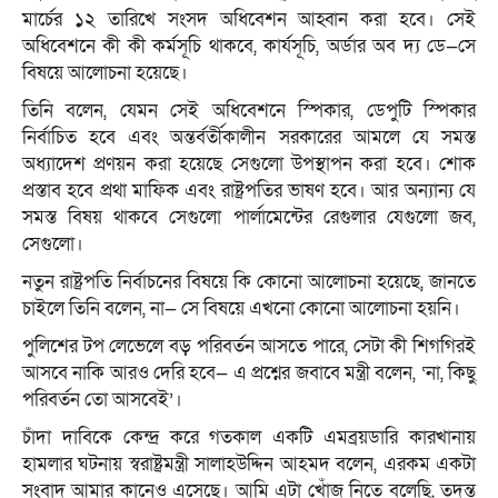
মার্চের ১২ তারিখে সংসদ অধিবেশন আহ্বান করা হবে। সেই
অধিবেশনে কী কী কর্মসূচি থাকবে, কার্যসূচি, অর্ডার অব দ্য ডে—সে
বিষয়ে আলোচনা হয়েছে।
তিনি বলেন, যেমন সেই অধিবেশনে স্পিকার, ডেপুটি স্পিকার
নির্বাচিত হবে এবং অন্তর্বর্তীকালীন সরকারের আমলে যে সমস্ত
অধ্যাদেশ প্রণয়ন করা হয়েছে সেগুলো উপস্থাপন করা হবে। শোক
প্রস্তাব হবে প্রথা মাফিক এবং রাষ্ট্রপতির ভাষণ হবে। আর অন্যান্য যে
সমস্ত বিষয় থাকবে সেগুলো পার্লামেন্টের রেগুলার যেগুলো জব,
সেগুলো।
নতুন রাষ্ট্রপতি নির্বাচনের বিষয়ে কি কোনো আলোচনা হয়েছে, জানতে
চাইলে তিনি বলেন, না— সে বিষয়ে এখনো কোনো আলোচনা হয়নি।
পুলিশের টপ লেভেলে বড় পরিবর্তন আসতে পারে, সেটা কী শিগগিরই
আসবে নাকি আরও দেরি হবে— এ প্রশ্নের জবাবে মন্ত্রী বলেন, ‘না, কিছু
পরিবর্তন তো আসবেই’।
চাঁদা দাবিকে কেন্দ্র করে গতকাল একটি এমব্রয়ডারি কারখানায়
হামলার ঘটনায় স্বরাষ্ট্রমন্ত্রী সালাহউদ্দিন আহমদ বলেন, এরকম একটা
সংবাদ আমার কানেও এসেছে। আমি এটা খোঁজ নিতে বলেছি, তদন্ত