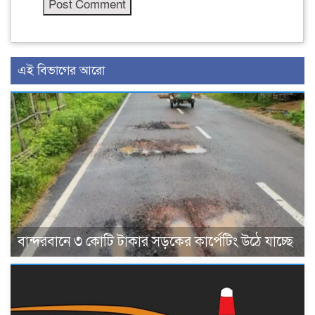
এই বিভাগের আরো
বান্দরবানে ৩ কোটি টাকার সড়কের কার্পেটিং উঠে যাচ্ছে