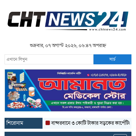
শুক্রবার, ০৭ অগাস্ট ২০২৬, ০৬:৪৭ অপরাহ্ন
সার্চ
শিরোনাম
বান্দরবানে ৩ কোটি টাকার সড়কের কার্পেটিং উঠে যাচ্