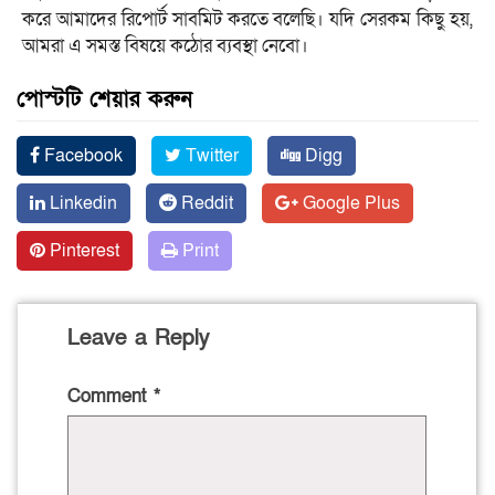
করে আমাদের রিপোর্ট সাবমিট করতে বলেছি। যদি সেরকম কিছু হয়,
আমরা এ সমস্ত বিষয়ে কঠোর ব্যবস্থা নেবো।
পোস্টটি শেয়ার করুন
Facebook
Twitter
Digg
Linkedin
Reddit
Google Plus
Pinterest
Print
Leave a Reply
Comment
*