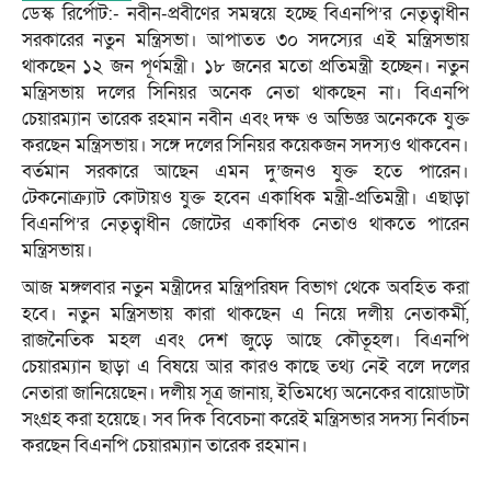
ডেস্ক রির্পোট:- নবীন-প্রবীণের সমন্বয়ে হচ্ছে বিএনপি’র নেতৃত্বাধীন
সরকারের নতুন মন্ত্রিসভা। আপাতত ৩০ সদস্যের এই মন্ত্রিসভায়
থাকছেন ১২ জন পূর্ণমন্ত্রী। ১৮ জনের মতো প্রতিমন্ত্রী হচ্ছেন। নতুন
মন্ত্রিসভায় দলের সিনিয়র অনেক নেতা থাকছেন না। বিএনপি
চেয়ারম্যান তারেক রহমান নবীন এবং দক্ষ ও অভিজ্ঞ অনেককে যুক্ত
করছেন মন্ত্রিসভায়। সঙ্গে দলের সিনিয়র কয়েকজন সদস্যও থাকবেন।
বর্তমান সরকারে আছেন এমন দু’জনও যুক্ত হতে পারেন।
টেকনোক্র্যাট কোটায়ও যুক্ত হবেন একাধিক মন্ত্রী-প্রতিমন্ত্রী। এছাড়া
বিএনপি’র নেতৃত্বাধীন জোটের একাধিক নেতাও থাকতে পারেন
মন্ত্রিসভায়।
আজ মঙ্গলবার নতুন মন্ত্রীদের মন্ত্রিপরিষদ বিভাগ থেকে অবহিত করা
হবে। নতুন মন্ত্রিসভায় কারা থাকছেন এ নিয়ে দলীয় নেতাকর্মী,
রাজনৈতিক মহল এবং দেশ জুড়ে আছে কৌতূহল। বিএনপি
চেয়ারম্যান ছাড়া এ বিষয়ে আর কারও কাছে তথ্য নেই বলে দলের
নেতারা জানিয়েছেন। দলীয় সূত্র জানায়, ইতিমধ্যে অনেকের বায়োডাটা
সংগ্রহ করা হয়েছে। সব দিক বিবেচনা করেই মন্ত্রিসভার সদস্য নির্বাচন
করছেন বিএনপি চেয়ারম্যান তারেক রহমান।