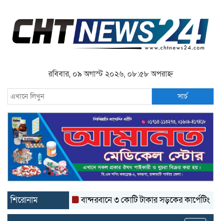
রবিবার, ০৯ অগাস্ট ২০২৬, ০৮:৫৮ অপরাহ্ন
সার্চ
শিরোনাম
বান্দরবানে ৩ কোটি টাকার সড়কের কার্পেটিং উঠে যাচ্ছ