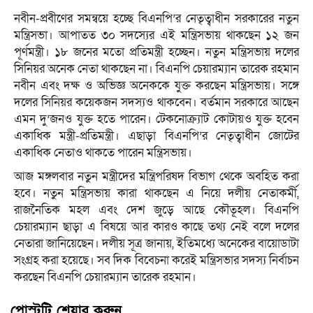
নবীন-প্রবীণের সমন্বয়ে হচ্ছে বিএনপি’র নেতৃত্বাধীন সরকারের নতুন
মন্ত্রিসভা। আপাতত ৩০ সদস্যের এই মন্ত্রিসভায় থাকছেন ১২ জন
পূর্ণমন্ত্রী। ১৮ জনের মতো প্রতিমন্ত্রী হচ্ছেন। নতুন মন্ত্রিসভায় দলের
সিনিয়র অনেক নেতা থাকছেন না। বিএনপি চেয়ারম্যান তারেক রহমান
নবীন এবং দক্ষ ও অভিজ্ঞ অনেককে যুক্ত করছেন মন্ত্রিসভায়। সঙ্গে
দলের সিনিয়র কয়েকজন সদস্যও থাকবেন। বর্তমান সরকারে আছেন
এমন দু’জনও যুক্ত হতে পারেন। টেকনোক্র্যাট কোটায়ও যুক্ত হবেন
একাধিক মন্ত্রী-প্রতিমন্ত্রী। এছাড়া বিএনপি’র নেতৃত্বাধীন জোটের
একাধিক নেতাও থাকতে পারেন মন্ত্রিসভায়।
আজ মঙ্গলবার নতুন মন্ত্রীদের মন্ত্রিপরিষদ বিভাগ থেকে অবহিত করা
হবে। নতুন মন্ত্রিসভায় কারা থাকছেন এ নিয়ে দলীয় নেতাকর্মী,
রাজনৈতিক মহল এবং দেশ জুড়ে আছে কৌতূহল। বিএনপি
চেয়ারম্যান ছাড়া এ বিষয়ে আর কারও কাছে তথ্য নেই বলে দলের
নেতারা জানিয়েছেন। দলীয় সূত্র জানায়, ইতিমধ্যে অনেকের বায়োডাটা
সংগ্রহ করা হয়েছে। সব দিক বিবেচনা করেই মন্ত্রিসভার সদস্য নির্বাচন
করছেন বিএনপি চেয়ারম্যান তারেক রহমান।
পোস্টটি শেয়ার করুন