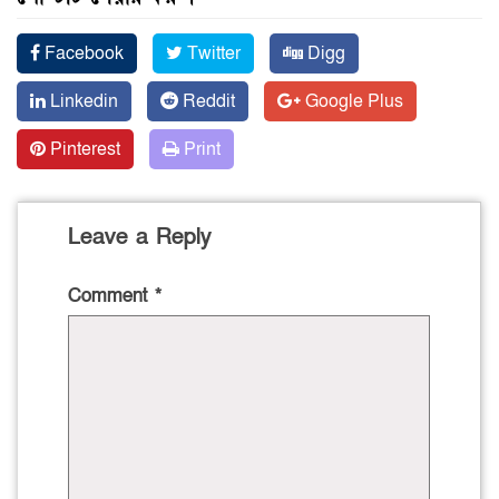
Facebook
Twitter
Digg
Linkedin
Reddit
Google Plus
Pinterest
Print
Leave a Reply
Comment
*