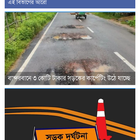
এই বিভাগের আরো
বান্দরবানে ৩ কোটি টাকার সড়কের কার্পেটিং উঠে যাচ্ছে