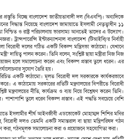
ের প্রস্তুতি নিচ্ছে বাংলাদেশ জাতীয়তাবাদী দল (বিএনপি)। অন্যদিকে
ঠনের সিদ্ধান্ত নিয়েছে বাংলাদেশ জামায়াতে ইসলামী নেতৃত্বাধীন ১১
ম
িশ্চিত ও রাষ্ট্র পরিচালনায় ভারসাম্য আনতেই তাদের এ উদ্যোগ।
 ট্রান্সপারেন্সি ইন্টারন্যাশনাল বাংলাদেশ (টিআইবি)’র নির্বাহী
হলো বিরোধী দলের গঠিত একটি বিকল্প মন্ত্রিসভা কাঠামো। যেখানে
্রী’ দায়িত্ব পালন করেন। তিনি বলেন, সংশ্লিষ্ট ছায়া মন্ত্রীরা নিজ নিজ
। প্রয়োজন হলে সমালোচনা করেন এবং বিকল্প প্রস্তাব তুলে ধরেন। এর
পর্যালোচনার সুযোগ তৈরি হয়।
টি সুপরিচিত একটি কাঠামো। মূলত বিরোধী দল সরকারকে কার্যকরভাবে
ঠন করে। এ কাঠামোয় সরকারের প্রতিটি মন্ত্রণালয়ের বিপরীতে বিরোধী
ষ্ট মন্ত্রণালয়ের নীতি, কার্যক্রম ও ব্যয় নিয়ে বিশ্লেষণ করেন তিনি।
ব্যের। পাশাপাশি তুলে ধরেন বিকল্প প্রস্তাব। এই পদ্ধতি সবচেয়ে বেশি
মায়াতে ইসলামীর শীর্ষ আইনজীবী এডভোকেট মোহাম্মদ শিশির মনির
করে, বিরোধী দলও তেমনি একটি সমান্তরাল বা ছায়া মন্ত্রিপরিষদ গঠন
্যবেক্ষণ করা, গঠনমূলক সমালোচনা করা ও প্রয়োজনে সহযোগিতা করা।