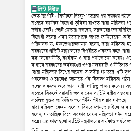
ডেস্ক রির্পোট:- নির্বাচনে নিরঙ্কুশ জয়ের পর সরকার গঠন
সংসদে কার্যকর বিরোধী ভূমিকা রাখতে ছায়া মন্ত্রিসভা গ
দলীয় জোট। জোট নেতারা বলছেন, সরকারের জবাবদিহিতা ন
বিরোধী দলের এমন উদ্যোগকে স্বাগত জানিয়েছেন আইনজ্ঞরা।
পরিচালক ড. ইফতেখারুজ্জামান বলেন, ছায়া মন্ত্রিসভা 
সরকারের প্রতিটি মন্ত্রণালয়ের বিপরীতে একজন করে ‘ছায়া মন্ত
মন্ত্রণালয়ের নীতি, কার্যক্রম ও ব্যয় পর্যালোচনা করেন
মাধ্যমে সরকারের কর্মকাণ্ডের ওপর নজরদারি ও নীতিগত 
‘ছায়া মন্ত্রিসভা’ বিশ্বের অনেক সংসদীয় গণতন্ত্রে এ
পর্যবেক্ষণ ও চ্যালেঞ্জ জানাতে এই বিকল্প মন্ত্রিসভা গ
দলের একজন করে ‘ছায়া মন্ত্রী’ দায়িত্ব পালন করেন। সংশ্লি
সংসদে বিতর্কে সরাসরি জবাব দেন সংশ্লিষ্ট মন্ত্রীর বক্ত
প্রচলিত যুক্তরাজ্যভিত্তিক ওয়েস্টমিনস্টার ধারার গণতন্ত্রে।
ছায়া মন্ত্রিসভা কেমন হবে এ বিষয়ে জানতে চাইলে জা
বলেন, গণতান্ত্রিক বিশ্বে সরকার যেমন মন্ত্রিসভা গঠন 
করে। এর কাজ হলো সংশ্লিষ্ট মন্ত্রণালয়ের কর্মকাণ্ড পর