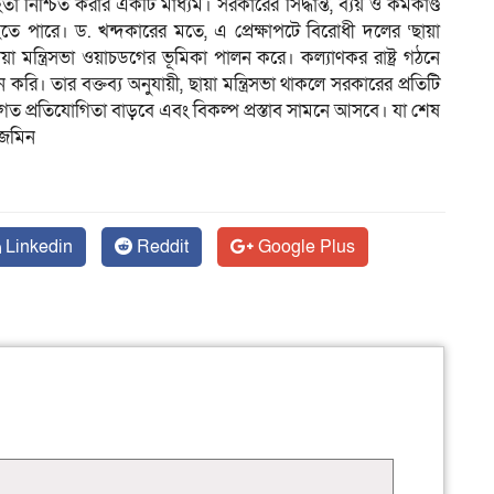
 নিশ্চিত করার একটি মাধ্যম। সরকারের সিদ্ধান্ত, ব্যয় ও কর্মকাণ্ড
ে পারে। ড. খন্দকারের মতে, এ প্রেক্ষাপটে বিরোধী দলের ‘ছায়া
 ছায়া মন্ত্রিসভা ওয়াচডগের ভূমিকা পালন করে। কল্যাণকর রাষ্ট্র গঠনে
করি। তার বক্তব্য অনুযায়ী, ছায়া মন্ত্রিসভা থাকলে সরকারের প্রতিটি
তিগত প্রতিযোগিতা বাড়বে এবং বিকল্প প্রস্তাব সামনে আসবে। যা শেষ
নবজমিন
Linkedin
Reddit
Google Plus