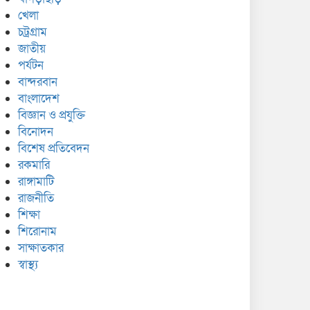
খেলা
চট্রগ্রাম
জাতীয়
পর্যটন
বান্দরবান
বাংলাদেশ
বিজ্ঞান ও প্রযুক্তি
বিনোদন
বিশেষ প্রতিবেদন
রকমারি
রাঙ্গামাটি
রাজনীতি
শিক্ষা
শিরোনাম
সাক্ষাতকার
স্বাস্থ্য