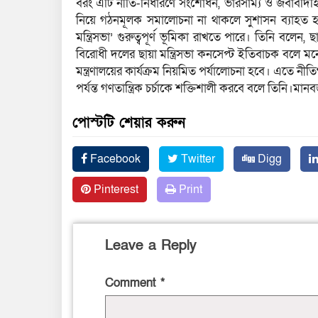
বরং এটি নীতি-নির্ধারণে সংশোধন, ভারসাম্য ও জবাবদিহিতা
নিয়ে গঠনমূলক সমালোচনা না থাকলে সুশাসন ব্যাহত হত
মন্ত্রিসভা’ গুরুত্বপূর্ণ ভূমিকা রাখতে পারে। তিনি বলেন,
বিরোধী দলের ছায়া মন্ত্রিসভা কনসেপ্ট ইতিবাচক বলে মনে 
মন্ত্রণালয়ের কার্যক্রম নিয়মিত পর্যালোচনা হবে। এতে নী
পর্যন্ত গণতান্ত্রিক চর্চাকে শক্তিশালী করবে বলে তিনি।মা
পোস্টটি শেয়ার করুন
Facebook
Twitter
Digg
Pinterest
Print
Leave a Reply
Comment
*