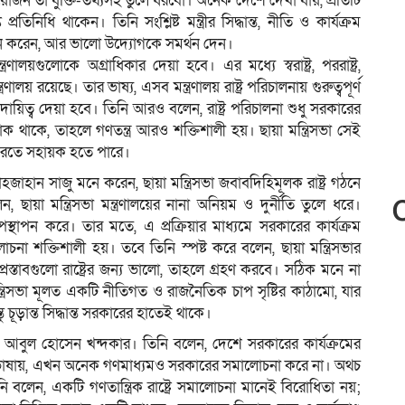
োজন তা যুক্তি-তথ্যসহ তুলে ধরবো। অনেক দেশে দেখা যায়, প্রতিটি
রতিনিধি থাকেন। তিনি সংশ্লিষ্ট মন্ত্রীর সিদ্ধান্ত, নীতি ও কার্যক্রম
পন করেন, আর ভালো উদ্যোগকে সমর্থন দেন।
্ত্রণালয়গুলোকে অগ্রাধিকার দেয়া হবে। এর মধ্যে স্বরাষ্ট্র, পররাষ্ট্র,
ণালয় রয়েছে। তার ভাষ্য, এসব মন্ত্রণালয় রাষ্ট্র পরিচালনায় গুরুত্বপূর্ণ
ায়িত্ব দেয়া হবে। তিনি আরও বলেন, রাষ্ট্র পরিচালনা শুধু সরকারের
থাকে, তাহলে গণতন্ত্র আরও শক্তিশালী হয়। ছায়া মন্ত্রিসভা সেই
ত করতে সহায়ক হতে পারে।
হজাহান সাজু মনে করেন, ছায়া মন্ত্রিসভা জবাবদিহিমূলক রাষ্ট্র গঠনে
য়া মন্ত্রিসভা মন্ত্রণালয়ের নানা অনিয়ম ও দুর্নীতি তুলে ধরে।
পস্থাপন করে। তার মতে, এ প্রক্রিয়ার মাধ্যমে সরকারের কার্যক্রম
 শক্তিশালী হয়। তবে তিনি স্পষ্ট করে বলেন, ছায়া মন্ত্রিসভার
রস্তাবগুলো রাষ্ট্রের জন্য ভালো, তাহলে গ্রহণ করবে। সঠিক মনে না
্ত্রিসভা মূলত একটি নীতিগত ও রাজনৈতিক চাপ সৃষ্টির কাঠামো, যার
 চূড়ান্ত সিদ্ধান্ত সরকারের হাতেই থাকে।
বুল হোসেন খন্দকার। তিনি বলেন, দেশে সরকারের কার্যক্রমের
 ভাষায়, এখন অনেক গণমাধ্যমও সরকারের সমালোচনা করে না। অথচ
িনি বলেন, একটি গণতান্ত্রিক রাষ্ট্রে সমালোচনা মানেই বিরোধিতা নয়;