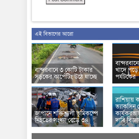
এই বিভাগের আরো
বান্দরবা
বান্দরবানে ৩ কোটি টাকার
খাদে পড়ে 
সড়কের কার্পেটিং উঠে যাচ্ছে
পর্যটকের
রাশিয়ায় ক
ভ্যাকসিন 
জাপানে শক্তিশালী ভূমিকম্পে
কার্যকরভ
নিহতের সংখ্যা বেড়ে ৩৪
দাবি বিজ্ঞ