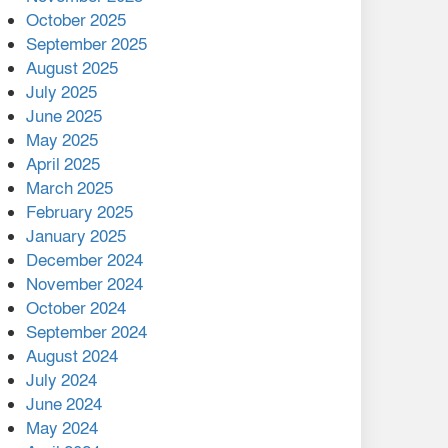
মালয়েশিয়ার প্রধানমন্ত্রীকে চিঠি
October 2025
দেয়ার পর ফোন তারেক
September 2025
রহমানের,গ্যাস সঙ্কট
August 2025
োকাবিলায় সহায়তার আশ্বাস
July 2025
June 2025
২২১ কোটি টাকা বেড়েছে
May 2025
রেলের আয়, কীভাবে?
April 2025
March 2025
এক বিলিয়ন ডলার বিনিয়োগ
February 2025
হবে আনোয়ারায়
January 2025
December 2024
বান্দরবানে বন্যায় ক্ষতিগ্রস্তদের
November 2024
মাঝে সহায়তা দিলেন সাচিং প্রু
October 2024
জেরী
September 2024
August 2024
July 2024
June 2024
May 2024