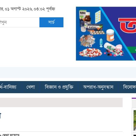
ার, ০১ অগাস্ট ২০২৬, ০৩:০২ পূর্বাহ্ন
সার্চ
্থ-বানিজ্য
খেলা
বিজ্ঞান ও প্রযুক্তি
অপরাধ-অনুসন্ধান
বিনোদ
া
 দেখা হয়েছে