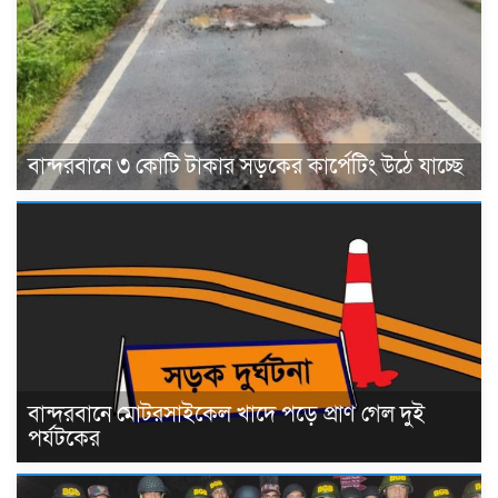
বান্দরবানে ৩ কোটি টাকার সড়কের কার্পেটিং উঠে যাচ্ছে
বান্দরবানে মোটরসাইকেল খাদে পড়ে প্রাণ গেল দুই
পর্যটকের