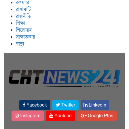
রকমারি
রাঙ্গামাটি
রাজনীতি
শিক্ষা
শিরোনাম
সাক্ষাতকার
স্বাস্থ্য
Facebook
Twitter
Linkedin
Instagram
Youtube
Google Plus