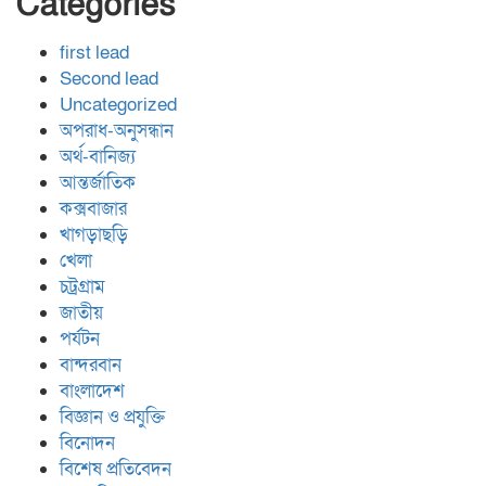
Categories
first lead
Second lead
Uncategorized
অপরাধ-অনুসন্ধান
অর্থ-বানিজ্য
আন্তর্জাতিক
কক্সবাজার
খাগড়াছড়ি
খেলা
চট্রগ্রাম
জাতীয়
পর্যটন
বান্দরবান
বাংলাদেশ
বিজ্ঞান ও প্রযুক্তি
বিনোদন
বিশেষ প্রতিবেদন