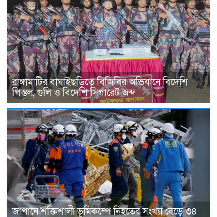
রাঙ্গামাটির বাঘাইছড়িতে বিজিবির অভিযানে বিদেশি
পিস্তল, গুলি ও বিদেশি সিগারেট জব্দ
জাপানে শক্তিশালী ভূমিকম্পে নিহতের সংখ্যা বেড়ে ৩৪