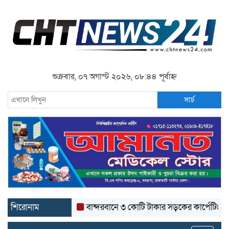
শুক্রবার, ০৭ অগাস্ট ২০২৬, ০৮:৪৪ পূর্বাহ্ন
সার্চ
শিরোনাম
বান্দরবানে ৩ কোটি টাকার সড়কের কার্পেটিং উঠে যাচ্