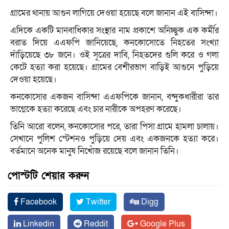
গ্রামের থানায় আগুন লাগিয়ে দেওয়া হয়েছে বলে জানান এই বাসিন্দা।
এদিকে একটি মানবাধিকার সংস্থার নাম প্রকাশে অনিচ্ছুক এক কর্মীর
বরাত দিয়ে এএফপি জানিয়েছে, কনকোসোতে নিহতের সংখ্যা
দাঁড়িয়েছে ৩৮ জনে। ওই সূত্রের দাবি, নিহতদের গুলি করে ও গলা
কেটে হত্যা করা হয়েছে। গ্রামের বেশীরভাগ বাড়িই আগুনে পুড়িয়ে
দেওয়া হয়েছে।
কনকোসোর একজন বাসিন্দা এএফপিকে জানান, বন্দুকধারীরা তার
ভাগ্নেকে হত্যা করেছে এবং চার নারীকে অপহরণ করেছে।
তিনি আরো বলেন, কনকোসোর পরে, তারা পিসা গ্রামে হামলা চালায়।
সেখানে পুলিশ স্টেশনও পুড়িয়ে দেয় এবং একজনকে হত্যা করে।
বর্তমানে অনেক মানুষ নিখোঁজ রয়েছে বলে জানান তিনি।
পোস্টটি শেয়ার করুন
Facebook
Twitter
Digg
Linkedin
Reddit
Google Plus