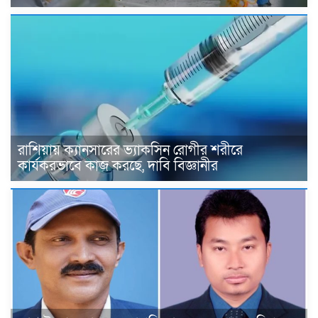
রাশিয়ায় ক্যানসারের ভ্যাকসিন রোগীর শরীরে
কার্যকরভাবে কাজ করছে, দাবি বিজ্ঞানীর