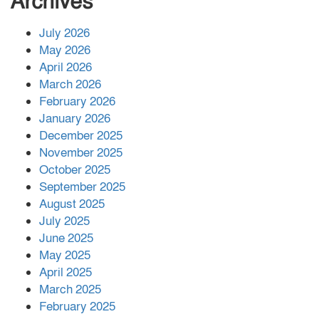
Archives
July 2026
রাশিয়ায় ক্যানসারের ভ্যাকসিন রোগীর
May 2026
শরীরে কার্যকরভাবে কাজ করছে, দাবি
April 2026
বিজ্ঞানীর
March 2026
February 2026
কাপ্তাই প্রেস ক্লাবের সভাপতি মাহফুজ,
January 2026
সম্পাদক রিপন মারমা নির্বাচিত
December 2025
November 2025
October 2025
মালয়েশিয়ার প্রধানমন্ত্রীকে চিঠি দেয়ার
September 2025
পর ফোন তারেক রহমানের,গ্যাস সঙ্কট
মোকাবিলায় সহায়তার আশ্বাস
August 2025
July 2025
June 2025
২২১ কোটি টাকা বেড়েছে রেলের আয়,
কীভাবে?
May 2025
April 2025
March 2025
এক বিলিয়ন ডলার বিনিয়োগ হবে
February 2025