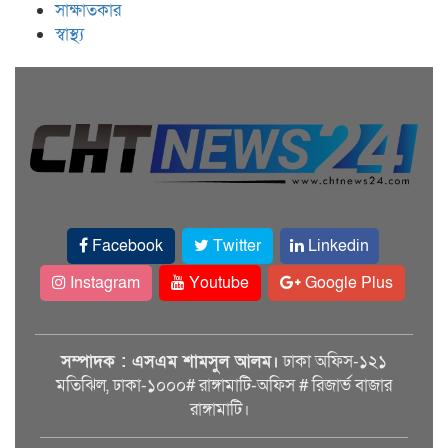
সাক্ষাতকার
স্বাস্থ্য
Facebook
Twitter
Linkedin
Instagram
Youtube
Google Plus
সম্পাদক : এসএম শামসুল আলম।
ঢাকা অফিস-১২১
মতিঝিল, ঢাকা-১০০০# রাঙ্গামাটি-অফিস # রিজার্ভ বাজার
রাঙ্গামাটি।