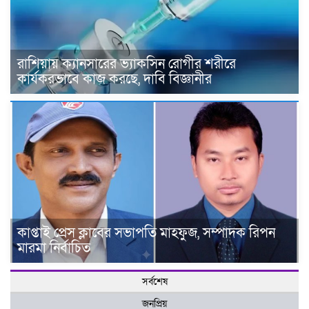
রাশিয়ায় ক্যানসারের ভ্যাকসিন রোগীর শরীরে
কার্যকরভাবে কাজ করছে, দাবি বিজ্ঞানীর
কাপ্তাই প্রেস ক্লাবের সভাপতি মাহফুজ, সম্পাদক রিপন
মারমা নির্বাচিত
সর্বশেষ
জনপ্রিয়