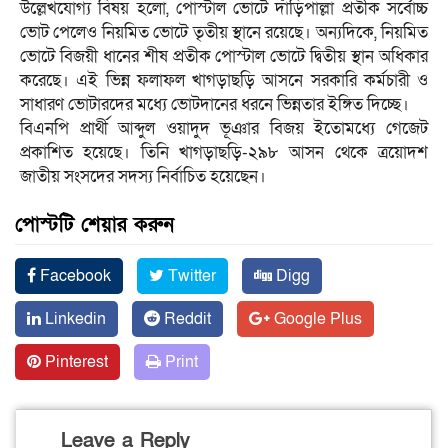
উল্লেখযোগ্য বিষয় হলো, পোস্টাল ভোটে দাঁড়িপাল্লা প্রতীক সর্বোচ্চ
ভোট পেলেও নিয়মিত ভোটে তৃতীয় স্থানে রয়েছে। অন্যদিকে, নিয়মিত
ভোটে বিজয়ী ধানের শীষ প্রতীক পোস্টাল ভোটে দ্বিতীয় স্থান অধিকার
করেছে। এই ভিন্ন ফলাফল খাগড়াছড়ি আসনে সরকারি কর্মচারী ও
সাধারণ ভোটারদের মধ্যে ভোটদানের ধরনে ভিন্নতার ইঙ্গিত দিচ্ছে।
বিএনপি প্রার্থী আব্দুল ওয়াদুদ ভূঞার বিজয় ইতোমধ্যে গেজেট
প্রকাশিত হয়েছে। তিনি খাগড়াছড়ি-২৯৮ আসন থেকে ত্রয়োদশ
জাতীয় সংসদের সদস্য নির্বাচিত হয়েছেন।
পোস্টটি শেয়ার করুন
Facebook
Twitter
Digg
Linkedin
Reddit
Google Plus
Pinterest
Print
Leave a Reply