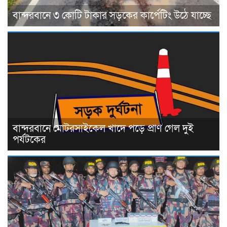
বান্দরবানে ৩ কোটি টাকার সড়কের কার্পেটিং উঠে যাচ্ছে
বান্দরবানে মোটরসাইকেল খাদে পড়ে প্রাণ গেল দুই
পর্যটকের