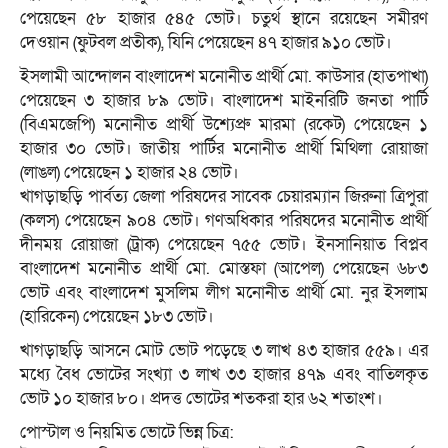
পেয়েছেন ৫৮ হাজার ৫৪৫ ভোট। চতুর্থ স্থানে রয়েছেন সমীরণ
দেওয়ান (ফুটবল প্রতীক), যিনি পেয়েছেন ৪৭ হাজার ৯১০ ভোট।
ইসলামী আন্দোলন বাংলাদেশ মনোনীত প্রার্থী মো. কাউসার (হাতপাখা)
পেয়েছেন ৩ হাজার ৮৯ ভোট। বাংলাদেশ মাইনরিটি জনতা পার্টি
(বিএমজেপি) মনোনীত প্রার্থী উশ্যেপ্রু মারমা (রকেট) পেয়েছেন ১
হাজার ৩০ ভোট। জাতীয় পার্টির মনোনীত প্রার্থী মিথিলা রোয়াজা
(লাঙল) পেয়েছেন ১ হাজার ২৪ ভোট।
খাগড়াছড়ি পার্বত্য জেলা পরিষদের সাবেক চেয়ারম্যান জিরুনা ত্রিপুরা
(কলস) পেয়েছেন ৯০৪ ভোট। গণঅধিকার পরিষদের মনোনীত প্রার্থী
দীনময় রোয়াজা (ট্রাক) পেয়েছেন ৭৫৫ ভোট। ইনসানিয়াত বিপ্লব
বাংলাদেশ মনোনীত প্রার্থী মো. মোস্তফা (আপেল) পেয়েছেন ৬৮৩
ভোট এবং বাংলাদেশ মুসলিম লীগ মনোনীত প্রার্থী মো. নুর ইসলাম
(হারিকেন) পেয়েছেন ১৮৩ ভোট।
খাগড়াছড়ি আসনে মোট ভোট পড়েছে ৩ লাখ ৪৩ হাজার ৫৫৯। এর
মধ্যে বৈধ ভোটের সংখ্যা ৩ লাখ ৩৩ হাজার ৪৭৯ এবং বাতিলকৃত
ভোট ১০ হাজার ৮০। প্রদত্ত ভোটের শতকরা হার ৬২ শতাংশ।
পোস্টাল ও নিয়মিত ভোটে ভিন্ন চিত্র: