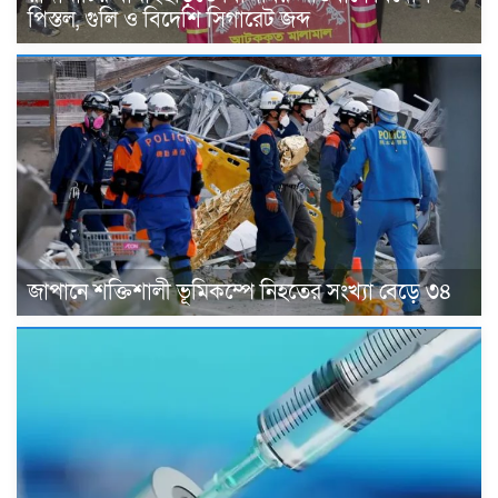
পিস্তল, গুলি ও বিদেশি সিগারেট জব্দ
জাপানে শক্তিশালী ভূমিকম্পে নিহতের সংখ্যা বেড়ে ৩৪