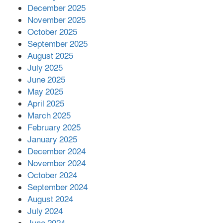
সম্পাদক রিপন মারমা নির্বাচিত
December 2025
November 2025
October 2025
মালয়েশিয়ার প্রধানমন্ত্রীকে চিঠি দেয়ার
September 2025
পর ফোন তারেক রহমানের,গ্যাস সঙ্কট
মোকাবিলায় সহায়তার আশ্বাস
August 2025
July 2025
June 2025
২২১ কোটি টাকা বেড়েছে রেলের আয়,
কীভাবে?
May 2025
April 2025
March 2025
এক বিলিয়ন ডলার বিনিয়োগ হবে
February 2025
আনোয়ারায়
January 2025
December 2024
November 2024
বান্দরবানে বন্যায় ক্ষতিগ্রস্তদের মাঝে
October 2024
সহায়তা দিলেন সাচিং প্রু জেরী
September 2024
August 2024
July 2024