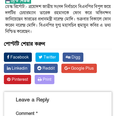
ডেস্ক রির্পোট:- ত্রয়োদশ জাতীয় সংসদ নির্বাচনে বিএনপির বিপুল জয়ে
দলটির চেয়ারম্যান তারেক রহমানকে ফোন করে অভিনন্দন
জানিয়েছেন ভারতের প্রধানমন্ত্রী নরেন্দ্র মোদি। শুক্রবার বিকালে ফোন
করেন নরেন্দ্র মোদি। বিএনপির যুগ্ম মহাসচিব হুমায়ুন কবির এ তথ্য
নিশ্চিত করেছেন।
পোস্টটি শেয়ার করুন
Facebook
Twitter
Digg
Linkedin
Reddit
Google Plus
Pinterest
Print
Leave a Reply
Comment
*