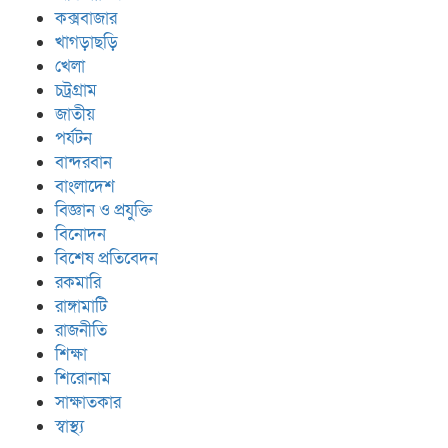
কক্সবাজার
খাগড়াছড়ি
খেলা
চট্রগ্রাম
জাতীয়
পর্যটন
বান্দরবান
বাংলাদেশ
বিজ্ঞান ও প্রযুক্তি
বিনোদন
বিশেষ প্রতিবেদন
রকমারি
রাঙ্গামাটি
রাজনীতি
শিক্ষা
শিরোনাম
সাক্ষাতকার
স্বাস্থ্য