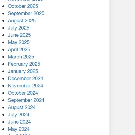
মালয়েশিয়ার প্রধানমন্ত্রীকে চিঠি
October 2025
দেয়ার পর ফোন তারেক
September 2025
রহমানের,গ্যাস সঙ্কট
August 2025
োকাবিলায় সহায়তার আশ্বাস
July 2025
June 2025
২২১ কোটি টাকা বেড়েছে
May 2025
রেলের আয়, কীভাবে?
April 2025
March 2025
এক বিলিয়ন ডলার বিনিয়োগ
February 2025
হবে আনোয়ারায়
January 2025
December 2024
বান্দরবানে বন্যায় ক্ষতিগ্রস্তদের
November 2024
মাঝে সহায়তা দিলেন সাচিং প্রু
October 2024
জেরী
September 2024
August 2024
July 2024
June 2024
May 2024