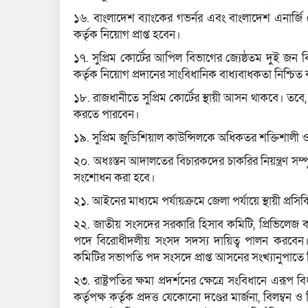
১৬. বাংলাদেশ ব্যাংকের গভর্নর এবং বাংলাদেশ এনার্জ
কর্তৃক নিয়োগ প্রাপ্ত হবেন।
১৭. সুপ্রিম কোর্টের আপিল বিভাগের জ্যেষ্ঠতম দুই জন 
কর্তৃক নিয়োগ প্রদানের সাংবিধানিক বাধ্যবাধকতা নিশ্চিত
১৮. রাজধানীতে সুপ্রিম কোর্টের স্থায়ী আসন থাকবে। তবে, প
করতে পারবেন।
১৯. সুপ্রিম জুডিশিয়াল কাউন্সিলকে অধিকতর শক্তিশালী ও
২০. অধঃস্তন আদালতের বিচারকদের চাকরির নিয়ন্ত্রণ সম্পূর
সংশোধন করা হবে।
২১. আইনের মাধ্যমে পর্যায়ক্রমে জেলা পর্যায়ে স্থায়ী প্রসিকি
২২. জাতীয় সংসদের সরকারি হিসাব কমিটি, প্রিভিলেজ ক
পদে বিরোধীদলীয় সংসদ সদস্য দায়িত্ব পালন করবেন। এস
কমিটির সভাপতি পদ সংসদে প্রাপ্ত আসনের সংখ্যানুপাতে
২৩. রাষ্ট্রপতির ক্ষমা প্রদর্শনের ক্ষেত্রে সংবিধানে এর
কর্তৃপক্ষ কর্তৃক প্রদত্ত যেকোনো দণ্ডের মার্জনা, বিলম্ব