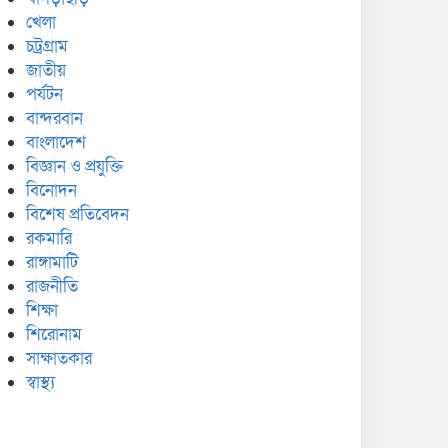
খেলা
চট্রগ্রাম
জাতীয়
পর্যটন
বান্দরবান
বাংলাদেশ
বিজ্ঞান ও প্রযুক্তি
বিনোদন
বিশেষ প্রতিবেদন
রকমারি
রাঙ্গামাটি
রাজনীতি
শিক্ষা
শিরোনাম
সাক্ষাতকার
স্বাস্থ্য