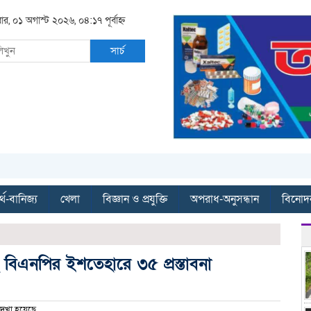
ার, ০১ অগাস্ট ২০২৬, ০৪:১৭ পূর্বাহ্ন
সার্চ
্থ-বানিজ্য
খেলা
বিজ্ঞান ও প্রযুক্তি
অপরাধ-অনুসন্ধান
বিনোদ
হ বিএনপির ইশতেহারে ৩৫ প্রস্তাবনা
েখা হয়েছে