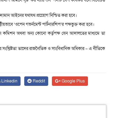
, বিএনপি আমলে সৃষ্ট ‘কর ন্যায়পাল’ পদটি বেশ কার্যকর বলে বিবেচিত
 বিদ্যমান আইনের যথাযথ প্রয়োেগ নিশ্চিত করা হবে।
ীয়ভাবে ‘ওপেন গভর্নমেন্ট পার্টনারশিপ’র পক্ষভুক্ত করা হবে।
 দমন কমিশন অথবা অন্য কোনো কর্তৃপক্ষ যেন আদালতের মাধ্যমে তা
 সংশ্লিষ্টতা তাদের রাজনৈতিক ও সাংবিধানিক অধিকার – এ নীতিকে
Linkedin
Reddit
Google Plus