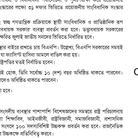
শোধনী ও বিধানাবলী পর্যালোচনা ও পুনঃপরীক্ষা করে প্রয়োজনীয়
সংস্কারের লক্ষ্যে ৩১ দফার ভিত্তিতে প্রয়োজনীয় সাংবিধানিক সংস্কার
বচ্ছ গণতান্ত্রিক প্রক্রিয়াকে স্থায়ী সাংবিধানিক ও প্রাতিষ্ঠানিক রূপ
বাবধায়ক সরকার’ ব্যবস্থা প্রবর্তন করা হবে। তত্ত্বাবধায়ক সরকারের
ষরিত জুলাই জাতীয় সনদের ভিত্তিতে নির্ধারিত হবে।
যবস্থার বাইরে রাখতে চায় বিএনপি। উল্লেখ্য, বিএনপি সরকারের সময়ই
ছিল যা ফ্যাসিস্ট হাসিনা আমলে বাতিল করা হয়।
্ট্রপতির মতই নির্বাচিত হবেন।
বারই হোক, তিনি সর্বোচ্চ ১০ (দশ) বছর অধিষ্ঠিত থাকতে পারবেন।
ের পদেও অধিষ্ঠিত থাকতে পারবেন।
রা হবে।
 সংসদীয় ব্যবস্থার পাশাপাশি বিশেষজ্ঞদের সমন্বয়ে রাষ্ট্র পরিচালনায়
শিক্ষাবিদ, আইনজীবী, রাষ্ট্রবিজ্ঞানী, সমাজবিজ্ঞানী, প্রশাসনিক
য়ে সংসদে ১০০ সদস্যবিশিষ্ট উচ্চকক্ষ প্রবর্তন করা হবে। রাজনৈতিক
উচ্চকক্ষে প্রতিনিধিত্ব করবে।