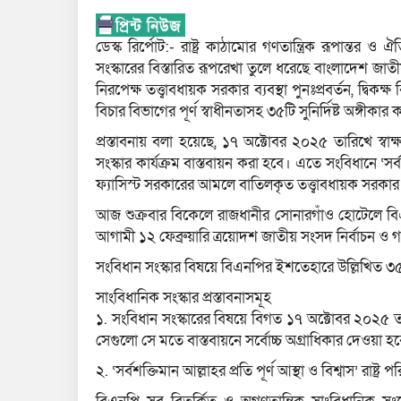
ডেস্ক রির্পোট:- রাষ্ট্র কাঠামোর গণতান্ত্রিক রূপান্তর ও
সংস্কারের বিস্তারিত রূপরেখা তুলে ধরেছে বাংলাদেশ জাত
নিরপেক্ষ তত্ত্বাবধায়ক সরকার ব্যবস্থা পুনঃপ্রবর্তন, দ্বিকক
বিচার বিভাগের পূর্ণ স্বাধীনতাসহ ৩৫টি সুনির্দিষ্ট অঙ্গীকার
প্রস্তাবনায় বলা হয়েছে, ১৭ অক্টোবর ২০২৫ তারিখে স্
সংস্কার কার্যক্রম বাস্তবায়ন করা হবে। এতে সংবিধানে ‘সর্বশ
ফ্যাসিস্ট সরকারের আমলে বাতিলকৃত তত্ত্বাবধায়ক সরকা
আজ শুক্রবার বিকেলে রাজধানীর সোনারগাঁও হোটেলে ব
আগামী ১২ ফেব্রুয়ারি ত্রয়োদশ জাতীয় সংসদ নির্বাচন ও 
সংবিধান সংস্কার বিষয়ে বিএনপির ইশতেহারে উল্লিখিত ৩৫
সাংবিধানিক সংস্কার প্রস্তাবনাসমূহ
১. সংবিধান সংস্কারের বিষয়ে বিগত ১৭ অক্টোবর ২০২৫ ত
সেগুলো সে মতে বাস্তবায়নে সর্বোচ্চ অগ্রাধিকার দেওয়া হ
২. ‘সর্বশক্তিমান আল্লাহর প্রতি পূর্ণ আস্থা ও বিশ্বাস’ রাষ