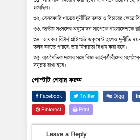
৩১. ‘ন্যায়পাল’ নিয়োগ করা হবে। এ প্রসঙ্গে উল্লেখ্য যে
হয়েছিল।
৩২. বেসরকারি খাতের দুর্নীতির তদন্ত ও বিচারের ক্ষেত্রে
৩৩. জাতীয় সংসদের অনুমোদন সাপেক্ষে বাংলাদেশকে রাষ্ট্র
৩৪. আয়কর রিটার্ন প্রাইভেট ডকুমেন্ট হলেও দুর্নীতি
তলব করতে পারবে, তার নিশ্চয়তা বিধান করা হবে।
৩৫. রাজনৈতিক দলের সঙ্গে বিজ্ঞ আইনজীবীদের সংগঠনের
সমুন্নত রাখা হবে।
পোস্টটি শেয়ার করুন
Facebook
Twitter
Digg
Pinterest
Print
Leave a Reply