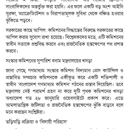
সাংবাদিকদের অন্তর্ভুক্ত করা হয়নি। এর ফলে একটি বড় অংশ আইনি
সুরক্ষা, অ্যাক্রেডিটেশন ও নিরাপত্তামূলক সুবিধা থেকে বঞ্চিত হওয়ার
ঝুঁকিতে পড়বে।
সরকারের কাছে আপিল: কমিশনের সিদ্ধান্তের বিরুদ্ধে সরকারের কাছে
আপিল করার সুযোগ রাখা হয়েছে। বিশ্লেষকদের মতে, এটি কমিশনের
স্বাধীন সত্তাকে প্রশ্নবিদ্ধ করবে এবং রাজনৈতিক হস্তক্ষেপের পথ প্রশস্ত
করবে।
সংস্কার কমিশনের সুপারিশ বনাম মন্ত্রণালয়ের খসড়া
জানা গেছে, গণমাধ্যম সংস্কার কমিশন বিদ্যমান প্রেস কাউন্সিল ও
প্রস্তাবিত সম্প্রচার কমিশনকে একীভূত করে একটি শক্তিশালী ও
স্বাধীন ‘বাংলাদেশ গণমাধ্যম কমিশন’ গঠনের প্রস্তাব দিয়েছিল। তবে
মন্ত্রণালয় সেই পরামর্শ গ্রহণ না করে দুটি পৃথক কমিশনের খসড়া
অধ্যাদেশ গত ২৮ জানুয়ারি ওয়েবসাইটে প্রকাশ করে। এতে
আমলাতান্ত্রিক জটিলতা ও রাজনৈতিক হস্তক্ষেপের ঝুঁকি বাড়বে বলে
মনে করছেন সংশ্লিষ্টরা।
তড়িঘড়ি প্রক্রিয়া ও ‘বিদায়ী পরিহাস’