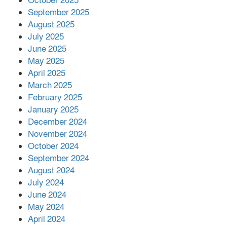
October 2025
মালয়েশিয়ার প্রধানমন্ত্রীকে চিঠি দেয়ার
September 2025
পর ফোন তারেক রহমানের,গ্যাস সঙ্কট
মোকাবিলায় সহায়তার আশ্বাস
August 2025
July 2025
June 2025
২২১ কোটি টাকা বেড়েছে রেলের আয়,
কীভাবে?
May 2025
April 2025
March 2025
এক বিলিয়ন ডলার বিনিয়োগ হবে
February 2025
আনোয়ারায়
January 2025
December 2024
November 2024
বান্দরবানে বন্যায় ক্ষতিগ্রস্তদের মাঝে
October 2024
সহায়তা দিলেন সাচিং প্রু জেরী
September 2024
August 2024
July 2024
June 2024
May 2024
April 2024