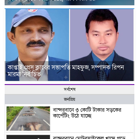
কাপ্তাই প্রেস ক্লাবের সভাপতি মাহফুজ, সম্পাদক রিপন
মারমা নির্বাচিত
সর্বশেষ
জনপ্রিয়
বান্দরবানে ৩ কোটি টাকার সড়কের
কার্পেটিং উঠে যাচ্ছে
বান্দরবানে মোটরসাইকেল খাদে পড়ে