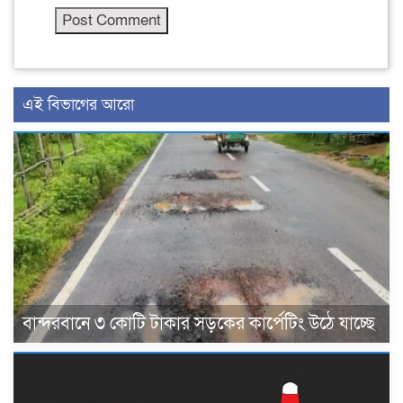
এই বিভাগের আরো
বান্দরবানে ৩ কোটি টাকার সড়কের কার্পেটিং উঠে যাচ্ছে