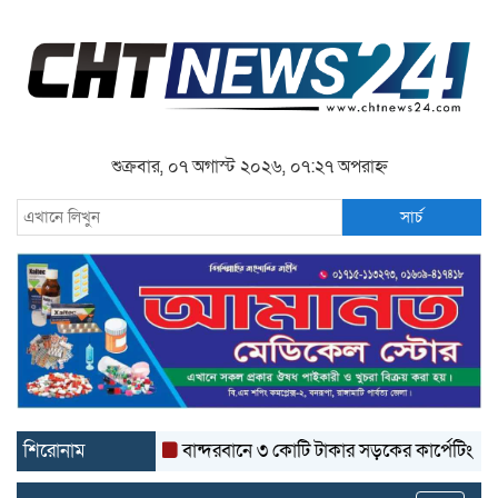
শুক্রবার, ০৭ অগাস্ট ২০২৬, ০৭:২৭ অপরাহ্ন
সার্চ
শিরোনাম
বান্দরবানে ৩ কোটি টাকার সড়কের কার্পেটিং উঠে যাচ্ছে