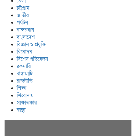
খেলা
চট্রগ্রাম
জাতীয়
পর্যটন
বান্দরবান
বাংলাদেশ
বিজ্ঞান ও প্রযুক্তি
বিনোদন
বিশেষ প্রতিবেদন
রকমারি
রাঙ্গামাটি
রাজনীতি
শিক্ষা
শিরোনাম
সাক্ষাতকার
স্বাস্থ্য