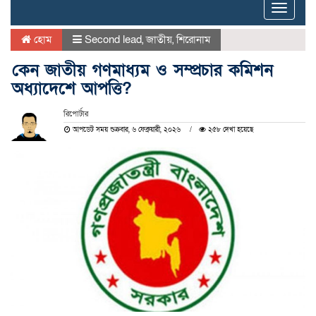
Toggle
naviga
হোম
Second lead
,
জাতীয়
,
শিরোনাম
কেন জাতীয় গণমাধ্যম ও সম্প্রচার কমিশন
অধ্যাদেশে আপত্তি?
রিপোর্টার
আপডেট সময় শুক্রবার, ৬ ফেব্রুয়ারী, ২০২৬
২৫৮ দেখা হয়েছে