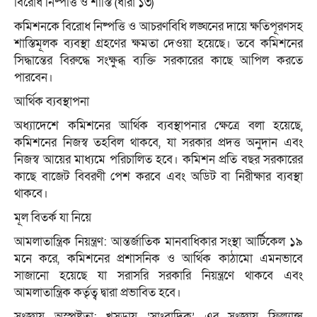
বিরোধ নিষ্পত্তি ও শাস্তি (ধারা ১৩)
কমিশনকে বিরোধ নিষ্পত্তি ও আচরণবিধি লঙ্ঘনের দায়ে ক্ষতিপূরণসহ
শাস্তিমূলক ব্যবস্থা গ্রহণের ক্ষমতা দেওয়া হয়েছে। তবে কমিশনের
সিদ্ধান্তের বিরুদ্ধে সংক্ষুব্ধ ব্যক্তি সরকারের কাছে আপিল করতে
পারবেন।
আর্থিক ব্যবস্থাপনা
অধ্যাদেশে কমিশনের আর্থিক ব্যবস্থাপনার ক্ষেত্রে বলা হয়েছে,
কমিশনের নিজস্ব তহবিল থাকবে, যা সরকার প্রদত্ত অনুদান এবং
নিজস্ব আয়ের মাধ্যমে পরিচালিত হবে। কমিশন প্রতি বছর সরকারের
কাছে বাজেট বিবরণী পেশ করবে এবং অডিট বা নিরীক্ষার ব্যবস্থা
থাকবে।
মূল বিতর্ক যা নিয়ে
আমলাতান্ত্রিক নিয়ন্ত্রণ: আন্তর্জাতিক মানবাধিকার সংস্থা আর্টিকেল ১৯
মনে করে, কমিশনের প্রশাসনিক ও আর্থিক কাঠামো এমনভাবে
সাজানো হয়েছে যা সরাসরি সরকারি নিয়ন্ত্রণে থাকবে এবং
আমলাতান্ত্রিক কর্তৃত্ব দ্বারা প্রভাবিত হবে।
সংজ্ঞায় অস্পষ্টতা: খসড়ায় ‘সাংবাদিক’ এর সংজ্ঞায় ফ্রিল্যান্স