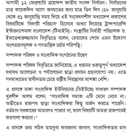
আগামী ১২ ফেব্রুয়ারি ত্রয়োদশ জাতীয় সংসদ নির্বাচন। নির্বাচনের
মাত্র কয়েকদিন আগে জনমতের জন্য মাত্র তিন দিন (২৮ জানুয়ারি
থেকে ৩১ জানুয়ারি) সময় দিয়ে এই সংবেদনশীল অধ্যাদেশ প্রকাশের
বিষয়টিকে ‘বিদায়ী পরিহাস’ হিসেবে আখ্যা দিয়েছে ট্রান্সপারেন্সি
ইন্টারন্যাশনাল বাংলাদেশ (টিআইবি)। সংস্থাটির নির্বাহী পরিচালক ড.
ইফতেখারুজ্জামান বিবৃতিতে বলেন, মেয়াদের শেষে এমন উদ্যোগ
অংশগ্রহণমূলক ও গণতান্ত্রিক চর্চার পরিপন্থি।
সম্পাদক পরিষদ ও সাংবাদিক সংগঠনের উদ্বেগ
সম্পাদক পরিষদ বিবৃতিতে জানিয়েছে, এ ধরনের গুরুত্বপূর্ণ অধ্যাদেশ
যথাযথ আলোচনা ও পর্যালোচনা ছাড়া প্রণয়ন গ্রহণযোগ্য নয়। এতে
গণমাধ্যমের স্বাধীনতার চেয়ে রাষ্ট্রীয় নিয়ন্ত্রণের আশঙ্কা বেশি।
এ প্রসঙ্গে ঢাকা সাংবাদিক ইউনিয়নের (ডিইউজে) সাধারণ সম্পাদক
খুরশীদ আলম বলেন, “সাংবাদিক সমাজ এটি মেনে নেবে না।
অতীতেও রাজপথ ছাড়া সাংবাদিকরা কিছু অর্জন করতে পারেনি।
বর্তমান সরকারের আমলেও পারবে না, ফলে বিষয়টি আমরা রাজপথেই
ফয়সালা করবো।”
এ প্রসঙ্গে তথ্য সচিব মাহবুবা ফারজানা জানান, সাংবাদিকতার মান