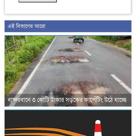
এই বিভাগের আরো
বান্দরবানে ৩ কোটি টাকার সড়কের কার্পেটিং উঠে যাচ্ছে