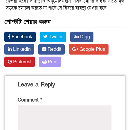
নেওয়া হবে। এছাড়াও অনুমোদনহীন এসব মোটর বাইক যাতে মূল
সড়কে চলাচল করতে না পারে সে বিষয়ে ব্যবস্থা নেওয়া হবে।
পোস্টটি শেয়ার করুন
Facebook
Twitter
Digg
Linkedin
Reddit
Google Plus
Pinterest
Print
Leave a Reply
Comment
*