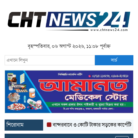
বৃহস্পতিবার, ০৬ অগাস্ট ২০২৬, ১১:০৮ পূর্বাহ্ন
সার্চ
শিরোনাম
বান্দরবানে ৩ কোটি টাকার সড়কের কার্পেটিং উঠে যাচ্