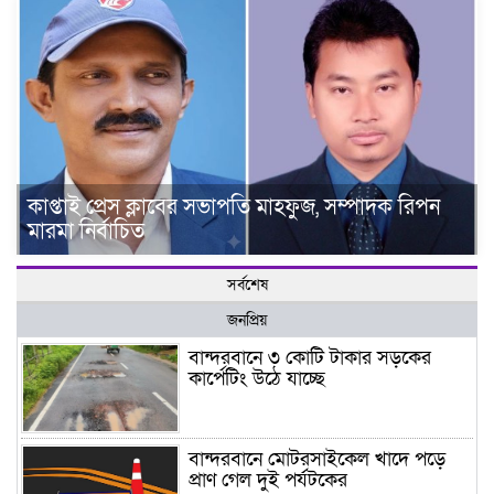
কাপ্তাই প্রেস ক্লাবের সভাপতি মাহফুজ, সম্পাদক রিপন
মারমা নির্বাচিত
সর্বশেষ
জনপ্রিয়
বান্দরবানে ৩ কোটি টাকার সড়কের
কার্পেটিং উঠে যাচ্ছে
বান্দরবানে মোটরসাইকেল খাদে পড়ে
প্রাণ গেল দুই পর্যটকের