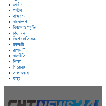
জাতীয়
পর্যটন
বান্দরবান
বাংলাদেশ
বিজ্ঞান ও প্রযুক্তি
বিনোদন
বিশেষ প্রতিবেদন
রকমারি
রাঙ্গামাটি
রাজনীতি
শিক্ষা
শিরোনাম
সাক্ষাতকার
স্বাস্থ্য