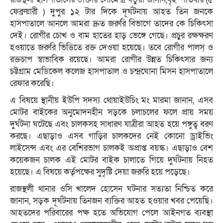
ফেব্রুয়ারী ) দুপুর ১২ টার দিকে দূর্ঘটনায় আহত তিন জনকে
হাসপাতালে আনলে আমরা দ্রুত জরুরি বিভাগে তাদের কে চিকিৎসা
দেই। রোগীর চোখ ও বাম হাতের হাড় ভেঙ্গে গেছে। প্রচুর রক্ষক্ষরণ
হওয়াতে জরুরি ভিত্তিতে রক্ত দেওয়া হয়েছে। তবে রোগীর পালস্ ও
রক্তচাপ স্বাভাবিক রয়েছে। আমরা রোগীর উন্নত চিকিৎসার জন্য
চট্টগ্রাম মেডিকেল কলেজ হাসপাতাল ও চন্দ্রঘোনা মিসন হাসপাতালে
রেফার করেছি।
এ বিষয়ে স্থানীয় ইউপি সদস্য থোয়াইউচিং মং মারমা জানান, এসব
মোটর বাইকের অনুমোদনহীন সড়কে চলাচলের ফলে প্রায় সময়
দুর্ঘটনা ঘটেছে এবং চালকসহ সাধারণ যাত্রীরা আহত হয়ে পঙ্গুত্ব বরণ
করছে। এছাড়াও এসব গাড়ির চালকদের নেই কোনো ড্রাইভিং
লাইসেন্স এবং এর বেশিরভাগ চালকই অপ্রাপ্ত বয়স্ক। এছাড়াও বেশ
কয়েকজন চালক এই মোটর বাইক চালাতে গিয়ে দুর্ঘটনায় নিহত
হয়েছে। এ বিষয়ে কর্তৃপক্ষের সুদৃষ্টি দেয়া জরুরি হয়ে পড়েছে।
রাজস্থলী থানার ওসি খালেদ হোসেন ঘটনার সত্যতা নিশ্চিত করে
জানান, সড়ক দূর্ঘটনায় তিনজন ব্যক্তির আহত হওয়ার খবর পেয়েছি।
আহতদের পরিবারের পক্ষ হতে অভিযোগ পেলে আইনগত ব্যবস্থা