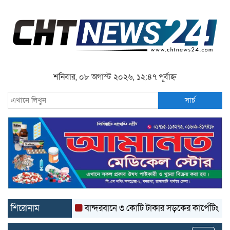
শনিবার, ০৮ অগাস্ট ২০২৬, ১২:৪৭ পূর্বাহ্ন
সার্চ
শিরোনাম
বান্দরবানে ৩ কোটি টাকার সড়কের কার্পেটিং উঠে যাচ্ছ