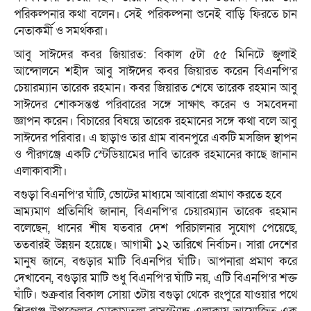
পরিকল্পনার কথা বলেন। সেই পরিকল্পনা শুনেই বাড়ি ফিরতে চান
নেতাকর্মী ও সমর্থকরা।
আবু সাঈদের কবর জিয়ারত: বিকাল ৫টা ৫৫ মিনিটে জুলাই
আন্দোলনে শহীদ আবু সাঈদের কবর জিয়ারত করেন বিএনপি’র
চেয়ারম্যান তারেক রহমান। কবর জিয়ারত শেষে তারেক রহমান আবু
সাঈদের শোকসন্তপ্ত পরিবারের সঙ্গে সাক্ষাৎ করেন ও সমবেদনা
জ্ঞাপন করেন। বিচারের বিষয়ে তারেক রহমানের সঙ্গে কথা বলে আবু
সাঈদের পরিবার। এ ছাড়াও তার গ্রাম বাবনপুরে একটি মসজিদ স্থাপন
ও পীরগঞ্জে একটি স্টেডিয়ামের দাবি তারেক রহমানের কাছে জানান
এলাকাবাসী।
বগুড়া বিএনপি’র ঘাঁটি, ভোটের মাধ্যমে আবারো প্রমাণ করতে হবে
ভ্রাম্যমাণ প্রতিনিধি জানান, বিএনপি’র চেয়ারম্যান তারেক রহমান
বলেছেন, ধানের শীষ যতবার দেশ পরিচালনার সুযোগ পেয়েছে,
ততবারই উন্নয়ন হয়েছে। আগামী ১২ তারিখে নির্বাচন। সারা দেশের
মানুষ জানে, বগুড়ার মাটি বিএনপির ঘাঁটি। আপনারা প্রমাণ করে
দেখাবেন, বগুড়ার মাটি শুধু বিএনপি’র ঘাঁটি নয়, এটি বিএনপি’র শক্ত
ঘাঁটি। শুক্রবার বিকাল সোয়া ৩টায় বগুড়া থেকে রংপুরে যাওয়ার পথে