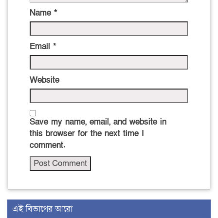
Name
*
Email
*
Website
Save my name, email, and website in
this browser for the next time I
comment.
এই বিভাগের আরো