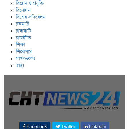
বিজ্ঞান ও প্রযুক্তি
বিনোদন
বিশেষ প্রতিবেদন
রকমারি
রাঙ্গামাটি
রাজনীতি
শিক্ষা
শিরোনাম
সাক্ষাতকার
স্বাস্থ্য
Facebook
Twitter
Linkedin