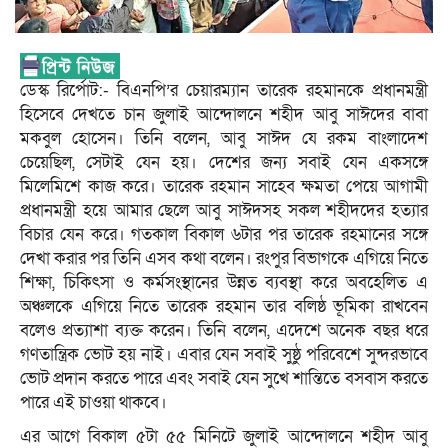
ডেস্ক রির্পোট:- বিএনপি’র চেয়ারম্যান তারেক রহমানকে প্রধানমন্ত্রী
হিসেবে দেখতে চান জুলাই আন্দোলনে শহীদ আবু সাঈদের বাবা
মকবুল হোসেন। তিনি বলেন, আবু সাঈদ যে রকম বাংলাদেশ
চেয়েছিল, সেটাই যেন হয়। দেশের জন্য সবাই যেন একসঙ্গে
মিলেমিশে কাজ করে। তারেক রহমান সাহেব ক্ষমতা পেয়ে আগামী
প্রধানমন্ত্রী হয়ে আমার ছেলে আবু সাঈদসহ সকল শহীদদের হত্যার
বিচার যেন করে। গতকাল বিকাল ৬টার পর তারেক রহমানের সঙ্গে
দেখা করার পর তিনি এসব কথা বলেন। রংপুর বিভাগকে এগিয়ে নিতে
শিক্ষা, চিকিৎসা ও কর্মসংস্থানের উন্নত ব্যবস্থা করে অবহেলিত এ
অঞ্চলকে এগিয়ে নিতে তারেক রহমান তার বলিষ্ঠ ভূমিকা রাখবেন
বলেও প্রত্যাশা ব্যক্ত করেন। তিনি বলেন, এদেশে অনেক বছর ধরে
গণতান্ত্রিক ভোট হয় নাই। এবার যেন সবাই সুষ্ঠু পরিবেশে সুন্দরভাবে
ভোট প্রদান করতে পারে এবং সবাই যেন সুখে শান্তিতে বসবাস করতে
পারে এই চাওয়া থাকবে।
এর আগে বিকাল ৫টা ৫৫ মিনিটে জুলাই আন্দোলনে শহীদ আবু