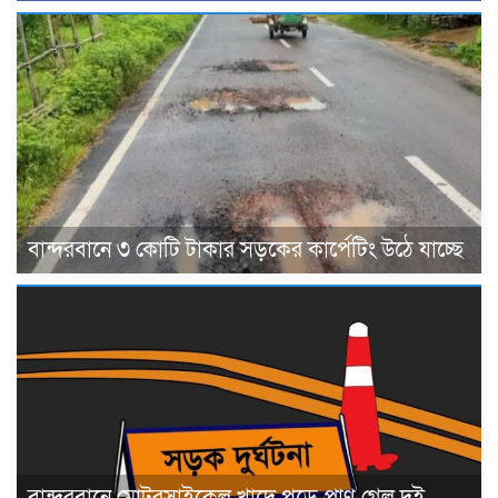
বান্দরবানে ৩ কোটি টাকার সড়কের কার্পেটিং উঠে যাচ্ছে
বান্দরবানে মোটরসাইকেল খাদে পড়ে প্রাণ গেল দুই