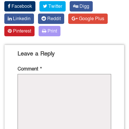
Facebook
Twitter
Digg
Linkedin
Reddit
Google Plus
Pinterest
Print
Leave a Reply
Comment
*