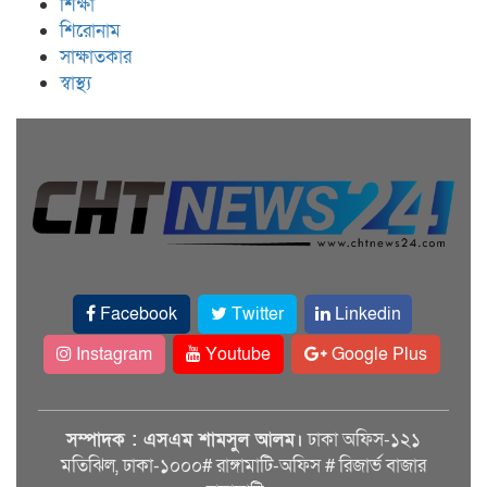
শিক্ষা
শিরোনাম
সাক্ষাতকার
স্বাস্থ্য
Facebook
Twitter
Linkedin
Instagram
Youtube
Google Plus
সম্পাদক : এসএম শামসুল আলম।
ঢাকা অফিস-১২১
মতিঝিল, ঢাকা-১০০০# রাঙ্গামাটি-অফিস # রিজার্ভ বাজার