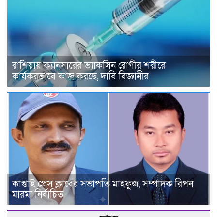
রাশিয়ায় ক্যানসারের ভ্যাকসিন রোগীর শরীরে
কার্যকরভাবে কাজ করছে, দাবি বিজ্ঞানীর
কাপ্তাই প্রেস ক্লাবের সভাপতি মাহফুজ, সম্পাদক রিপন
মারমা নির্বাচিত