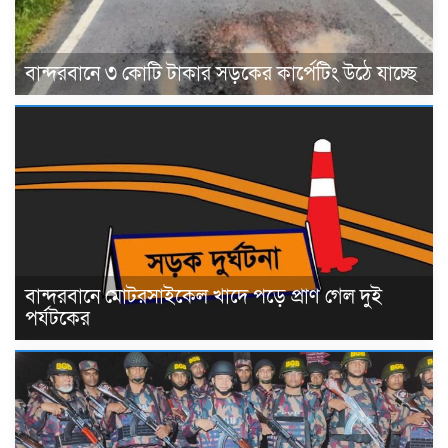
বান্দরবানে ৩ কোটি টাকার সড়কের কার্পেটিং উঠে যাচ্ছে
বান্দরবানে মোটরসাইকেল খাদে পড়ে প্রাণ গেল দুই
পর্যটকের