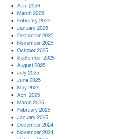
শরীরে কার্যকরভাবে কাজ করছে, দাবি
April 2026
বিজ্ঞানীর
March 2026
February 2026
কাপ্তাই প্রেস ক্লাবের সভাপতি মাহফুজ,
January 2026
সম্পাদক রিপন মারমা নির্বাচিত
December 2025
November 2025
October 2025
মালয়েশিয়ার প্রধানমন্ত্রীকে চিঠি দেয়ার
September 2025
পর ফোন তারেক রহমানের,গ্যাস সঙ্কট
মোকাবিলায় সহায়তার আশ্বাস
August 2025
July 2025
June 2025
২২১ কোটি টাকা বেড়েছে রেলের আয়,
কীভাবে?
May 2025
April 2025
March 2025
এক বিলিয়ন ডলার বিনিয়োগ হবে
February 2025
আনোয়ারায়
January 2025
December 2024
November 2024
বান্দরবানে বন্যায় ক্ষতিগ্রস্তদের মাঝে