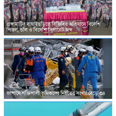
রাঙ্গামাটির বাঘাইছড়িতে বিজিবির অভিযানে বিদেশি
পিস্তল, গুলি ও বিদেশি সিগারেট জব্দ
জাপানে শক্তিশালী ভূমিকম্পে নিহতের সংখ্যা বেড়ে ৩৪