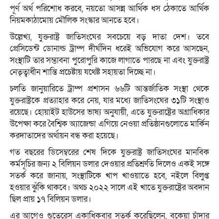
পূর্ণ অর্থ পরিশোধ করবে, নয়তো আসন্ন আর্থিক ধস ঠেকাতে আর্থিক
নিয়মকাঠামোয় মৌলিক সংস্কার আনতে হবে।
উল্লেখ্য, যুক্তরাষ্ট্র জাতিসংঘের সবচেয়ে বড় দাতা দেশ। তবে
প্রেসিডেন্ট ডোনাল্ড ট্রাম্প দীর্ঘদিন ধরেই অভিযোগ করে আসছেন,
সংস্থাটি তার সম্ভাবনা পুরোপুরি কাজে লাগাতে পারছে না এবং যুক্তরাষ্ট্র
নেতৃত্বাধীন শান্তি প্রচেষ্টায় যথেষ্ট সহায়তা দিচ্ছে না।
চলতি জানুয়ারিতে ট্রাম্প প্রশাসন ৬৬টি আন্তর্জাতিক সংস্থা থেকে
যুক্তরাষ্ট্রকে প্রত্যাহার করে নেয়, যার মধ্যে জাতিসংঘের ৩১টি সংস্থাও
রয়েছে। হোয়াইট হাউসের ভাষ্য অনুযায়ী, এতে যুক্তরাষ্ট্রের অগ্রাধিকার
উপেক্ষা করে বৈশ্বিক অ্যাজেন্ডা এগিয়ে নেওয়া প্রতিষ্ঠানগুলোতে মার্কিন
করদাতাদের অর্থায়ন বন্ধ করা হয়েছে।
গত বছরের ডিসেম্বরের শেষ দিকে যুক্তরাষ্ট্র জাতিসংঘের মানবিক
কর্মসূচির জন্য ২ বিলিয়ন ডলার দেওয়ার প্রতিশ্রুতি দিলেও একই সঙ্গে
সতর্ক করে জানায়, সংস্থাটিকে খাপ খাওয়াতে হবে, নইলে বিলুপ্ত
হওয়ার ঝুঁকি থাকবে। অথচ ২০২২ সালে এই খাতে যুক্তরাষ্ট্রের অবদান
ছিল প্রায় ১৭ বিলিয়ন ডলার।
এর আগেও গুতেরেস একাধিকবার সতর্ক করেছিলেন, বকেয়া চাঁদার