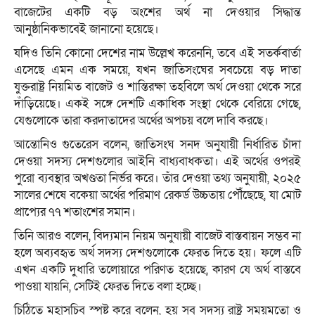
বাজেটের একটি বড় অংশের অর্থ না দেওয়ার সিদ্ধান্ত
আনুষ্ঠানিকভাবেই জানানো হয়েছে।
যদিও তিনি কোনো দেশের নাম উল্লেখ করেননি, তবে এই সতর্কবার্তা
এসেছে এমন এক সময়ে, যখন জাতিসংঘের সবচেয়ে বড় দাতা
যুক্তরাষ্ট্র নিয়মিত বাজেট ও শান্তিরক্ষা তহবিলে অর্থ দেওয়া থেকে সরে
দাঁড়িয়েছে। একই সঙ্গে দেশটি একাধিক সংস্থা থেকে বেরিয়ে গেছে,
যেগুলোকে তারা করদাতাদের অর্থের অপচয় বলে দাবি করছে।
আন্তোনিও গুতেরেস বলেন, জাতিসংঘ সনদ অনুযায়ী নির্ধারিত চাঁদা
দেওয়া সদস্য দেশগুলোর আইনি বাধ্যবাধকতা। এই অর্থের ওপরই
পুরো ব্যবস্থার অখণ্ডতা নির্ভর করে। তাঁর দেওয়া তথ্য অনুযায়ী, ২০২৫
সালের শেষে বকেয়া অর্থের পরিমাণ রেকর্ড উচ্চতায় পৌঁছেছে, যা মোট
প্রাপ্যের ৭৭ শতাংশের সমান।
তিনি আরও বলেন, বিদ্যমান নিয়ম অনুযায়ী বাজেট বাস্তবায়ন সম্ভব না
হলে অব্যবহৃত অর্থ সদস্য দেশগুলোকে ফেরত দিতে হয়। ফলে এটি
এখন একটি দুধারি তলোয়ারে পরিণত হয়েছে, কারণ যে অর্থ বাস্তবে
পাওয়া যায়নি, সেটিই ফেরত দিতে বলা হচ্ছে।
চিঠিতে মহাসচিব স্পষ্ট করে বলেন, হয় সব সদস্য রাষ্ট্র সময়মতো ও