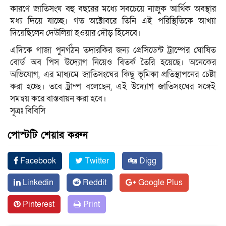
কারণে জাতিসংঘ বহু বছরের মধ্যে সবচেয়ে নাজুক আর্থিক অবস্থার
মধ্য দিয়ে যাচ্ছে। গত অক্টোবরে তিনি এই পরিস্থিতিকে আখ্যা
দিয়েছিলেন দেউলিয়া হওয়ার দৌড় হিসেবে।
এদিকে গাজা পুনর্গঠন তদারকির জন্য প্রেসিডেন্ট ট্রাম্পের ঘোষিত
বোর্ড অব পিস উদ্যোগ নিয়েও বিতর্ক তৈরি হয়েছে। অনেকের
অভিযোগ, এর মাধ্যমে জাতিসংঘের কিছু ভূমিকা প্রতিস্থাপনের চেষ্টা
করা হচ্ছে। তবে ট্রাম্প বলেছেন, এই উদ্যোগ জাতিসংঘের সঙ্গেই
সমন্বয় করে বাস্তবায়ন করা হবে।
সূত্রঃ বিবিসি
পোস্টটি শেয়ার করুন
Facebook
Twitter
Digg
Linkedin
Reddit
Google Plus
Pinterest
Print