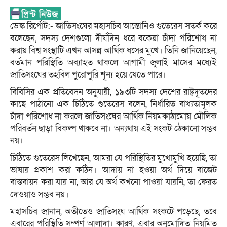
ডেস্ক রির্পোট:- জাতিসংঘের মহাসচিব আন্তোনিও গুতেরেস সতর্ক করে
বলেছেন, সদস্য দেশগুলো দীর্ঘদিন ধরে বকেয়া চাঁদা পরিশোধ না
করায় বিশ্ব সংস্থাটি এখন আসন্ন আর্থিক ধসের মুখে। তিনি জানিয়েছেন,
বর্তমান পরিস্থিতি অব্যাহত থাকলে আগামী জুলাই মাসের মধ্যেই
জাতিসংঘের তহবিল পুরোপুরি শূন্য হয়ে যেতে পারে।
বিবিসির এক প্রতিবেদন অনুযায়ী, ১৯৩টি সদস্য দেশের রাষ্ট্রদূতদের
কাছে পাঠানো এক চিঠিতে গুতেরেস বলেন, নির্ধারিত বাধ্যতামূলক
চাঁদা পরিশোধ না করলে জাতিসংঘের আর্থিক নিয়মকাঠামোয় মৌলিক
পরিবর্তন ছাড়া বিকল্প থাকবে না। অন্যথায় এই সংকট ঠেকানো সম্ভব
নয়।
চিঠিতে গুতেরেস লিখেছেন, আমরা যে পরিস্থিতির মুখোমুখি হয়েছি, তা
ভাষায় প্রকাশ করা কঠিন। আদায় না হওয়া অর্থ দিয়ে বাজেট
বাস্তবায়ন করা যায় না, আর যে অর্থ কখনো পাওয়া যায়নি, তা ফেরত
দেওয়াও সম্ভব নয়।
মহাসচিব জানান, অতীতেও জাতিসংঘ আর্থিক সংকটে পড়েছে, তবে
এবারের পরিস্থিতি সম্পূর্ণ আলাদা। কারণ, এবার অনুমোদিত নিয়মিত