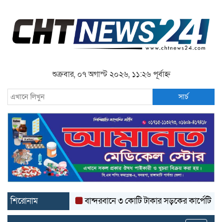
শুক্রবার, ০৭ অগাস্ট ২০২৬, ১১:২৬ পূর্বাহ্ন
সার্চ
শিরোনাম
বান্দরবানে ৩ কোটি টাকার সড়কের কার্পেটিং উঠে যাচ্