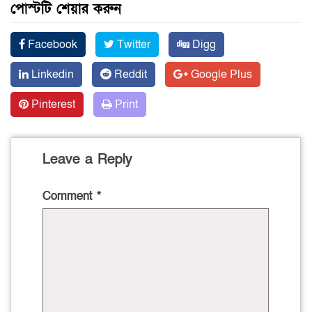
পোস্টটি শেয়ার করুন
Facebook
Twitter
Digg
Linkedin
Reddit
Google Plus
Pinterest
Print
Leave a Reply
Comment
*