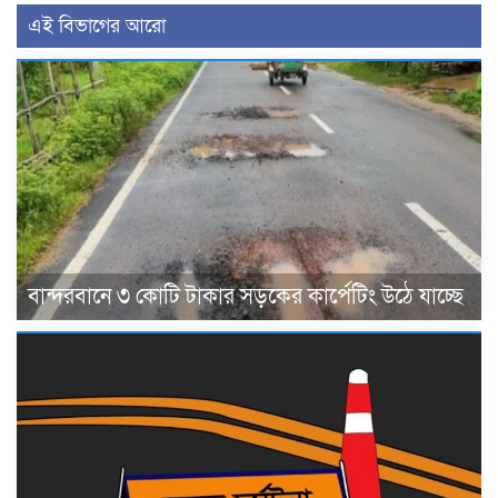
এই বিভাগের আরো
বান্দরবানে ৩ কোটি টাকার সড়কের কার্পেটিং উঠে যাচ্ছে