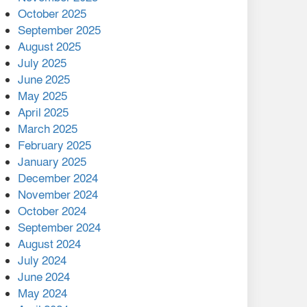
মালয়েশিয়ার প্রধানমন্ত্রীকে চিঠি
October 2025
দেয়ার পর ফোন তারেক
September 2025
রহমানের,গ্যাস সঙ্কট
August 2025
োকাবিলায় সহায়তার আশ্বাস
July 2025
June 2025
২২১ কোটি টাকা বেড়েছে
May 2025
রেলের আয়, কীভাবে?
April 2025
March 2025
এক বিলিয়ন ডলার বিনিয়োগ
February 2025
হবে আনোয়ারায়
January 2025
December 2024
বান্দরবানে বন্যায় ক্ষতিগ্রস্তদের
November 2024
মাঝে সহায়তা দিলেন সাচিং প্রু
October 2024
জেরী
September 2024
August 2024
July 2024
June 2024
May 2024