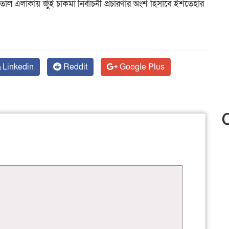
তাল এলাকায় জুঁই চাকমা নির্বাচনী প্রচারণার অংশ হিসাবে ইশতেহার
Linkedin
Reddit
Google Plus