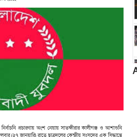
্ষে নির্বাচনি প্রচারণায় অংশ নেয়ায় সাতক্ষীরার কালীগঞ্জ ও আশাশুনি
ার (২৭ জানুয়ারি) রাতে ছাত্রদলের কেন্দ্রীয় সংসদের এক সিদ্ধান্তে