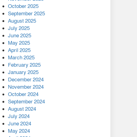
মালয়েশিয়ার প্রধানমন্ত্রীকে চিঠি
October 2025
দেয়ার পর ফোন তারেক
September 2025
রহমানের,গ্যাস সঙ্কট
August 2025
োকাবিলায় সহায়তার আশ্বাস
July 2025
June 2025
২২১ কোটি টাকা বেড়েছে
May 2025
রেলের আয়, কীভাবে?
April 2025
March 2025
এক বিলিয়ন ডলার বিনিয়োগ
February 2025
হবে আনোয়ারায়
January 2025
December 2024
বান্দরবানে বন্যায় ক্ষতিগ্রস্তদের
November 2024
মাঝে সহায়তা দিলেন সাচিং প্রু
October 2024
জেরী
September 2024
August 2024
July 2024
June 2024
May 2024