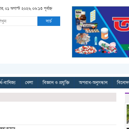
ার, ০১ অগাস্ট ২০২৬, ০৬:১৩ পূর্বাহ্ন
সার্চ
্থ-বানিজ্য
খেলা
বিজ্ঞান ও প্রযুক্তি
অপরাধ-অনুসন্ধান
বিনোদ
েখা হয়েছে