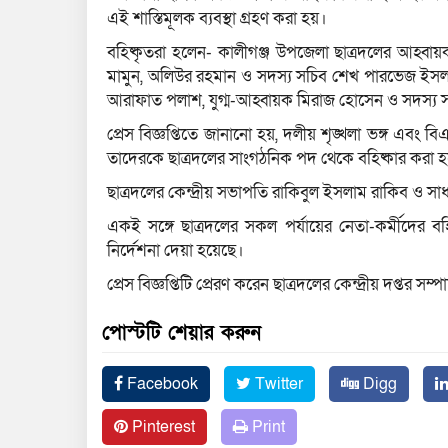
এই শাস্তিমূলক ব্যবস্থা গ্রহণ করা হয়।
বহিষ্কৃতরা হলেন- কালীগঞ্জ উপজেলা ছাত্রদলের আহ্বায়ক 
মামুন, অলিউর রহমান ও সদস্য সচিব শেখ পারভেজ ইসল
আরাফাত পলাশ, যুগ্ম-আহ্বায়ক মিরাজ হোসেন ও সদস্য 
প্রেস বিজ্ঞপ্তিতে জানানো হয়, দলীয় শৃঙ্খলা ভঙ্গ এবং বিএনপ
তাদেরকে ছাত্রদলের সাংগঠনিক পদ থেকে বহিষ্কার করা 
ছাত্রদলের কেন্দ্রীয় সভাপতি রাকিবুল ইসলাম রাকিব ও সাধ
একই সঙ্গে ছাত্রদলের সকল পর্যায়ের নেতা-কর্মীদের ব
নির্দেশনা দেয়া হয়েছে।
প্রেস বিজ্ঞপ্তিটি প্রেরণ করেন ছাত্রদলের কেন্দ্রীয় দপ্তর
পোস্টটি শেয়ার করুন
Facebook
Twitter
Digg
Pinterest
Print