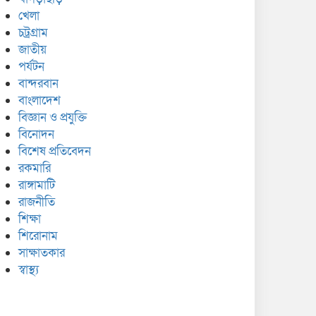
খেলা
চট্রগ্রাম
জাতীয়
পর্যটন
বান্দরবান
বাংলাদেশ
বিজ্ঞান ও প্রযুক্তি
বিনোদন
বিশেষ প্রতিবেদন
রকমারি
রাঙ্গামাটি
রাজনীতি
শিক্ষা
শিরোনাম
সাক্ষাতকার
স্বাস্থ্য