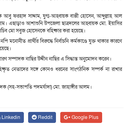
আবু ফরহাদ সাদ্দাম, যুগ্ম-আহ্বায়ক বাপ্পী হোসেন, আব্দুল্লাহ আল
াম। এছাড়াও আশাশুনি উপজেলা ছাত্রদলের আহ্বায়ক মো. ইয়াসির
ম
সচিব মো সবুজ হোসেনকে বহিষ্কার করা হয়েছে।
ি মনোনীত প্রার্থীর বিরুদ্ধে নির্বাচনি কর্মকাণ্ডে যুক্ত থাকার কারণে
হয়েছে।
ারণ সম্পাদক নাছির উদ্দীন নাছির এ সিদ্ধান্ত অনুমোদন করেন।
হিষ্কৃত নেতাদের সঙ্গে কোনও ধরনের সাংগঠনিক সম্পর্ক না রাখার
 সম্পাদক (সহ-সভাপতি পদমর্যাদা) মো. জাহাঙ্গীর আলম।
Linkedin
Reddit
Google Plus