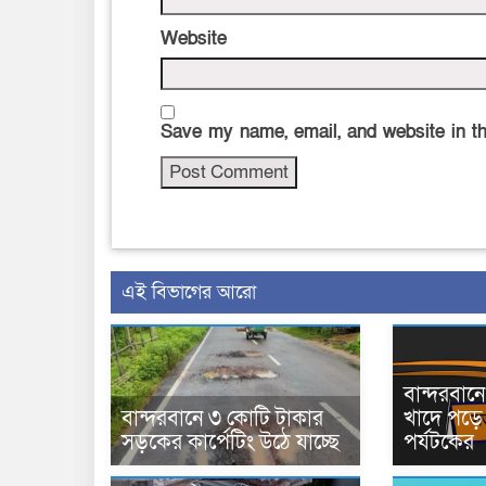
Website
Save my name, email, and website in th
এই বিভাগের আরো
বান্দরবা
বান্দরবানে ৩ কোটি টাকার
খাদে পড়ে 
সড়কের কার্পেটিং উঠে যাচ্ছে
পর্যটকের