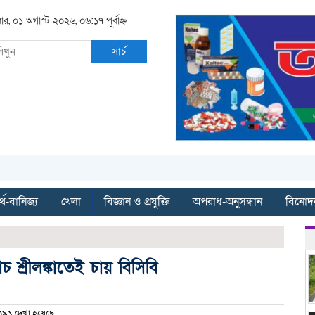
ার, ০১ অগাস্ট ২০২৬, ০৬:১৭ পূর্বাহ্ন
সার্চ
্থ-বানিজ্য
খেলা
বিজ্ঞান ও প্রযুক্তি
অপরাধ-অনুসন্ধান
বিনোদ
শ্রীলঙ্কাতেই চায় বিসিবি
৯১ দেখা হয়েছে