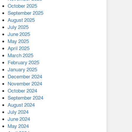
মালয়েশিয়ার প্রধানমন্ত্রীকে চিঠি
October 2025
দেয়ার পর ফোন তারেক
September 2025
রহমানের,গ্যাস সঙ্কট
August 2025
োকাবিলায় সহায়তার আশ্বাস
July 2025
June 2025
২২১ কোটি টাকা বেড়েছে
May 2025
রেলের আয়, কীভাবে?
April 2025
March 2025
এক বিলিয়ন ডলার বিনিয়োগ
February 2025
হবে আনোয়ারায়
January 2025
December 2024
বান্দরবানে বন্যায় ক্ষতিগ্রস্তদের
November 2024
মাঝে সহায়তা দিলেন সাচিং প্রু
October 2024
জেরী
September 2024
August 2024
July 2024
June 2024
May 2024