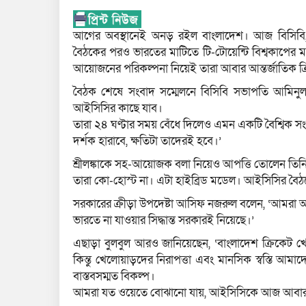
আগের অবস্থানেই অনড় রইল বাংলাদেশ। আজ বিসিবি, 
বৈঠকের পরও ভারতের মাটিতে টি-টোয়েন্টি বিশ্বকাপের ম্যা
আয়োজনের পরিকল্পনা নিয়েই তারা আবার আন্তর্জাতিক ক্র
বৈঠক শেষে সংবাদ সম্মেলনে বিসিবি সভাপতি আমিনুল 
আইসিসির কাছে যাব।
তারা ২৪ ঘণ্টার সময় বেঁধে দিলেও এমন একটি বৈশ্বিক 
দর্শক হারাবে, ক্ষতিটা তাদেরই হবে।’
শ্রীলঙ্কাকে সহ-আয়োজক বলা নিয়েও আপত্তি তোলেন তিনি
তারা কো-হোস্ট না। এটা হাইব্রিড মডেল। আইসিসির বৈঠক
সরকারের ক্রীড়া উপদেষ্টা আসিফ নজরুল বলেন, ‘আমরা আ
ভারতে না যাওয়ার সিদ্ধান্ত সরকারই নিয়েছে।’
এছাড়া বুলবুল আরও জানিয়েছেন, ‘বাংলাদেশ ক্রিকেট খ
কিন্তু খেলোয়াড়দের নিরাপত্তা এবং মানসিক স্বস্তি আমাদের 
বাস্তবসম্মত বিকল্প।
আমরা যত ওয়েতে বোঝানো যায়, আইসিসিকে আজ আবা