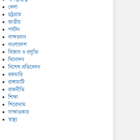
খেলা
চট্রগ্রাম
জাতীয়
পর্যটন
বান্দরবান
বাংলাদেশ
বিজ্ঞান ও প্রযুক্তি
বিনোদন
বিশেষ প্রতিবেদন
রকমারি
রাঙ্গামাটি
রাজনীতি
শিক্ষা
শিরোনাম
সাক্ষাতকার
স্বাস্থ্য