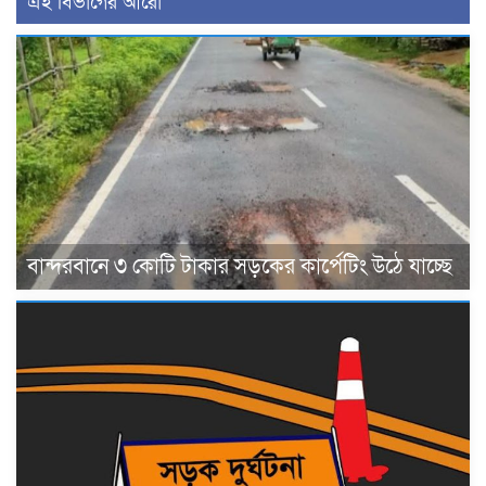
এই বিভাগের আরো
বান্দরবানে ৩ কোটি টাকার সড়কের কার্পেটিং উঠে যাচ্ছে