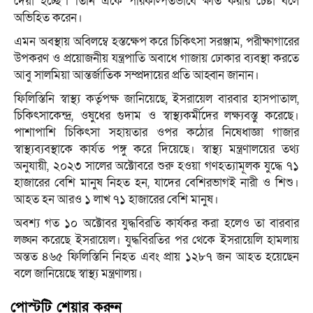
দেয়া হচ্ছে’। তিনি একে পরিকল্পিতভাবে ক্ষতি করার চেষ্টা বলে
অভিহিত করেন।
এমন অবস্থায় অবিলম্বে হস্তক্ষেপ করে চিকিৎসা সরঞ্জাম, পরীক্ষাগারের
উপকরণ ও প্রয়োজনীয় যন্ত্রপাতি অবাধে গাজায় ঢোকার ব্যবস্থা করতে
আবু সালমিয়া আন্তর্জাতিক সম্প্রদায়ের প্রতি আহ্বান জানান।
ফিলিস্তিনি স্বাস্থ্য কর্তৃপক্ষ জানিয়েছে, ইসরায়েল বারবার হাসপাতাল,
চিকিৎসাকেন্দ্র, ওষুধের গুদাম ও স্বাস্থ্যকর্মীদের লক্ষ্যবস্তু করেছে।
পাশাপাশি চিকিৎসা সহায়তার ওপর কঠোর নিষেধাজ্ঞা গাজার
স্বাস্থ্যব্যবস্থাকে কার্যত পঙ্গু করে দিয়েছে। স্বাস্থ্য মন্ত্রণালয়ের তথ্য
অনুযায়ী, ২০২৩ সালের অক্টোবরে শুরু হওয়া গণহত্যামূলক যুদ্ধে ৭১
হাজারের বেশি মানুষ নিহত হন, যাদের বেশিরভাগই নারী ও শিশু।
আহত হন আরও ১ লাখ ৭১ হাজারের বেশি মানুষ।
অবশ্য গত ১০ অক্টোবর যুদ্ধবিরতি কার্যকর করা হলেও তা বারবার
লঙ্ঘন করেছে ইসরায়েল। যুদ্ধবিরতির পর থেকে ইসরায়েলি হামলায়
অন্তত ৪৬৫ ফিলিস্তিনি নিহত এবং প্রায় ১২৮৭ জন আহত হয়েছেন
বলে জানিয়েছে স্বাস্থ্য মন্ত্রণালয়।
পোস্টটি শেয়ার করুন