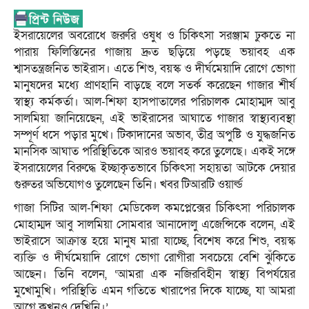
ইসরায়েলের অবরোধে জরুরি ওষুধ ও চিকিৎসা সরঞ্জাম ঢুকতে না
পারায় ফিলিস্তিনের গাজায় দ্রুত ছড়িয়ে পড়ছে ভয়াবহ এক
শ্বাসতন্ত্রজনিত ভাইরাস। এতে শিশু, বয়স্ক ও দীর্ঘমেয়াদি রোগে ভোগা
মানুষদের মধ্যে প্রাণহানি বাড়ছে বলে সতর্ক করেছেন গাজার শীর্ষ
স্বাস্থ্য কর্মকর্তা। আল-শিফা হাসপাতালের পরিচালক মোহাম্মদ আবু
সালমিয়া জানিয়েছেন, এই ভাইরাসের আঘাতে গাজার স্বাস্থ্যব্যবস্থা
সম্পূর্ণ ধসে পড়ার মুখে। টিকাদানের অভাব, তীব্র অপুষ্টি ও যুদ্ধজনিত
মানসিক আঘাত পরিস্থিতিকে আরও ভয়াবহ করে তুলেছে। একই সঙ্গে
ইসরায়েলের বিরুদ্ধে ইচ্ছাকৃতভাবে চিকিৎসা সহায়তা আটকে দেয়ার
গুরুতর অভিযোগও তুলেছেন তিনি। খবর টিআরটি ওয়ার্ল্ড
গাজা সিটির আল-শিফা মেডিকেল কমপ্লেক্সের চিকিৎসা পরিচালক
মোহাম্মদ আবু সালমিয়া সোমবার আনাদোলু এজেন্সিকে বলেন, এই
ভাইরাসে আক্রান্ত হয়ে মানুষ মারা যাচ্ছে, বিশেষ করে শিশু, বয়স্ক
ব্যক্তি ও দীর্ঘমেয়াদি রোগে ভোগা রোগীরা সবচেয়ে বেশি ঝুঁকিতে
আছেন। তিনি বলেন, ‘আমরা এক নজিরবিহীন স্বাস্থ্য বিপর্যয়ের
মুখোমুখি। পরিস্থিতি এমন গতিতে খারাপের দিকে যাচ্ছে, যা আমরা
আগে কখনও দেখিনি।’