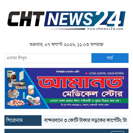
শুক্রবার, ০৭ অগাস্ট ২০২৬, ১১:০৩ অপরাহ্ন
সার্চ
শিরোনাম
বান্দরবানে ৩ কোটি টাকার সড়কের কার্পেটিং উঠে যাচ্ছে