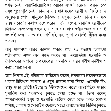
পর্যন্ত নেই। অ্যান্টিবায়োটিকের ভয়াবহ সংকট রয়েছে। ক্যানসারের
ওষুধ পুরোপুরি নেই। কিডনি ডায়ালাইসিসের রোগী ও দীর্ঘমেয়াদি
অসুস্থতায় ভোগা মানুষের চিকিৎসার ওষুধও নেই’। তিনি মানসিক
স্বাস্থ্য সংকটের কথাও তুলে ধরেন। তিনি বলেন, মানসিক রোগীদের
চিকিৎসাকেন্দ্রগুলো ধ্বংস হয়ে গেছে এবং প্রয়োজনীয় ওষুধ প্রায় নেই
বললেই চলে। এতে শুধু রোগীরাই নয়, পুরো সমাজই ঝুঁকির মধ্যে
পড়ছে।
আবু সালমিয়া আরও জানান, গাজার প্রায় ৭০ শতাংশ চিকিৎসা
পরীক্ষাগার এখন আর কাজ করছে না। প্রয়োজনীয় যন্ত্রপাতি ও
উপকরণের অভাবে চিকিৎসকেরা এমনকি সাধারণ পরীক্ষা-নিরীক্ষাও
করতে পারছেন না।
আল-শিফার এই পরিচালক অভিযোগ করেন, ইসরায়েল ইচ্ছাকৃতভাবে
গাজায় চিকিৎসা সরঞ্জাম ও ওষুধ প্রবেশে বাধা দিচ্ছে। এমনকি বিশ্ব
স্বাস্থ্য সংস্থা (ডব্লিউএইচও) ও ইউনিসেফের মতো আন্তর্জাতিক সংস্থার
সুপারিশ করা সরঞ্জামও ঢুকতে দেয়া হচ্ছে না। তিনি বলেন,
‘প্রাণরক্ষাকারী ওষুধ ও যন্ত্রপাতি আটকে দেয়া হচ্ছে, অথচ কোমল
পানীয়, স্ন্যাকস ও মোবাইল ফোনের মতো অপ্রয়োজনীয় জিনিস ঢুকতে