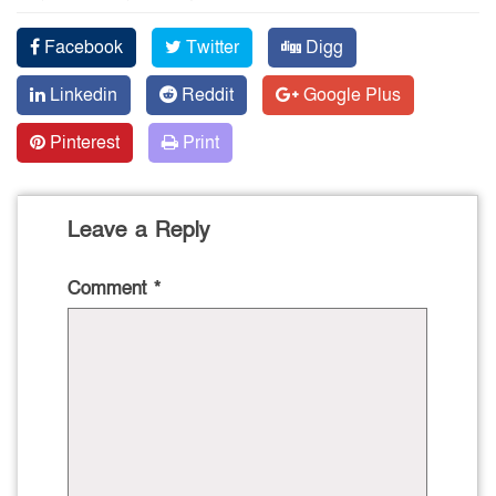
Facebook
Twitter
Digg
Linkedin
Reddit
Google Plus
Pinterest
Print
Leave a Reply
Comment
*