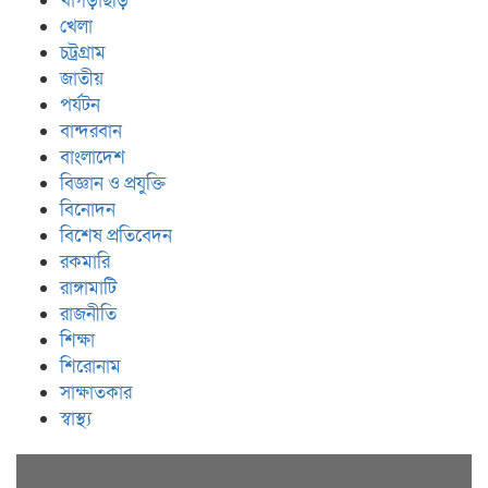
খাগড়াছড়ি
খেলা
চট্রগ্রাম
জাতীয়
পর্যটন
বান্দরবান
বাংলাদেশ
বিজ্ঞান ও প্রযুক্তি
বিনোদন
বিশেষ প্রতিবেদন
রকমারি
রাঙ্গামাটি
রাজনীতি
শিক্ষা
শিরোনাম
সাক্ষাতকার
স্বাস্থ্য