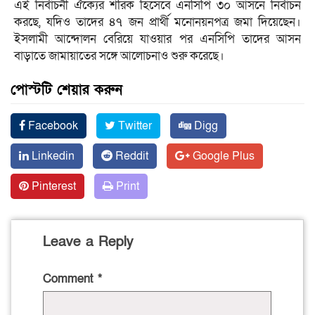
এই নির্বাচনী ঐক্যের শরিক হিসেবে এনসিপি ৩০ আসনে নির্বাচন
করছে, যদিও তাদের ৪৭ জন প্রার্থী মনোনয়নপত্র জমা দিয়েছেন।
ইসলামী আন্দোলন বেরিয়ে যাওয়ার পর এনসিপি তাদের আসন
বাড়াতে জামায়াতের সঙ্গে আলোচনাও শুরু করেছে।
পোস্টটি শেয়ার করুন
Facebook
Twitter
Digg
Linkedin
Reddit
Google Plus
Pinterest
Print
Leave a Reply
Comment
*