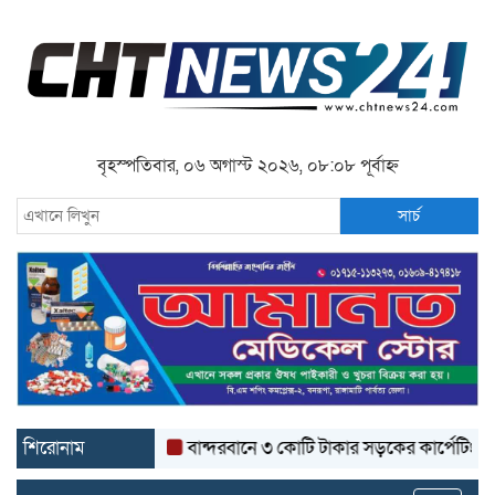
বৃহস্পতিবার, ০৬ অগাস্ট ২০২৬, ০৮:০৮ পূর্বাহ্ন
সার্চ
শিরোনাম
বান্দরবানে ৩ কোটি টাকার সড়কের কার্পেটিং উঠে যাচ্