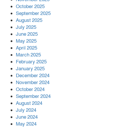
October 2025
মালয়েশিয়ার প্রধানমন্ত্রীকে চিঠি দেয়ার
September 2025
পর ফোন তারেক রহমানের,গ্যাস সঙ্কট
মোকাবিলায় সহায়তার আশ্বাস
August 2025
July 2025
June 2025
২২১ কোটি টাকা বেড়েছে রেলের আয়,
কীভাবে?
May 2025
April 2025
March 2025
এক বিলিয়ন ডলার বিনিয়োগ হবে
February 2025
আনোয়ারায়
January 2025
December 2024
November 2024
বান্দরবানে বন্যায় ক্ষতিগ্রস্তদের মাঝে
October 2024
সহায়তা দিলেন সাচিং প্রু জেরী
September 2024
August 2024
July 2024
June 2024
May 2024