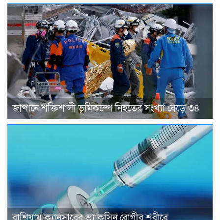
জাপানে শক্তিশালী ভূমিকম্পে নিহতের সংখ্যা বেড়ে ৩৪
রাশিয়ায় ক্যানসারের ভ্যাকসিন রোগীর শরীরে