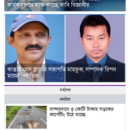
কার্যকরভাবে কাজ করছে, দাবি বিজ্ঞানীর
কাপ্তাই প্রেস ক্লাবের সভাপতি মাহফুজ, সম্পাদক রিপন
মারমা নির্বাচিত
সর্বশেষ
জনপ্রিয়
বান্দরবানে ৩ কোটি টাকার সড়কের
কার্পেটিং উঠে যাচ্ছে