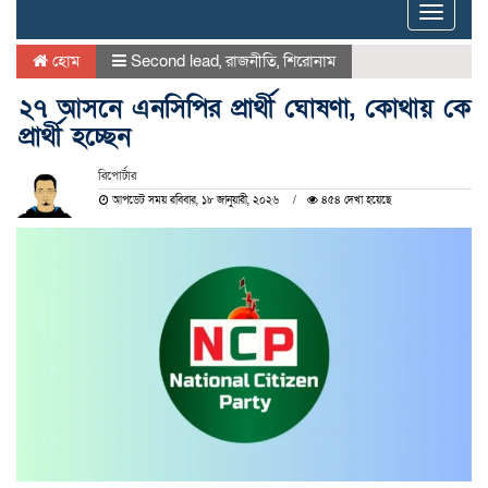
Toggle
naviga
হোম
Second lead
,
রাজনীতি
,
শিরোনাম
২৭ আসনে এনসিপির প্রার্থী ঘোষণা, কোথায় কে
প্রার্থী হচ্ছেন
রিপোর্টার
আপডেট সময় রবিবার, ১৮ জানুয়ারী, ২০২৬
৪৫৪ দেখা হয়েছে