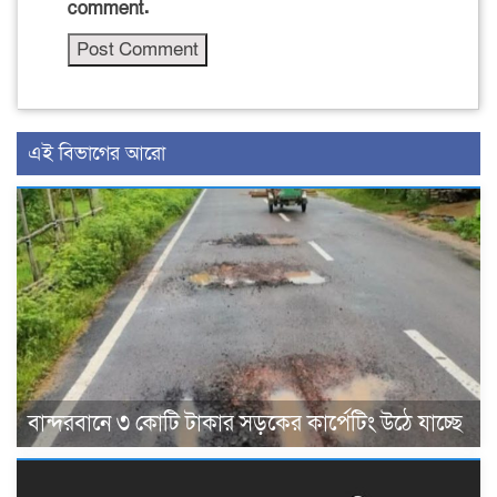
comment.
এই বিভাগের আরো
বান্দরবানে ৩ কোটি টাকার সড়কের কার্পেটিং উঠে যাচ্ছে