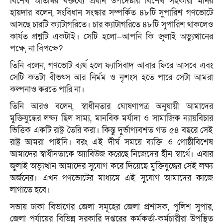
বিশেষ অতিথির বক্তব্যে প্রধান উপদেষ্টার বিশেষ সহকারী মনির
হায়দার বলেন, সংবিধান সংস্কার সম্পর্কিত ৪৮টি সুপারিশ গণভোটে
আসছে চারটি ক্যাটাগরিতে। চার ক্যাটাগরিতে ৪৮টি সুপারিশ থাকলেও
কার্যত প্রশ্নটি একটাই। সেটি হলো—আপনি কি জুলাই অভ্যুত্থানের
পক্ষে, না বিপক্ষে?
তিনি বলেন, গণভোট ব্যর্থ হলে ফ্যাসিবাদ আবার ফিরে আসবে এবং
সেটি কতটা বীভৎস আর নির্মম ও নৃশংস হতে পারে সেটা আমরা
কল্পনাও করতে পারি না।
তিনি আরও বলেন, স্বাধীনতার ঘোষণাপত্র অনুযায়ী আমাদের
মুক্তিযুদ্ধের লক্ষ্য ছিল সাম্য, মানবিক মর্যাদা ও সামাজিক ন্যায়বিচার
ভিত্তিক একটি রাষ্ট্র তৈরি করা। কিন্তু দুর্ভাগ্যবশত গত ৫৪ বছরে সেই
রাষ্ট্র আমরা পাইনি। বরং এই দীর্ঘ সময়ে ব্যক্তি ও গোষ্ঠীবিশেষ
আমাদের স্বাধীনতাকে অ্যাবিউজ করেছে নিজেদের হীন স্বার্থে। এবার
জুলাই অভ্যুত্থান আমাদের সুযোগ করে দিয়েছে মুক্তিযুদ্ধের সেই লক্ষ্য
অর্জনের। এখন গণভোটের মাধ্যমে এই সুযোগ আমাদের কাজে
লাগাতে হবে।
সভায় ঢাকা বিভাগের জেলা সমূহের জেলা প্রশাসক, পুলিশ সুপার,
জেলা পর্যায়ের বিভিন্ন সরকারি দপ্তরের কর্মকর্তা-কর্মচারীরা উপস্থিত