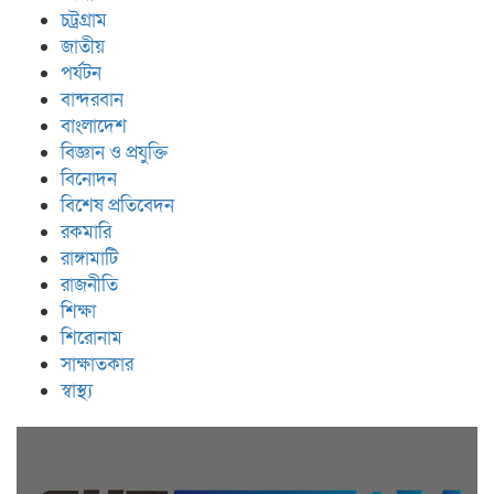
চট্রগ্রাম
জাতীয়
পর্যটন
বান্দরবান
বাংলাদেশ
বিজ্ঞান ও প্রযুক্তি
বিনোদন
বিশেষ প্রতিবেদন
রকমারি
রাঙ্গামাটি
রাজনীতি
শিক্ষা
শিরোনাম
সাক্ষাতকার
স্বাস্থ্য