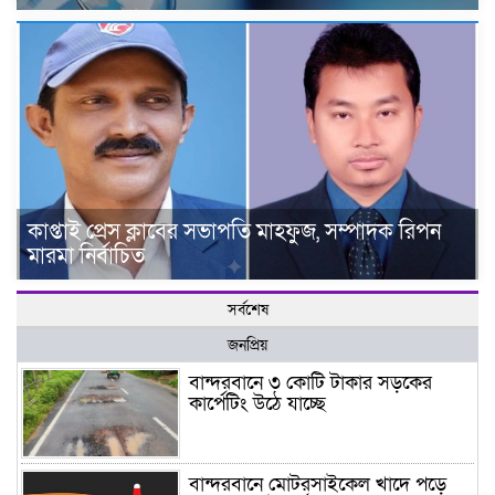
কাপ্তাই প্রেস ক্লাবের সভাপতি মাহফুজ, সম্পাদক রিপন
মারমা নির্বাচিত
সর্বশেষ
জনপ্রিয়
বান্দরবানে ৩ কোটি টাকার সড়কের
কার্পেটিং উঠে যাচ্ছে
বান্দরবানে মোটরসাইকেল খাদে পড়ে