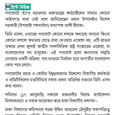
গণভোটে ‘হ্যাঁ’র প্রচারণায় প্রজাতন্ত্রের কর্মচারীদের সামনে কোনো
আইনগত বাধা নেই বলে জানিয়েছেন প্রধান উপদেষ্টার বিশেষ
সহকারী (উপদেষ্টা পদমর্যাদা) অধ্যাপক আলী রীয়াজ।
তিনি বলেন, এবারের গণভোট কোনো দলকে ক্ষমতায় বসানো কিংবা
কোনো দলকে ক্ষমতায় যেতে বাধা দেওয়ার এজেন্ডা নয়; এটি রক্তের
অক্ষরে লেখা জুলাই জাতীয় সনদভিত্তিক রাষ্ট্র সংস্কারের এজেন্ডা, যা
বাংলাদেশের সব মানুষের। এই গণভোট হলো জনগণের সম্মতি
নেওয়ার একটি প্রক্রিয়া: যার মাধ্যমে নির্ধারণ হবে আগামীর বাংলাদেশ
কোন পথে চলবে।
গণভোটের প্রচার ও ভোটার উদ্বুদ্ধকরণের উদ্দেশ্যে বিভাগীয় কর্মকর্তা
ও প্রতিনিধিদের মতবিনিময় সভায় প্রধান অতিথির বক্তব্যে তিনি এসব
কথা বলেন।
শনিবার (১৭ জানুয়ারি) সকালে রাজধানীর বিয়াম ফাউন্ডেশন
মিলনায়তনে এ সভার আয়োজন করে ঢাকা বিভাগীয় প্রশাসন।
ঢাকা বিভাগের কমিশনার শরফ উদ্দিন আহমেদ চৌধুরীর সভাপতিত্বে