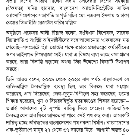
সভায় বিশেষ অতিথি ছিলেন প্রধান উপদেষ্টার বিশেষ সহকারী
(ঐকমত্য) মনির হায়দার, বাংলাদেশ অ্যাডমিনিস্ট্রেটিভ সার্ভিস
অ্যাসোসিয়েশনের সভাপতি ও পূর্ত সচিব মো. নজরুল ইসলাম ও ঢাকা
রেঞ্জের ডিআইজি রেজাউল করিম মল্লিক।
অনুষ্ঠানে প্রফেসর আলী রীয়াজ বলেন, সংবিধান বিশেষজ্ঞ, সাবেক
বিচারপতি ও সংশ্লিষ্ট আইনজীবীদের সঙ্গে আলোচনায় ‘একবাক্যে’ মত
পেয়েছি—গণভোটে ‘হ্যাঁ’ ভোটের পক্ষে প্রচারে প্রজাতন্ত্রের কর্মচারীদের
ওপর আইনগত নিষেধাজ্ঞা নেই। যারা এ বিষয়ে বাধা আছে বলে প্রচার
করছে, তারা বিভ্রান্তি ছড়াচ্ছে অথবা ভিন্ন উদ্দেশ্যে বিষয়টি উত্থাপন
করছে।
তিনি আরও বলেন, ২০০৯ থেকে ২০২৪ সাল পর্যন্ত বাংলাদেশে যে
ব্যক্তিতান্ত্রিক স্বৈরতান্ত্রিক ব্যবস্থা ছিল, তার বিরুদ্ধে যারা সংগ্রাম
করেছেন, প্রাণ দিয়েছেন, জেল-জুলুম-নিপীড়ন সহ্য করেছেন, গুমের
শিকার হয়েছেন, খুন ও বিচারবহির্ভূত হত্যাকাণ্ডের শিকার হয়েছেন—
তারাই আমাদের দুটি সুস্পষ্ট দায়িত্ব দিয়ে গেছেন। ব্যক্তিতান্ত্রিক
স্বৈরতন্ত্র যেন আর ফিরে আসতে না পারে, সেই পথ রুদ্ধ করা। আরেকটি
দায়িত্ব হচ্ছে ভবিষ্যতের বাংলাদেশের পথ নকশা নির্মাণ। বাংলাদেশের
এক-তৃতীয়াংশ মানুষ ২৭ থেকে ৩৭ বছরের নিচে। আগামী অন্তত ৪০