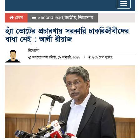
Toggle
naviga
হোম
Second lead
,
জাতীয়
,
শিরোনাম
হ্যাঁ ভোটের প্রচারণায় সরকারি চাকরিজীবীদের
বাধা নেই : আলী রীয়াজ
রিপোর্টার
আপডেট সময় রবিবার, ১৮ জানুয়ারী, ২০২৬
২৩৬ দেখা হয়েছে