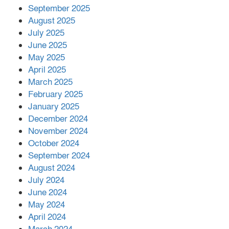
মালয়েশিয়ার প্রধানমন্ত্রীকে চিঠি দেয়ার
September 2025
পর ফোন তারেক রহমানের,গ্যাস সঙ্কট
মোকাবিলায় সহায়তার আশ্বাস
August 2025
July 2025
June 2025
২২১ কোটি টাকা বেড়েছে রেলের আয়,
কীভাবে?
May 2025
April 2025
March 2025
এক বিলিয়ন ডলার বিনিয়োগ হবে
February 2025
আনোয়ারায়
January 2025
December 2024
November 2024
বান্দরবানে বন্যায় ক্ষতিগ্রস্তদের মাঝে
October 2024
সহায়তা দিলেন সাচিং প্রু জেরী
September 2024
August 2024
July 2024
June 2024
May 2024
April 2024