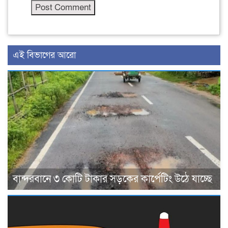
এই বিভাগের আরো
বান্দরবানে ৩ কোটি টাকার সড়কের কার্পেটিং উঠে যাচ্ছে