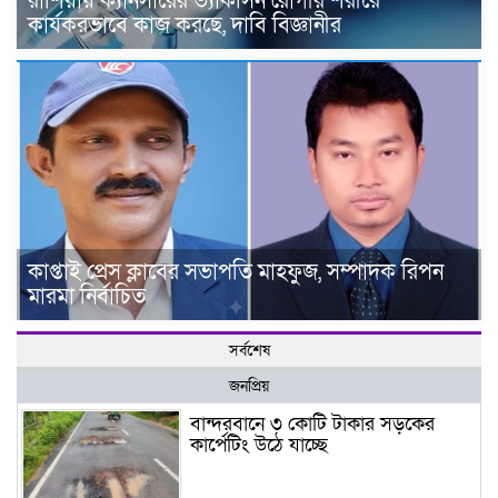
রাশিয়ায় ক্যানসারের ভ্যাকসিন রোগীর শরীরে
কার্যকরভাবে কাজ করছে, দাবি বিজ্ঞানীর
কাপ্তাই প্রেস ক্লাবের সভাপতি মাহফুজ, সম্পাদক রিপন
মারমা নির্বাচিত
সর্বশেষ
জনপ্রিয়
বান্দরবানে ৩ কোটি টাকার সড়কের
কার্পেটিং উঠে যাচ্ছে