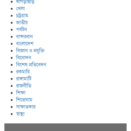
খাগড়াছড়ি
খেলা
চট্রগ্রাম
জাতীয়
পর্যটন
বান্দরবান
বাংলাদেশ
বিজ্ঞান ও প্রযুক্তি
বিনোদন
বিশেষ প্রতিবেদন
রকমারি
রাঙ্গামাটি
রাজনীতি
শিক্ষা
শিরোনাম
সাক্ষাতকার
স্বাস্থ্য