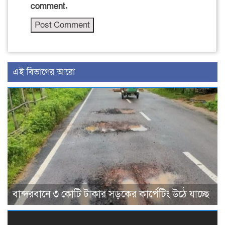
comment.
এই বিভাগের আরো
বান্দরবানে ৩ কোটি টাকার সড়কের কার্পেটিং উঠে যাচ্ছে