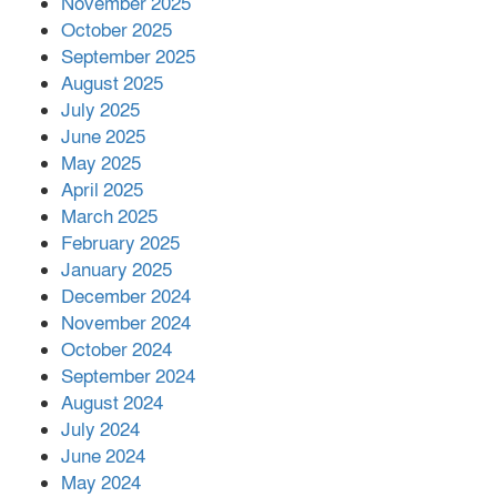
November 2025
October 2025
মালয়েশিয়ার প্রধানমন্ত্রীকে চিঠি দেয়ার
September 2025
পর ফোন তারেক রহমানের,গ্যাস সঙ্কট
মোকাবিলায় সহায়তার আশ্বাস
August 2025
July 2025
June 2025
২২১ কোটি টাকা বেড়েছে রেলের আয়,
কীভাবে?
May 2025
April 2025
March 2025
এক বিলিয়ন ডলার বিনিয়োগ হবে
February 2025
আনোয়ারায়
January 2025
December 2024
November 2024
বান্দরবানে বন্যায় ক্ষতিগ্রস্তদের মাঝে
October 2024
সহায়তা দিলেন সাচিং প্রু জেরী
September 2024
August 2024
July 2024
June 2024
May 2024