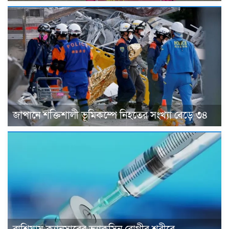
জাপানে শক্তিশালী ভূমিকম্পে নিহতের সংখ্যা বেড়ে ৩৪