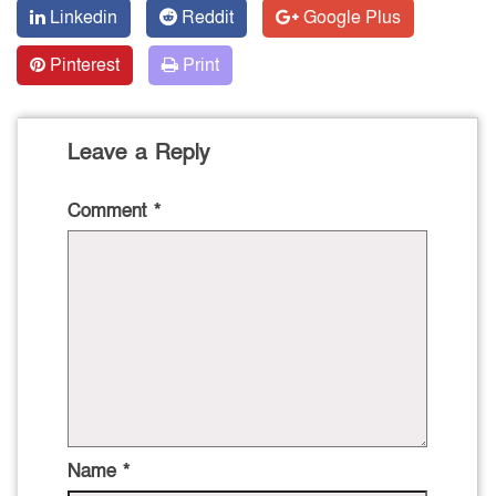
Linkedin
Reddit
Google Plus
Pinterest
Print
Leave a Reply
Comment
*
Name
*