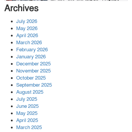
সংখ্যা বেড়ে ৩৪
Archives
July 2026
রাশিয়ায় ক্যানসারের ভ্যাকসিন রোগীর
May 2026
শরীরে কার্যকরভাবে কাজ করছে, দাবি
April 2026
বিজ্ঞানীর
March 2026
February 2026
কাপ্তাই প্রেস ক্লাবের সভাপতি মাহফুজ,
January 2026
সম্পাদক রিপন মারমা নির্বাচিত
December 2025
November 2025
October 2025
মালয়েশিয়ার প্রধানমন্ত্রীকে চিঠি দেয়ার
September 2025
পর ফোন তারেক রহমানের,গ্যাস সঙ্কট
মোকাবিলায় সহায়তার আশ্বাস
August 2025
July 2025
June 2025
২২১ কোটি টাকা বেড়েছে রেলের আয়,
কীভাবে?
May 2025
April 2025
March 2025