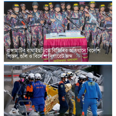
রাঙ্গামাটির বাঘাইছড়িতে বিজিবির অভিযানে বিদেশি
পিস্তল, গুলি ও বিদেশি সিগারেট জব্দ