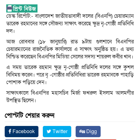
ডেস্ক রির্পোট:- বাংলাদেশ জাতীয়তাবাদী দলের (বিএনপি) চেয়ারম্যান
তারেক রহমানের সঙ্গে সৌজন্য সাক্ষাৎ করেছে ক্ষুদ্র নৃ-গোষ্ঠী প্রতিনিধি
দল।
আজ রোববার (১৮ জানুয়ারি) রাত ৯টায় গুলশানে বিএনপির
চেয়ারম্যানের রাজনৈতিক কার্যালয়ে এ সাক্ষাৎ অনুষ্ঠিত হয়। এ তথ্য
নিশ্চিত করেছেন বিএনপির মিডিয়া সেলের সদস্য শায়রুল কবীর খান।
এ সময় তারেক রহমান ক্ষুদ্র নৃ-গোষ্ঠী প্রতিনিধি দলের সঙ্গে কুশল
বিনিময় করেন। পরে নৃ -গোষ্ঠীর প্রতিনিধিরা তারেক রহমানকে পাহাড়ি
পোশাক পড়িয়ে দেন।
সাক্ষাৎকালে বিএনপির মহাসচিব মির্জা ফখরুল ইসলাম আলমগীর
উপস্থিত ছিলেন।
পোস্টটি শেয়ার করুন
Facebook
Twitter
Digg