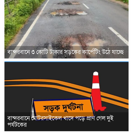
বান্দরবানে ৩ কোটি টাকার সড়কের কার্পেটিং উঠে যাচ্ছে
বান্দরবানে মোটরসাইকেল খাদে পড়ে প্রাণ গেল দুই
পর্যটকের