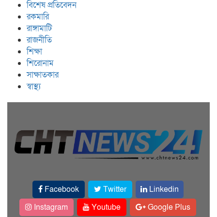
বিশেষ প্রতিবেদন
রকমারি
রাঙ্গামাটি
রাজনীতি
শিক্ষা
শিরোনাম
সাক্ষাতকার
স্বাস্থ্য
Facebook
Twitter
Linkedin
Instagram
Youtube
Google Plus