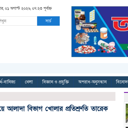
ার, ০১ অগাস্ট ২০২৬, ০৭:২৩ পূর্বাহ্ন
সার্চ
্থ-বানিজ্য
খেলা
বিজ্ঞান ও প্রযুক্তি
অপরাধ-অনুসন্ধান
বিনোদ
রণালয়ে আলাদা বিভাগ খোলার প্রতিশ্রুতি তারেক