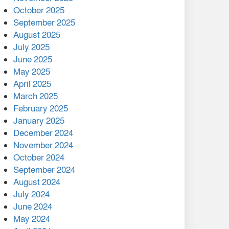
মালয়েশিয়ার প্রধানমন্ত্রীকে চিঠি
October 2025
দেয়ার পর ফোন তারেক
September 2025
রহমানের,গ্যাস সঙ্কট
August 2025
োকাবিলায় সহায়তার আশ্বাস
July 2025
June 2025
২২১ কোটি টাকা বেড়েছে
May 2025
রেলের আয়, কীভাবে?
April 2025
March 2025
এক বিলিয়ন ডলার বিনিয়োগ
February 2025
হবে আনোয়ারায়
January 2025
December 2024
বান্দরবানে বন্যায় ক্ষতিগ্রস্তদের
November 2024
মাঝে সহায়তা দিলেন সাচিং প্রু
October 2024
জেরী
September 2024
August 2024
July 2024
June 2024
May 2024