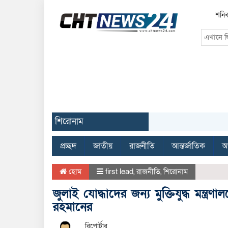
শনিব
শিরোনাম
প্রচ্ছদ
জাতীয়
রাজনীতি
আন্তর্জাতিক
অর
হোম
first lead
,
রাজনীতি
,
শিরোনাম
জুলাই যোদ্ধাদের জন্য মুক্তিযুদ্ধ মন্ত্
রহমানের
রিপোর্টার