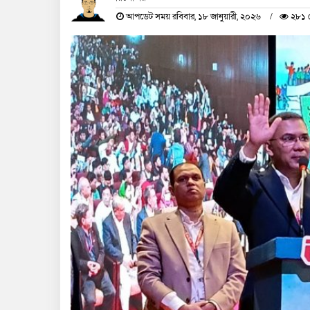
আপডেট সময় রবিবার, ১৮ জানুয়ারী, ২০২৬
২৮১ দ