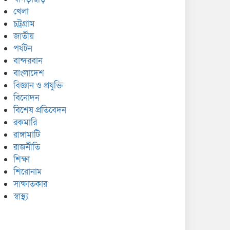
খেলা
চট্রগ্রাম
জাতীয়
পর্যটন
বান্দরবান
বাংলাদেশ
বিজ্ঞান ও প্রযুক্তি
বিনোদন
বিশেষ প্রতিবেদন
রকমারি
রাঙ্গামাটি
রাজনীতি
শিক্ষা
শিরোনাম
সাক্ষাতকার
স্বাস্থ্য