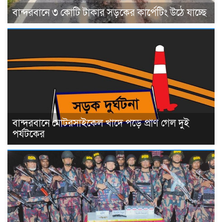
বান্দরবানে ৩ কোটি টাকার সড়কের কার্পেটিং উঠে যাচ্ছে
বান্দরবানে মোটরসাইকেল খাদে পড়ে প্রাণ গেল দুই
পর্যটকের