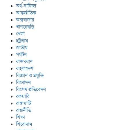
অর্থ-বানিজ্য
আন্তর্জাতিক
কক্সবাজার
খাগড়াছড়ি
খেলা
চট্রগ্রাম
জাতীয়
পর্যটন
বান্দরবান
বাংলাদেশ
বিজ্ঞান ও প্রযুক্তি
বিনোদন
বিশেষ প্রতিবেদন
রকমারি
রাঙ্গামাটি
রাজনীতি
শিক্ষা
শিরোনাম