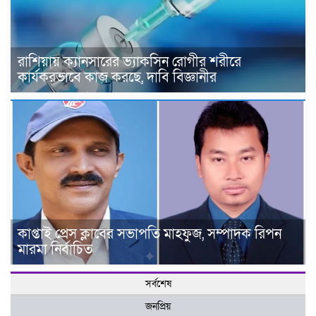
রাশিয়ায় ক্যানসারের ভ্যাকসিন রোগীর শরীরে
কার্যকরভাবে কাজ করছে, দাবি বিজ্ঞানীর
কাপ্তাই প্রেস ক্লাবের সভাপতি মাহফুজ, সম্পাদক রিপন
মারমা নির্বাচিত
সর্বশেষ
জনপ্রিয়