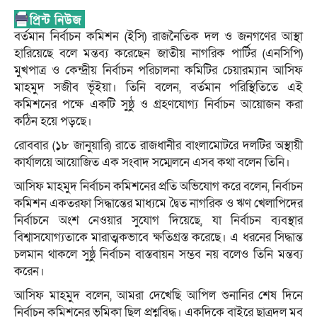
বর্তমান নির্বাচন কমিশন (ইসি) রাজনৈতিক দল ও জনগণের আস্থা
হারিয়েছে বলে মন্তব্য করেছেন জাতীয় নাগরিক পার্টির (এনসিপি)
মুখপাত্র ও কেন্দ্রীয় নির্বাচন পরিচালনা কমিটির চেয়ারম্যান আসিফ
মাহমুদ সজীব ভূঁইয়া। তিনি বলেন, বর্তমান পরিস্থিতিতে এই
কমিশনের পক্ষে একটি সুষ্ঠু ও গ্রহণযোগ্য নির্বাচন আয়োজন করা
কঠিন হয়ে পড়ছে।
রোববার (১৮ জানুয়ারি) রাতে রাজধানীর বাংলামোটরে দলটির অস্থায়ী
কার্যালয়ে আয়োজিত এক সংবাদ সম্মেলনে এসব কথা বলেন তিনি।
আসিফ মাহমুদ নির্বাচন কমিশনের প্রতি অভিযোগ করে বলেন, নির্বাচন
কমিশন একতরফা সিদ্ধান্তের মাধ্যমে দ্বৈত নাগরিক ও ঋণ খেলাপিদের
নির্বাচনে অংশ নেওয়ার সুযোগ দিয়েছে, যা নির্বাচন ব্যবস্থার
বিশ্বাসযোগ্যতাকে মারাত্মকভাবে ক্ষতিগ্রস্ত করেছে। এ ধরনের সিদ্ধান্ত
চলমান থাকলে সুষ্ঠু নির্বাচন বাস্তবায়ন সম্ভব নয় বলেও তিনি মন্তব্য
করেন।
আসিফ মাহমুদ বলেন, আমরা দেখেছি আপিল শুনানির শেষ দিনে
নির্বাচন কমিশনের ভূমিকা ছিল প্রশ্নবিদ্ধ। একদিকে বাইরে ছাত্রদল মব