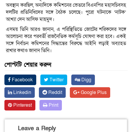
অবস্থান করছিল, অন্যদিকে কমিশনের ভেতরে বিএনপির মহাসচিবসহ
দলটির প্রতিনিধিদের সঙ্গে বৈঠক চলেছে। পুরো ঘটনাকে ‘নাটক’
আখ্যা দেন আসিফ মাহমুদ।
এসময় তিনি আরও জানান, এ পরিস্থিতিতে জোটের শরিকদের সঙ্গে
আলোচনা করে পরবর্তী রাজনৈতিক কর্মসূচি ঘোষণা করা হবে। একই
সঙ্গে নির্বাচন কমিশনের সিদ্ধান্তের বিরুদ্ধে আইনি লড়াই অব্যাহত
রাখার কথাও জানান তিনি।
পোস্টটি শেয়ার করুন
Facebook
Twitter
Digg
Linkedin
Reddit
Google Plus
Pinterest
Print
Leave a Reply