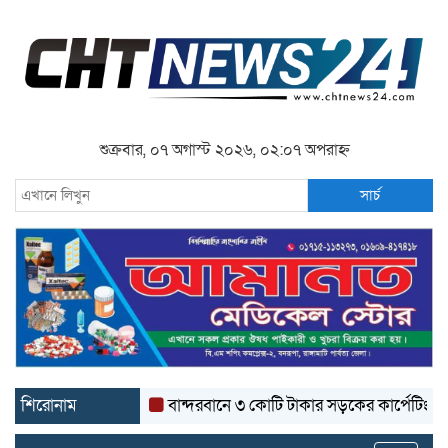
শুক্রবার, ০৭ অগাস্ট ২০২৬, ০২:০৭ অপরাহ্ন
সার্চ
শিরোনাম
বান্দরবানে ৩ কোটি টাকার সড়কের কার্পেটিং উঠে যাচ্