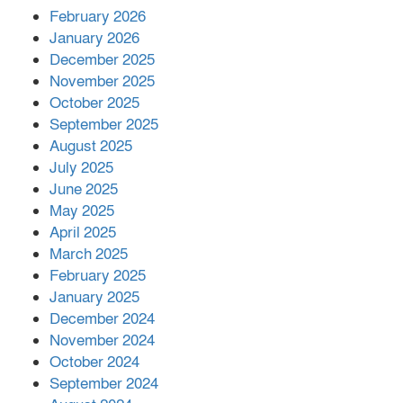
February 2026
কাপ্তাই প্রেস ক্লাবের সভাপতি মাহফুজ,
January 2026
সম্পাদক রিপন মারমা নির্বাচিত
December 2025
November 2025
October 2025
মালয়েশিয়ার প্রধানমন্ত্রীকে চিঠি দেয়ার
September 2025
পর ফোন তারেক রহমানের,গ্যাস সঙ্কট
মোকাবিলায় সহায়তার আশ্বাস
August 2025
July 2025
June 2025
২২১ কোটি টাকা বেড়েছে রেলের আয়,
কীভাবে?
May 2025
April 2025
March 2025
এক বিলিয়ন ডলার বিনিয়োগ হবে
February 2025
আনোয়ারায়
January 2025
December 2024
November 2024
বান্দরবানে বন্যায় ক্ষতিগ্রস্তদের মাঝে
October 2024
সহায়তা দিলেন সাচিং প্রু জেরী
September 2024