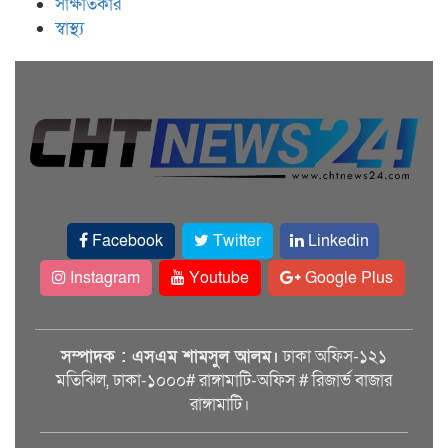
সাক্ষাতকার
স্বাস্থ্য
Facebook
Twitter
Linkedin
Instagram
Youtube
Google Plus
সম্পাদক : এসএম শামসুল আলম।
ঢাকা অফিস-১২১
মতিঝিল, ঢাকা-১০০০# রাঙ্গামাটি-অফিস # রিজার্ভ বাজার
রাঙ্গামাটি।