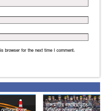
is browser for the next time I comment.
রাঙ্গামাটির বাঘাইছড়িতে
নে মোটরসাইকেল
বিজিবির অভিযানে বিদেশি