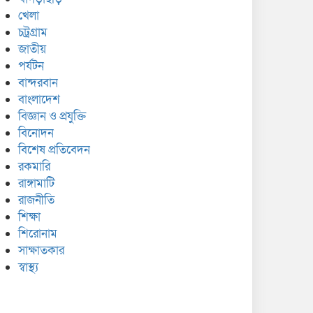
খেলা
চট্রগ্রাম
জাতীয়
পর্যটন
বান্দরবান
বাংলাদেশ
বিজ্ঞান ও প্রযুক্তি
বিনোদন
বিশেষ প্রতিবেদন
রকমারি
রাঙ্গামাটি
রাজনীতি
শিক্ষা
শিরোনাম
সাক্ষাতকার
স্বাস্থ্য