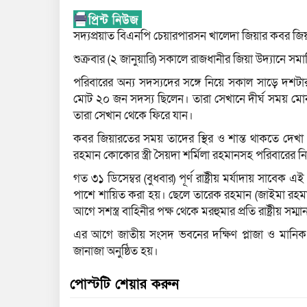
সদ্যপ্রয়াত বিএনপি চেয়ারপারসন খালেদা জিয়ার কবর জ
শুক্রবার (২ জানুয়ারি) সকালে রাজধানীর জিয়া উদ্যানে সমা
পরিবারের অন্য সদস্যদের সঙ্গে নিয়ে সকাল সাড়ে দশটা
মোট ২০ জন সদস্য ছিলেন। তারা সেখানে দীর্ঘ সময় ম
তারা সেখান থেকে ফিরে যান।
কবর জিয়ারতের সময় তাদের স্থির ও শান্ত থাকতে দেখা
রহমান কোকোর স্ত্রী সৈয়দা শর্মিলা রহমানসহ পরিবারের নি
গত ৩১ ডিসেম্বর (বুধবার) পূর্ণ রাষ্ট্রীয় মর্যাদায় সাবেক এ
পাশে শায়িত করা হয়। ছেলে তারেক রহমান (জাইমা রহমা
আগে সশস্ত্র বাহিনীর পক্ষ থেকে মরহুমার প্রতি রাষ্ট্রীয় সম্
এর আগে জাতীয় সংসদ ভবনের দক্ষিণ প্লাজা ও মানিক
জানাজা অনুষ্ঠিত হয়।
পোস্টটি শেয়ার করুন