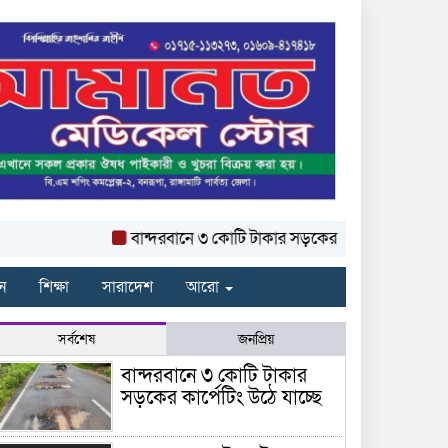
বান্দরবানে ৩ কোটি টাকার সড়কের কার্পেটিং উঠে যাচ্ছে
ন
শিক্ষা
সারাদেশ
আরো
সর্বশেষ
জনপ্রিয়
বান্দরবানে ৩ কোটি টাকার
সড়কের কার্পেটিং উঠে যাচ্ছে