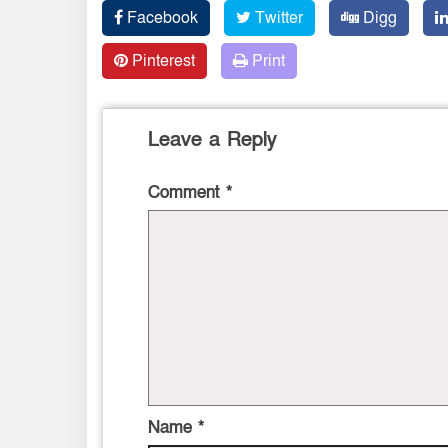
Facebook
Twitter
Digg
Pinterest
Print
Leave a Reply
Comment
*
Name
*