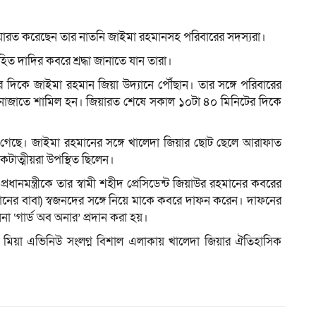
িয়ারত করেছেন তার নাতনি জাইমা রহমানসহ পরিবারের সদস্যরা।
ম
হিত দাদির কবরে শ্রদ্ধা জানাতে যান তারা।
র দিকে জাইমা রহমান জিয়া উদ্যানে পৌঁছান। তার সঙ্গে পরিবারের
োনাজাতে শামিল হন। জিয়ারত শেষে সকাল ১০টা ৪০ মিনিটের দিকে
 গেছে। জাইমা রহমানের সঙ্গে খালেদা জিয়ার ছোট ছেলে আরাফাত
কটাত্মীয়রা উপস্থিত ছিলেন।
ই প্রধানমন্ত্রীকে তার স্বামী শহীদ প্রেসিডেন্ট জিয়াউর রহমানের কবরের
নের বাবা) স্বজনদের সঙ্গে নিয়ে মাকে কবরে দাফন করেন। দাফনের
মাননা ‘গার্ড অব অনার’ প্রদান করা হয়।
 মিয়া এভিনিউ সংলগ্ন বিশাল এলাকায় খালেদা জিয়ার ঐতিহাসিক