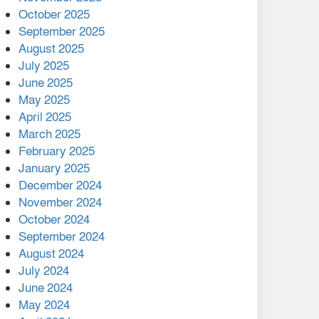
মালয়েশিয়ার প্রধানমন্ত্রীকে চিঠি
October 2025
দেয়ার পর ফোন তারেক
September 2025
রহমানের,গ্যাস সঙ্কট
August 2025
োকাবিলায় সহায়তার আশ্বাস
July 2025
June 2025
২২১ কোটি টাকা বেড়েছে
May 2025
রেলের আয়, কীভাবে?
April 2025
March 2025
এক বিলিয়ন ডলার বিনিয়োগ
February 2025
হবে আনোয়ারায়
January 2025
December 2024
বান্দরবানে বন্যায় ক্ষতিগ্রস্তদের
November 2024
মাঝে সহায়তা দিলেন সাচিং প্রু
October 2024
জেরী
September 2024
August 2024
July 2024
June 2024
May 2024