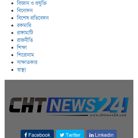
বিজ্ঞান ও প্রযুক্তি
বিনোদন
বিশেষ প্রতিবেদন
রকমারি
রাঙ্গামাটি
রাজনীতি
শিক্ষা
শিরোনাম
সাক্ষাতকার
স্বাস্থ্য
Facebook
Twitter
Linkedin