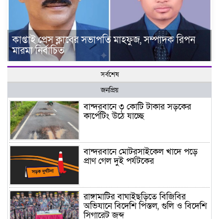
কাপ্তাই প্রেস ক্লাবের সভাপতি মাহফুজ, সম্পাদক রিপন
মারমা নির্বাচিত
সর্বশেষ
জনপ্রিয়
বান্দরবানে ৩ কোটি টাকার সড়কের
কার্পেটিং উঠে যাচ্ছে
বান্দরবানে মোটরসাইকেল খাদে পড়ে
প্রাণ গেল দুই পর্যটকের
রাঙ্গামাটির বাঘাইছড়িতে বিজিবির
অভিযানে বিদেশি পিস্তল, গুলি ও বিদেশি
সিগারেট জব্দ