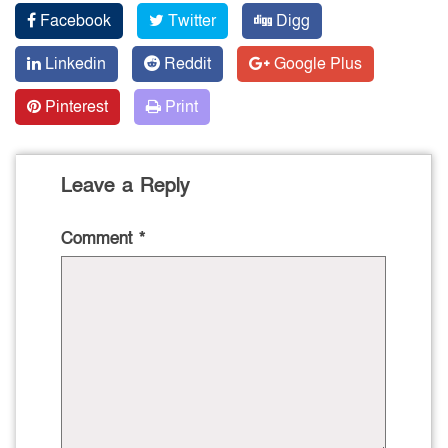
Facebook
Twitter
Digg
Linkedin
Reddit
Google Plus
Pinterest
Print
Leave a Reply
Comment
*