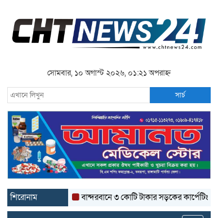
সোমবার, ১০ অগাস্ট ২০২৬, ০১:২১ অপরাহ্ন
সার্চ
শিরোনাম
বান্দরবানে ৩ কোটি টাকার সড়কের কার্পেটিং উঠে যাচ্ছে