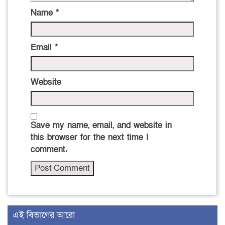
Name
*
Email
*
Website
Save my name, email, and website in
this browser for the next time I
comment.
এই বিভাগের আরো