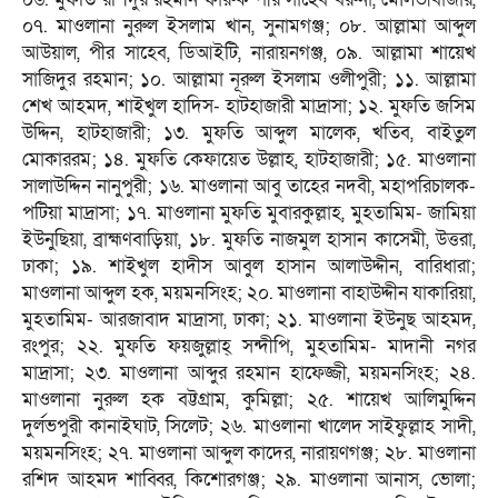
০৭. মাওলানা নুরুল ইসলাম খান, সুনামগঞ্জ; ০৮. আল্লামা আব্দুল
আউয়াল, পীর সাহেব, ডিআইটি, নারায়নগঞ্জ, ০৯. আল্লামা শায়েখ
সাজিদুর রহমান; ১০. আল্লামা নূরুল ইসলাম ওলীপুরী; ১১. আল্লামা
শেখ আহমদ, শাইখুল হাদিস- হাটহাজারী মাদ্রাসা; ১২. মুফতি জসিম
উদ্দিন, হাটহাজারী; ১৩. মুফতি আব্দুল মালেক, খতিব, বাইতুল
মোকাররম; ১৪. মুফতি কেফায়েত উল্লাহ, হাটহাজারী; ১৫. মাওলানা
সালাউদ্দিন নানুপুরী; ১৬. মাওলানা আবু তাহের নদবী, মহাপরিচালক-
পটিয়া মাদ্রাসা; ১৭. মাওলানা মুফতি মুবারকুল্লাহ, মুহতামিম- জামিয়া
ইউনুছিয়া, ব্রাহ্মণবাড়িয়া, ১৮. মুফতি নাজমুল হাসান কাসেমী, উত্তরা,
ঢাকা; ১৯. শাইখুল হাদীস আবুল হাসান আলাউদ্দীন, বারিধারা;
মাওলানা আব্দুল হক, ময়মনসিংহ; ২০. মাওলানা বাহাউদ্দীন যাকারিয়া,
মুহতামিম- আরজাবাদ মাদ্রাসা, ঢাকা; ২১. মাওলানা ইউনুছ আহমদ,
রংপুর; ২২. মুফতি ফয়জুল্লাহ্ সন্দীপি, মুহতামিম- মাদানী নগর
মাদ্রাসা; ২৩. মাওলানা আব্দুর রহমান হাফেজ্জী, ময়মনসিংহ; ২৪.
মাওলানা নুরুল হক বট্টগ্রাম, কুমিল্লা; ২৫. শায়েখ আলিমুদ্দিন
দুর্লভপুরী কানাইঘাট, সিলেট; ২৬. মাওলানা খালেদ সাইফুল্লাহ সাদী,
ময়মনসিংহ; ২৭. মাওলানা আব্দুল কাদের, নারায়ণগঞ্জ; ২৮. মাওলানা
রশিদ আহমদ শাব্বির, কিশোরগঞ্জ; ২৯. মাওলানা আনাস, ভোলা;