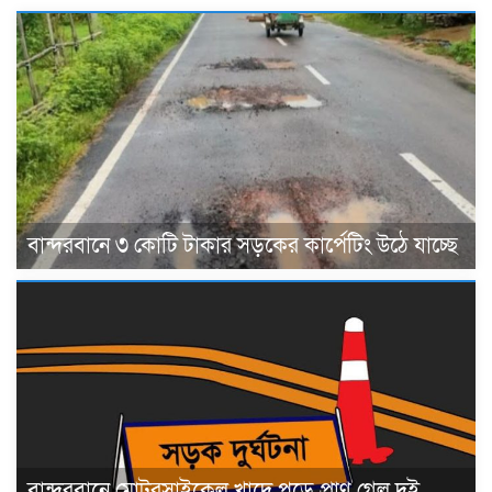
বান্দরবানে ৩ কোটি টাকার সড়কের কার্পেটিং উঠে যাচ্ছে
বান্দরবানে মোটরসাইকেল খাদে পড়ে প্রাণ গেল দুই