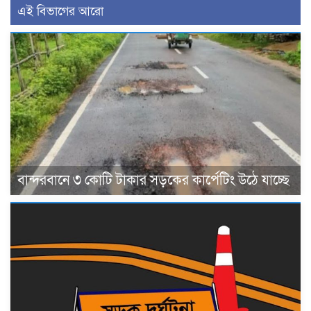
এই বিভাগের আরো
বান্দরবানে ৩ কোটি টাকার সড়কের কার্পেটিং উঠে যাচ্ছে