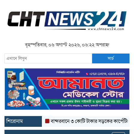
বৃহস্পতিবার, ০৬ অগাস্ট ২০২৬, ০৬:২২ অপরাহ্ন
সার্চ
শিরোনাম
বান্দরবানে ৩ কোটি টাকার সড়কের কার্পেটিং উঠে যাচ