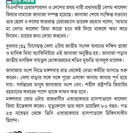
বিএনপির চেয়ারপারসন ও দেশের প্রথম নারী প্রধানমন্ত্রী বেগম খালেদা
জিয়ার নামাজে জানাজা সম্পন্ন হয়েছে। জানাজা শেষে সংক্ষিপ্ত বক্তব্যে
তার ছেলে ও দলের ভারপ্রাপ্ত চেয়ারম্যান তারেক রহমান বলেন, ‘আমার
মা বেগম খালেদা জিয়া কারো মনে কষ্ট দিয়ে থাকলে ক্ষমা করে
দিবেন। মায়ের জন্য দোয়া করবেন।’
বুধবার (৩১ ডিসেম্বর) বেলা ২টায় জাতীয় সংসদ ভবনের দক্ষিণ প্লাজা
ও মানিক মিয়া অ্যাভিনিউয়ে এই জানাজা অনুষ্ঠিত হয়। জানাজা পড়ান
জাতীয় মসজিদ বায়তুল মোকাররমের খতিব মুফতি আবদুল মালেক।
জানাজায় অংশ নিতে মঙ্গলবার রাত থেকেই নেতা-কর্মীরা আসতে শুরু
করেন। বেলা বাড়ার সঙ্গে সঙ্গে পুরো এলাকা কানায় কানায় পূর্ণ হয়ে
যায়। সর্বস্তরের মানুষ জানাজায় অংশ নেন। শহীদ রাষ্ট্রপতি জিয়াউর
রহমানের কবরের পাশে তাকে দাফন করা হবে।
মঙ্গলবার ভোর ৬টায় রাজধানীর এভারকেয়ার হাসপাতালে খালেদা
জিয়া ইন্তেকাল করেন। মৃত্যুকালে তার বয়স হয়েছিল ৮০ বছর। গত
২৩ নভেম্বর থেকে তিনি এভারকেয়ার হাসপাতালে চিকিৎসাধীন
ছিলেন।