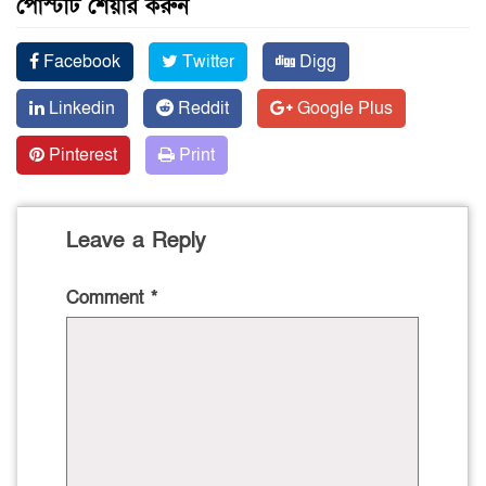
পোস্টটি শেয়ার করুন
Facebook
Twitter
Digg
Linkedin
Reddit
Google Plus
Pinterest
Print
Leave a Reply
Comment
*