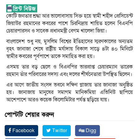
কোটি জনতার শ্রদ্ধা আর ভালোবাসায় সিক্ত হয়ে স্বামী শহীদ প্রেসিডেন্ট
জিয়াউর রহমানের কবরের পাশে চিরনিদ্রায় শায়িত হলেন বিএনপি
চেয়ারপারসন ও সাবেক প্রধানমন্ত্রী বেগম খালেদা জিয়া।
বাংলাদেশ শুধু নয়, মুসলিম বিশ্বের ইতিহাসের স্মরণকালের অন্যতম
বৃহৎ জানাজা শেষে রাষ্ট্রীয় মর্যাদায় বিকাল সাড়ে ৪টা ৪০ মিনিটে
স্বামীর কবরের পূর্বপাশে তাকে সমাহিত করা হয়।
এসময় তার বড় ছেলে ও বিএনপির ভারপ্রাপ্ত চেয়ারম্যান তারেক
রহমান তাঁর পরিবারের সদস্য এবং দলের শীর্ষনেতারা উপস্থিত ছিলেন।
এর আগে জাতীয় সংসদ ভবনে দক্ষিণ প্লাজায় তার জানাজা অনুষ্ঠিত
হয়। জানাজায় মানুষের সমাগম মানিকমিয়া এভিনিউ ছাপিয়ে
আশেপাশে আরও কয়েক কিলোমিটার পর্যন্ত ছড়িয়ে যায়।
পোস্টটি শেয়ার করুন
Facebook
Twitter
Digg