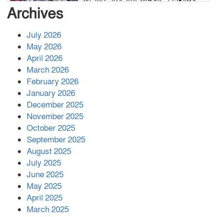
সংখ্যা বেড়ে ৩৪
Archives
July 2026
রাশিয়ায় ক্যানসারের ভ্যাকসিন রোগীর
May 2026
শরীরে কার্যকরভাবে কাজ করছে, দাবি
April 2026
বিজ্ঞানীর
March 2026
February 2026
কাপ্তাই প্রেস ক্লাবের সভাপতি মাহফুজ,
January 2026
সম্পাদক রিপন মারমা নির্বাচিত
December 2025
November 2025
October 2025
মালয়েশিয়ার প্রধানমন্ত্রীকে চিঠি দেয়ার
September 2025
পর ফোন তারেক রহমানের,গ্যাস সঙ্কট
মোকাবিলায় সহায়তার আশ্বাস
August 2025
July 2025
June 2025
২২১ কোটি টাকা বেড়েছে রেলের আয়,
কীভাবে?
May 2025
April 2025
March 2025