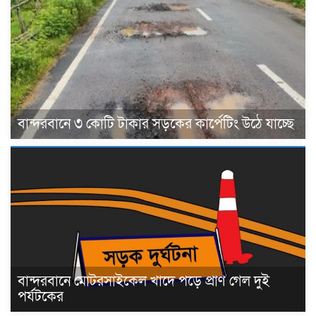
বান্দরবানে ৩ কোটি টাকার সড়কের কার্পেটিং উঠে যাচ্ছে
বান্দরবানে মোটরসাইকেল খাদে পড়ে প্রাণ গেল দুই
পর্যটকের