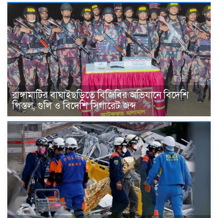
রাঙ্গামাটির বাঘাইছড়িতে বিজিবির অভিযানে বিদেশি
পিস্তল, গুলি ও বিদেশি সিগারেট জব্দ