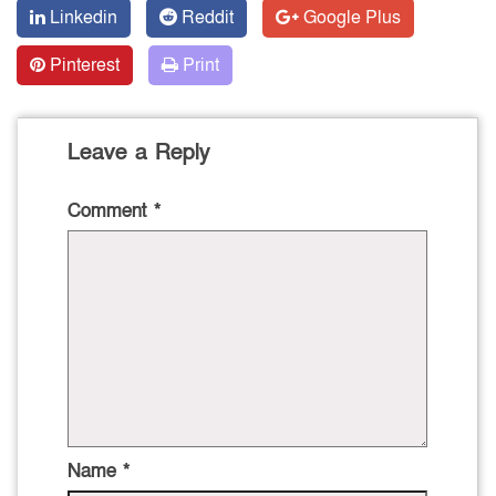
Linkedin
Reddit
Google Plus
Pinterest
Print
Leave a Reply
Comment
*
Name
*