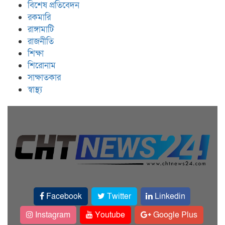
বিশেষ প্রতিবেদন
রকমারি
রাঙ্গামাটি
রাজনীতি
শিক্ষা
শিরোনাম
সাক্ষাতকার
স্বাস্থ্য
Facebook
Twitter
Linkedin
Instagram
Youtube
Google Plus