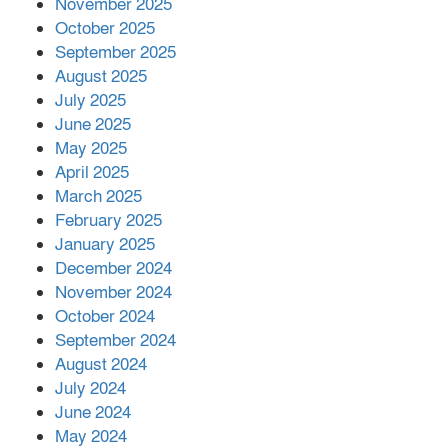
November 2025
October 2025
মালয়েশিয়ার প্রধানমন্ত্রীকে চিঠি দেয়ার
September 2025
পর ফোন তারেক রহমানের,গ্যাস সঙ্কট
মোকাবিলায় সহায়তার আশ্বাস
August 2025
July 2025
June 2025
২২১ কোটি টাকা বেড়েছে রেলের আয়,
কীভাবে?
May 2025
April 2025
March 2025
এক বিলিয়ন ডলার বিনিয়োগ হবে
February 2025
আনোয়ারায়
January 2025
December 2024
November 2024
বান্দরবানে বন্যায় ক্ষতিগ্রস্তদের মাঝে
October 2024
সহায়তা দিলেন সাচিং প্রু জেরী
September 2024
August 2024
July 2024
June 2024
May 2024