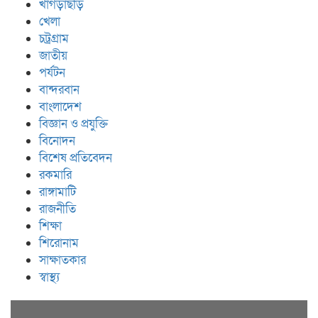
খাগড়াছড়ি
খেলা
চট্রগ্রাম
জাতীয়
পর্যটন
বান্দরবান
বাংলাদেশ
বিজ্ঞান ও প্রযুক্তি
বিনোদন
বিশেষ প্রতিবেদন
রকমারি
রাঙ্গামাটি
রাজনীতি
শিক্ষা
শিরোনাম
সাক্ষাতকার
স্বাস্থ্য