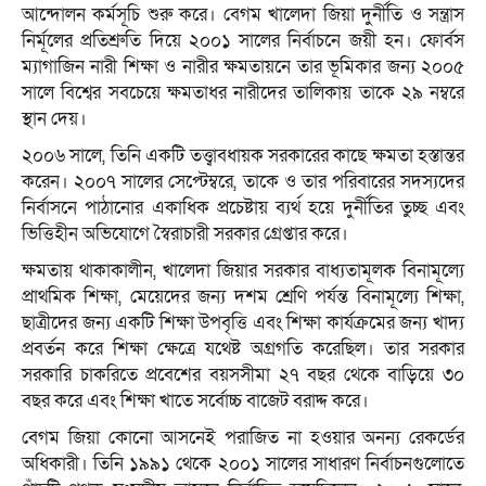
আন্দোলন কর্মসূচি শুরু করে। বেগম খালেদা জিয়া দুর্নীতি ও সন্ত্রাস
নির্মূলের প্রতিশ্রুতি দিয়ে ২০০১ সালের নির্বাচনে জয়ী হন। ফোর্বস
ম্যাগাজিন নারী শিক্ষা ও নারীর ক্ষমতায়নে তার ভূমিকার জন্য ২০০৫
সালে বিশ্বের সবচেয়ে ক্ষমতাধর নারীদের তালিকায় তাকে ২৯ নম্বরে
স্থান দেয়।
২০০৬ সালে, তিনি একটি তত্ত্বাবধায়ক সরকারের কাছে ক্ষমতা হস্তান্তর
করেন। ২০০৭ সালের সেপ্টেম্বরে, তাকে ও তার পরিবারের সদস্যদের
নির্বাসনে পাঠানোর একাধিক প্রচেষ্টায় ব্যর্থ হয়ে দুর্নীতির তুচ্ছ এবং
ভিত্তিহীন অভিযোগে স্বৈরাচারী সরকার গ্রেপ্তার করে।
ক্ষমতায় থাকাকালীন, খালেদা জিয়ার সরকার বাধ্যতামূলক বিনামূল্যে
প্রাথমিক শিক্ষা, মেয়েদের জন্য দশম শ্রেণি পর্যন্ত বিনামূল্যে শিক্ষা,
ছাত্রীদের জন্য একটি শিক্ষা উপবৃত্তি এবং শিক্ষা কার্যক্রমের জন্য খাদ্য
প্রবর্তন করে শিক্ষা ক্ষেত্রে যথেষ্ট অগ্রগতি করেছিল। তার সরকার
সরকারি চাকরিতে প্রবেশের বয়সসীমা ২৭ বছর থেকে বাড়িয়ে ৩০
বছর করে এবং শিক্ষা খাতে সর্বোচ্চ বাজেট বরাদ্দ করে।
বেগম জিয়া কোনো আসনেই পরাজিত না হওয়ার অনন্য রেকর্ডের
অধিকারী। তিনি ১৯৯১ থেকে ২০০১ সালের সাধারণ নির্বাচনগুলোতে