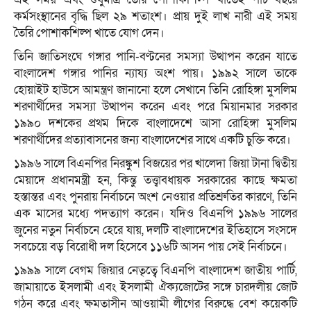
কর্মসংস্থানের বৃদ্ধি ছিল ২৯ শতাংশ। প্রায় দুই লাখ নারী এই সময়
তৈরি পোশাকশিল্প খাতে যোগ দেন।
তিনি জাতিসংঘে গঙ্গার পানি-বণ্টনের সমস্যা উত্থাপন করেন যাতে
বাংলাদেশ গঙ্গার পানির ন্যায্য অংশ পায়। ১৯৯২ সালে তাকে
হোয়াইট হাউসে আমন্ত্রণ জানানো হলে সেখানে তিনি রোহিঙ্গা মুসলিম
শরণার্থীদের সমস্যা উত্থাপন করেন এবং পরে মিয়ানমার সরকার
১৯৯০ দশকের প্রথম দিকে বাংলাদেশে আসা রোহিঙ্গা মুসলিম
শরণার্থীদের প্রত্যাবাসনের জন্য বাংলাদেশের সাথে একটি চুক্তি করে।
১৯৯৬ সালে বিএনপির নিরঙ্কুশ বিজয়ের পর খালেদা জিয়া টানা দ্বিতীয়
মেয়াদে প্রধানমন্ত্রী হন, কিন্তু তত্ত্বাবধায়ক সরকারের কাছে ক্ষমতা
হস্তান্তর এবং পুনরায় নির্বাচনে অংশ নেওয়ার প্রতিশ্রুতির কারণে, তিনি
এক মাসের মধ্যে পদত্যাগ করেন। যদিও বিএনপি ১৯৯৬ সালের
জুনের নতুন নির্বাচনে হেরে যায়, দলটি বাংলাদেশের ইতিহাসে সংসদে
সবচেয়ে বড় বিরোধী দল হিসেবে ১১৬টি আসন পায় সেই নির্বাচনে।
১৯৯৯ সালে বেগম জিয়ার নেতৃত্বে বিএনপি বাংলাদেশ জাতীয় পার্টি,
জামায়াতে ইসলামী এবং ইসলামী ঐক্যজোটের সঙ্গে চারদলীয় জোট
গঠন করে এবং ক্ষমতাসীন আওয়ামী লীগের বিরুদ্ধে বেশ কয়েকটি