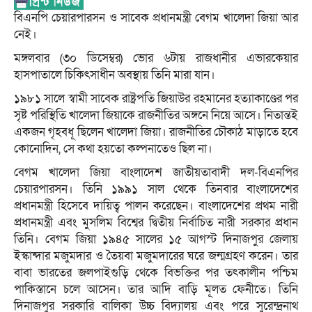
বিএনপি চেয়ারপারসন ও সাবেক প্রধানমন্ত্রী বেগম খালেদা জিয়া আর
নেই।
মঙ্গলবার (৩০ ডিসেম্বর) ভোর ৬টায় রাজধানীর এভারকেয়ার
হাসপাতালে চিকিৎসাধীন অবস্থায় তিনি মারা যান।
১৯৮১ সালে স্বামী সাবেক রাষ্ট্রপতি জিয়াউর রহমানের হত্যাকাণ্ডের পর
সৃষ্ট পরিস্থিতি খালেদা জিয়াকে রাজনীতির অঙ্গনে নিয়ে আসে। নিতান্তই
একজন গৃহবধূ ছিলেন খালেদা জিয়া। রাজনীতির চৌকাঠ মাড়াতে হবে
কোনোদিন, সে কথা হয়তো কল্পনাতেও ছিল না।
বেগম খালেদা জিয়া বাংলাদেশ জাতীয়তাবাদী দল-বিএনপির
চেয়ারপারসন। তিনি ১৯৯১ সাল থেকে তিনবার বাংলাদেশের
প্রধানমন্ত্রী হিসেবে দায়িত্ব পালন করেছেন। বাংলাদেশের প্রথম নারী
প্রধানমন্ত্রী এবং মুসলিম বিশ্বের দ্বিতীয় নির্বাচিত নারী সরকার প্রধান
তিনি। বেগম জিয়া ১৯৪৫ সালের ১৫ আগস্ট দিনাজপুর জেলায়
ইস্কান্দার মজুমদার ও তৈয়বা মজুমদারের ঘরে জন্মগ্রহণ করেন। তার
বাবা ভারতের জলপাইগুড়ি থেকে বিভক্তির পর তৎকালীন পশ্চিম
পাকিস্তানে চলে আসেন। তার আদি বাড়ি মূলত ফেনীতে। তিনি
দিনাজপুর সরকারি বালিকা উচ্চ বিদ্যালয় এবং পরে সুরেন্দ্রনাথ