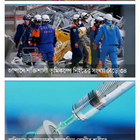
জাপানে শক্তিশালী ভূমিকম্পে নিহতের সংখ্যা বেড়ে ৩৪