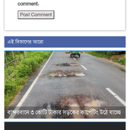
comment.
এই বিভাগের আরো
বান্দরবানে ৩ কোটি টাকার সড়কের কার্পেটিং উঠে যাচ্ছে