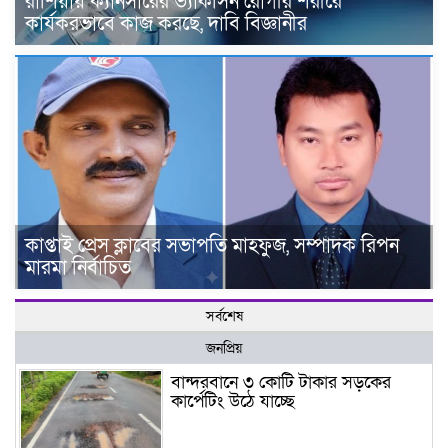
রাশিয়ায় ক্যানসারের ভ্যাকসিন রোগীর শরীরে
কার্যকরভাবে কাজ করছে, দাবি বিজ্ঞানীর
কাপ্তাই প্রেস ক্লাবের সভাপতি মাহফুজ, সম্পাদক রিপন
মারমা নির্বাচিত
সর্বশেষ
জনপ্রিয়
বান্দরবানে ৩ কোটি টাকার সড়কের
কার্পেটিং উঠে যাচ্ছে