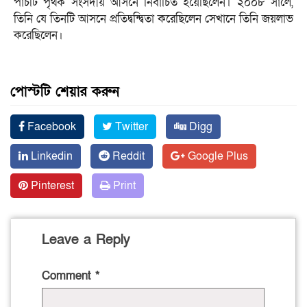
পাঁচটি পৃথক সংসদীয় আসনে নির্বাচিত হয়েছিলেন। ২০০৮ সালে,
তিনি যে তিনটি আসনে প্রতিদ্বন্দ্বিতা করেছিলেন সেখানে তিনি জয়লাভ
করেছিলেন।
পোস্টটি শেয়ার করুন
Facebook
Twitter
Digg
Linkedin
Reddit
Google Plus
Pinterest
Print
Leave a Reply
Comment
*