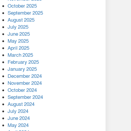
মালয়েশিয়ার প্রধানমন্ত্রীকে চিঠি
October 2025
দেয়ার পর ফোন তারেক
September 2025
রহমানের,গ্যাস সঙ্কট
August 2025
োকাবিলায় সহায়তার আশ্বাস
July 2025
June 2025
২২১ কোটি টাকা বেড়েছে
May 2025
রেলের আয়, কীভাবে?
April 2025
March 2025
এক বিলিয়ন ডলার বিনিয়োগ
February 2025
হবে আনোয়ারায়
January 2025
December 2024
বান্দরবানে বন্যায় ক্ষতিগ্রস্তদের
November 2024
মাঝে সহায়তা দিলেন সাচিং প্রু
October 2024
জেরী
September 2024
August 2024
July 2024
June 2024
May 2024