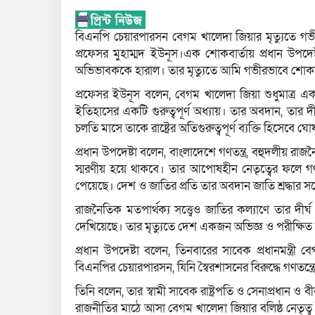
বিএনপি চেয়ারপারসন বেগম খালেদা জিয়ার মৃত্যুতে গভী
প্রফেসর মুহাম্মদ ইউনূস।এক শোকবার্তায় প্রধান উপদ
অভিভাবককে হারাল। তার মৃত্যুতে আমি গভীরভাবে শোকা
প্রফেসর ইউনূস বলেন, বেগম খালেদা জিয়া শুধুমাত্র 
ইতিহাসের একটি গুরুত্বপূর্ণ অধ্যায়। তার অবদান, তার 
চলতি মাসে তাকে রাষ্ট্রের অতিগুরুত্বপূর্ণ ব্যক্তি হিসেবে 
প্রধান উপদেষ্টা বলেন, বাংলাদেশে গণতন্ত্র, বহুদলীয় রা
স্মরণীয় হয়ে থাকবে। তার আপোষহীন নেতৃত্বের ফলে গণতন্
পেয়েছে। দেশ ও জাতির প্রতি তার অবদান জাতি শ্রদ্ধার সঙ
রাজনৈতিক মতপার্থক্য সত্ত্বেও জাতির কল্যাণে তার দীর
দেখিয়েছে। তার মৃত্যুতে দেশ একজন অভিজ্ঞ ও পরীক্ষি
প্রধান উপদেষ্টা বলেন, তিনবারের সাবেক প্রধানমন্ত্রী ব
বিএনপির চেয়ারপারসন, যিনি স্বৈরশাসনের বিরুদ্ধে গণতন্ত
তিনি বলেন, তার স্বামী সাবেক রাষ্ট্রপতি ও সেনাপ্রধান ও 
রাজনীতির মাঠে আসা বেগম খালেদা জিয়ার বলিষ্ঠ নেতৃত্