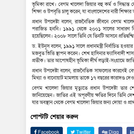
ভূমিকা রাখে। বেগম খালেদা জিয়ার বহু কর্ম ও সিদ্ধান
শিক্ষা ও উপবৃত্তি চালু করেন, যা বাংলাদেশের নারী শিক্ষ
প্রধান উপদেষ্টা বলেন, রাজনৈতিক জীবনে বেগম খাল
পরাজিত হননি। ১৯৯১ থেকে ২০০১ সালের সাধারণ নির্
হয়েছিলেন। ২০০৮ সালে তিনি যে তিনটি আসনে প্রতিদ্বন্
ড. ইউনূস বলেন, ১৯৯১ সালে প্রধানমন্ত্রী নির্বাচিত হওয
মজবুত ভিত্তি স্থাপন করেন। শেখ হাসিনার ফ্যাসিবাদী শা
প্রতীক। তার আপোষহীন ভূমিকা দীর্ঘ লড়াই-সংগ্রামে জা
প্রধান উপদেষ্টা বলেন, রাজনৈতিক সাফল্যের কারণেই ব
মিথ্যা ও বানোয়াট মামলায় তাকে ১৭ বছরের কারাদণ্ড দেও
বেগম খালেদা জিয়ার মৃত্যুতে প্রধান উপদেষ্টা তার
জানিয়েছেন। জাতির এই অপূরণীয় ক্ষতির দিনে তিনি দেশ
যার অবস্থান থেকে বেগম খালেদা জিয়ার জন্য দোয়া ও প্র
পোস্টটি শেয়ার করুন
Facebook
Twitter
Digg