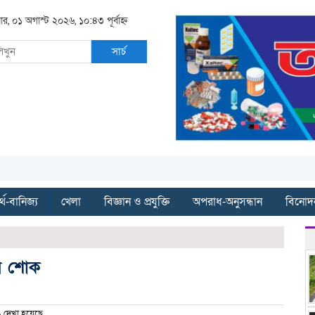
ার, ০১ অগাস্ট ২০২৬, ১০:৪৩ পূর্বাহ্ন
সার্চ
্থ-বানিজ্য
খেলা
বিজ্ঞান ও প্রযুক্তি
অপরাধ-অনুসন্ধান
বিনোদ
টার শোক
 দেখা হয়েছে