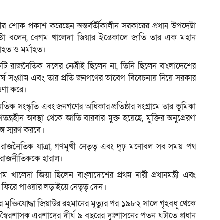
র শোক প্রকাশ করেছেন অন্তর্বর্তীকালীন সরকারের প্রধান উপদেষ্টা
েষ্টা বলেন, বেগম খালেদা জিয়ার ইন্তেকালে জাতি তার এক মহান
ম
হত ও মর্মাহত।
একটি রাজনৈতিক দলের নেত্রীই ছিলেন না, তিনি ছিলেন বাংলাদেশের
দীর্ঘ সংগ্রাম এবং তার প্রতি জনগণের আবেগ বিবেচনায় নিয়ে সরকার
ঘোষণা করে।
জনৈতিক সংস্কৃতি এবং জনগণের অধিকার প্রতিষ্ঠার সংগ্রামে তার ভূমিকা
ত্রহীন অবস্থা থেকে জাতি বারবার মুক্ত হয়েছে, মুক্তির অনুপ্রেরণা
্গে স্মরণ করবে।
্ঘ রাজনৈতিক যাত্রা, গণমুখী নেতৃত্ব এবং দৃঢ় মনোবল সব সময় পথ
ত রাজনীতিককে হারাল।
েগম খালেদা জিয়া ছিলেন বাংলাদেশের প্রথম নারী প্রধানমন্ত্রী এবং
্রে ফিরে পাওয়ার লড়াইয়ে নেতৃত্ব দেন।
বীর মুক্তিযোদ্ধা জিয়াউর রহমানের মৃত্যুর পর ১৯৮২ সালে গৃহবধূ থেকে
ব স্বৈরশাসক এরশাদের দীর্ঘ ৯ বছরের দুঃশাসনের পতন ঘটাতে প্রধান