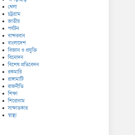
খেলা
চট্রগ্রাম
জাতীয়
পর্যটন
বান্দরবান
বাংলাদেশ
বিজ্ঞান ও প্রযুক্তি
বিনোদন
বিশেষ প্রতিবেদন
রকমারি
রাঙ্গামাটি
রাজনীতি
শিক্ষা
শিরোনাম
সাক্ষাতকার
স্বাস্থ্য