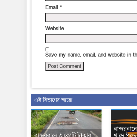
Email
*
Website
Save my name, email, and website in th
এই বিভাগের আরো
বান্দরবা
বান্দরবানে ৩ কোটি টাকার
খাদে পড়ে 