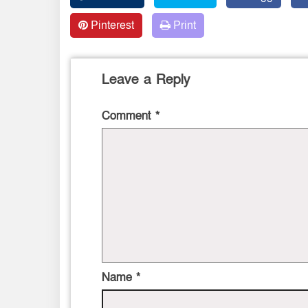
Pinterest
Print
Leave a Reply
Comment
*
Name
*