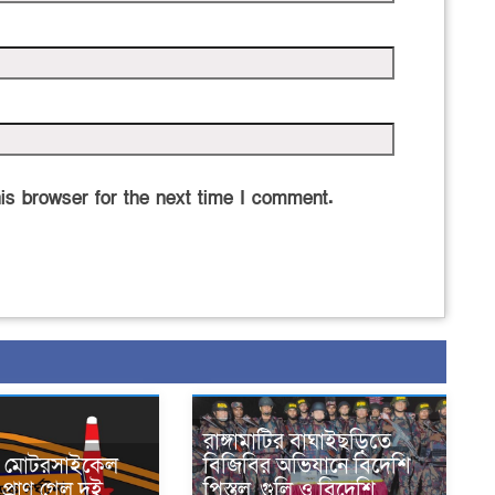
is browser for the next time I comment.
রাঙ্গামাটির বাঘাইছড়িতে
নে মোটরসাইকেল
বিজিবির অভিযানে বিদেশি
প্রাণ গেল দুই
পিস্তল, গুলি ও বিদেশি