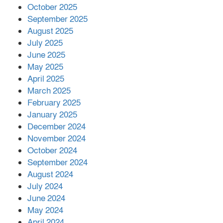
October 2025
মালয়েশিয়ার প্রধানমন্ত্রীকে চিঠি দেয়ার
September 2025
পর ফোন তারেক রহমানের,গ্যাস সঙ্কট
মোকাবিলায় সহায়তার আশ্বাস
August 2025
July 2025
June 2025
২২১ কোটি টাকা বেড়েছে রেলের আয়,
কীভাবে?
May 2025
April 2025
March 2025
এক বিলিয়ন ডলার বিনিয়োগ হবে
February 2025
আনোয়ারায়
January 2025
December 2024
November 2024
বান্দরবানে বন্যায় ক্ষতিগ্রস্তদের মাঝে
October 2024
সহায়তা দিলেন সাচিং প্রু জেরী
September 2024
August 2024
July 2024
June 2024
May 2024
April 2024