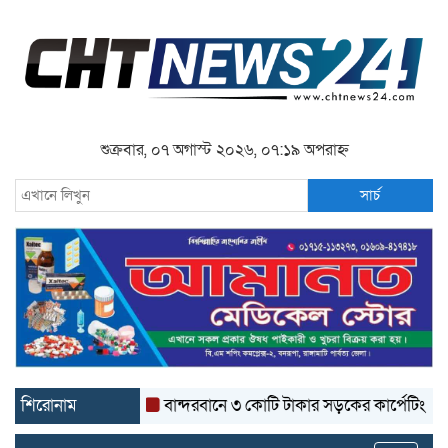
শুক্রবার, ০৭ অগাস্ট ২০২৬, ০৭:১৯ অপরাহ্ন
সার্চ
শিরোনাম
বান্দরবানে ৩ কোটি টাকার সড়কের কার্পেটিং উঠে যাচ্