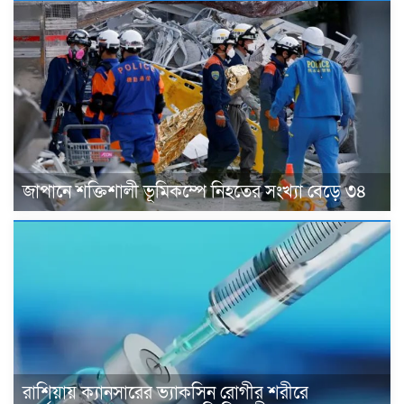
জাপানে শক্তিশালী ভূমিকম্পে নিহতের সংখ্যা বেড়ে ৩৪
রাশিয়ায় ক্যানসারের ভ্যাকসিন রোগীর শরীরে