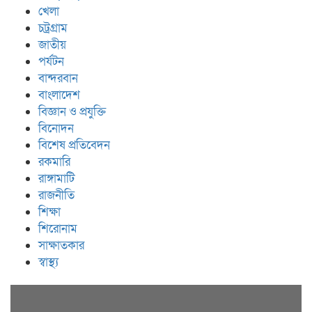
খেলা
চট্রগ্রাম
জাতীয়
পর্যটন
বান্দরবান
বাংলাদেশ
বিজ্ঞান ও প্রযুক্তি
বিনোদন
বিশেষ প্রতিবেদন
রকমারি
রাঙ্গামাটি
রাজনীতি
শিক্ষা
শিরোনাম
সাক্ষাতকার
স্বাস্থ্য