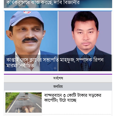
কার্যকরভাবে কাজ করছে, দাবি বিজ্ঞানীর
কাপ্তাই প্রেস ক্লাবের সভাপতি মাহফুজ, সম্পাদক রিপন
মারমা নির্বাচিত
সর্বশেষ
জনপ্রিয়
বান্দরবানে ৩ কোটি টাকার সড়কের
কার্পেটিং উঠে যাচ্ছে