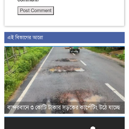
এই বিভাগের আরো
বান্দরবানে ৩ কোটি টাকার সড়কের কার্পেটিং উঠে যাচ্ছে