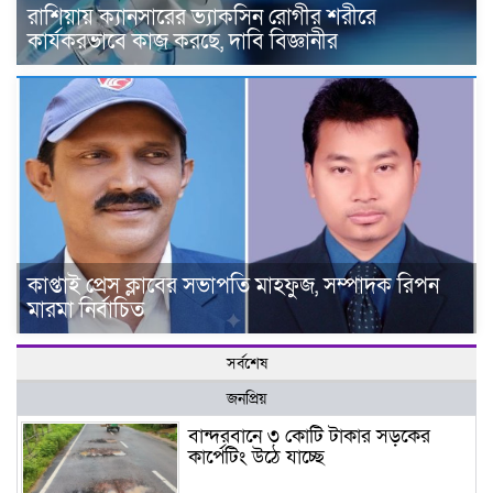
রাশিয়ায় ক্যানসারের ভ্যাকসিন রোগীর শরীরে
কার্যকরভাবে কাজ করছে, দাবি বিজ্ঞানীর
কাপ্তাই প্রেস ক্লাবের সভাপতি মাহফুজ, সম্পাদক রিপন
মারমা নির্বাচিত
সর্বশেষ
জনপ্রিয়
বান্দরবানে ৩ কোটি টাকার সড়কের
কার্পেটিং উঠে যাচ্ছে