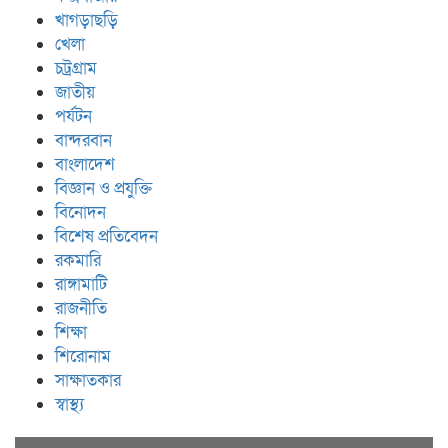
খাগড়াছড়ি
খেলা
চট্রগ্রাম
জাতীয়
পর্যটন
বান্দরবান
বাংলাদেশ
বিজ্ঞান ও প্রযুক্তি
বিনোদন
বিশেষ প্রতিবেদন
রকমারি
রাঙ্গামাটি
রাজনীতি
শিক্ষা
শিরোনাম
সাক্ষাতকার
স্বাস্থ্য