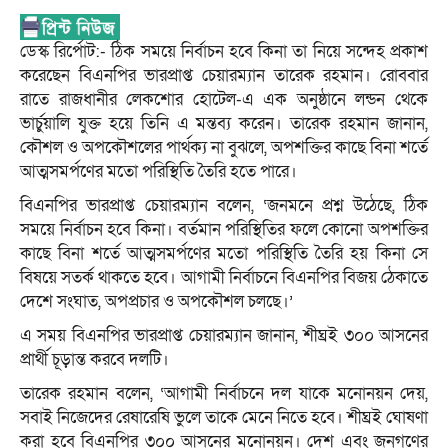
ডেস্ক রির্পোট:- ঠিক সময়ে নির্বাচন হবে কিনা তা নিয়ে সন্দেহ প্রকাশ
করেছেন বিএনপির ভারপ্রাপ্ত চেয়ারম্যান তারেক রহমান। রোববার
রাতে রাজধানীর লেকশোর হোটেল-এ এক অনুষ্ঠানে লন্ডন থেকে
ভার্চুয়ালি যুক্ত হয়ে তিনি এ মন্তব্য করেন। তারেক রহমান জানান,
কৌশল ও অপকৌশলের পার্থক্য না বুঝলে, অপশক্তির কাছে বিনা শর্তে
আত্মসমর্পণের মতো পরিস্থিতি তৈরি হতে পারে।
বিএনপির ভারপ্রাপ্ত চেয়ারম্যান বলেন, ‘জনমনে প্রশ্ন উঠেছে, ঠিক
সময়ে নির্বাচন হবে কিনা। বর্তমান পরিস্থিতির ফলে কোনো অপশক্তির
কাছে বিনা শর্তে আত্মসমর্পণের মতো পরিস্থিতি তৈরি হয় কিনা সে
বিষয়ে সতর্ক থাকতে হবে। আগামী নির্বাচনে বিএনপির বিজয় ঠেকাতে
দেশে সংঘাত, অপপ্রচার ও অপকৌশল চলছে।’
এ সময় বিএনপির ভারপ্রাপ্ত চেয়ারম্যান জানান, শীঘ্রই ৩০০ আসনের
প্রার্থী চূড়ান্ত করবে দলটি।
তারেক রহমান বলেন, ‘আগামী নির্বাচনে দল যাকে মনোনয়ন দেয়,
সবাই নিজেদের রেষারেষি ভুলে তাকে মেনে নিতে হবে। শীঘ্রই ঘোষণা
করা হবে বিএনপির ৩০০ আসনের মনোনয়ন। দেশ এবং জনগণের