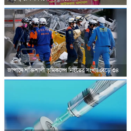
জাপানে শক্তিশালী ভূমিকম্পে নিহতের সংখ্যা বেড়ে ৩৪