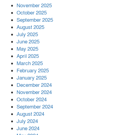
November 2025
October 2025
মালয়েশিয়ার প্রধানমন্ত্রীকে চিঠি দেয়ার
September 2025
পর ফোন তারেক রহমানের,গ্যাস সঙ্কট
মোকাবিলায় সহায়তার আশ্বাস
August 2025
July 2025
June 2025
২২১ কোটি টাকা বেড়েছে রেলের আয়,
কীভাবে?
May 2025
April 2025
March 2025
এক বিলিয়ন ডলার বিনিয়োগ হবে
February 2025
আনোয়ারায়
January 2025
December 2024
November 2024
বান্দরবানে বন্যায় ক্ষতিগ্রস্তদের মাঝে
October 2024
সহায়তা দিলেন সাচিং প্রু জেরী
September 2024
August 2024
July 2024
June 2024