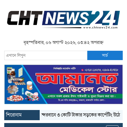
বৃহস্পতিবার, ০৬ অগাস্ট ২০২৬, ০৩:৪২ অপরাহ্ন
সার্চ
শিরোনাম
বান্দরবানে ৩ কোটি টাকার সড়কের কার্পেটিং উঠে যাচ্ছে