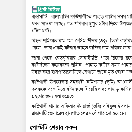
রাঙ্গামাটি:- রাঙ্গামাটির কাউখালীতে পাহাড় কাটার 
খবর পাওয়া গেছে। গত শনিবার দুপুর ২টার দিকে উপজেলা
ঘটনা ঘটে।
নিহত শ্রমিকের নাম মো. জসিম উদ্দিন (৩৫)। তিনি রাঙ্গু
ছেলে। তবে একই ঘটনায় আহত ব্যক্তির নাম পরিচয় জানা 
জানা গেছে, বেতবুনিয়ার সোনাইছড়ি পাড়া ব্রিজের ব
কাটছিলেন কয়েকজন শ্রমিক। পাহাড় কাটার সময় পাহাড়ের
উদ্ধার করে হাসপাতালে নিলে সেখানে তাকে মৃত ঘোষণা 
কাউখালী উপজেলার সহকারী কমিশনার (ভূমি) আওয়ালী
তদন্তকে সঙ্গে নিয়ে ঘটনাস্থলে গিয়েছি এবং পাহাড় কাটার
গ্রহণের জন্য বলা হয়েছে।
কাউখালী থানার অফিসার ইনচার্জ (ওসি) সাইফুল ইসলাম
রাঙামাটি জেনারেল হাসপাতালের মর্গে পাঠানো হয়েছে।
পোস্টটি শেয়ার করুন