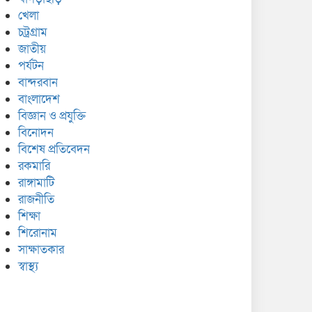
খেলা
চট্রগ্রাম
জাতীয়
পর্যটন
বান্দরবান
বাংলাদেশ
বিজ্ঞান ও প্রযুক্তি
বিনোদন
বিশেষ প্রতিবেদন
রকমারি
রাঙ্গামাটি
রাজনীতি
শিক্ষা
শিরোনাম
সাক্ষাতকার
স্বাস্থ্য