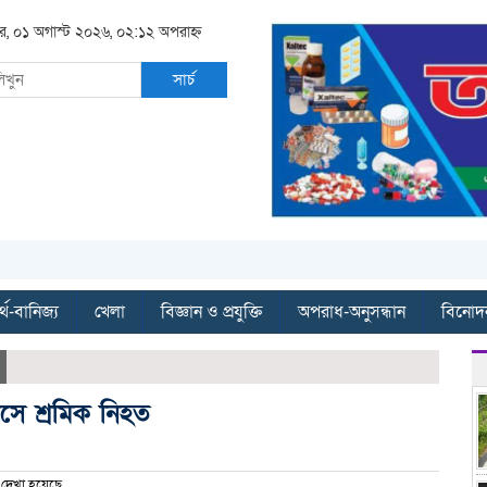
র, ০১ অগাস্ট ২০২৬, ০২:১২ অপরাহ্ন
সার্চ
্থ-বানিজ্য
খেলা
বিজ্ঞান ও প্রযুক্তি
অপরাধ-অনুসন্ধান
বিনোদ
ধসে শ্রমিক নিহত
দেখা হয়েছে