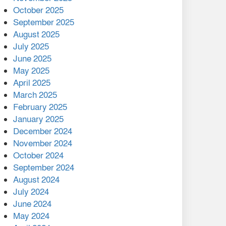
মালয়েশিয়ার প্রধানমন্ত্রীকে চিঠি
October 2025
দেয়ার পর ফোন তারেক
September 2025
রহমানের,গ্যাস সঙ্কট
August 2025
োকাবিলায় সহায়তার আশ্বাস
July 2025
June 2025
২২১ কোটি টাকা বেড়েছে
May 2025
রেলের আয়, কীভাবে?
April 2025
March 2025
এক বিলিয়ন ডলার বিনিয়োগ
February 2025
হবে আনোয়ারায়
January 2025
December 2024
বান্দরবানে বন্যায় ক্ষতিগ্রস্তদের
November 2024
মাঝে সহায়তা দিলেন সাচিং প্রু
October 2024
জেরী
September 2024
August 2024
July 2024
June 2024
May 2024