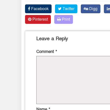
Facebook
Twitter
Digg
Pinterest
Print
Leave a Reply
Comment
*
Name
*