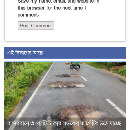
Save my name, email, and website in
this browser for the next time I
comment.
এই বিভাগের আরো
বান্দরবানে ৩ কোটি টাকার সড়কের কার্পেটিং উঠে যাচ্ছে