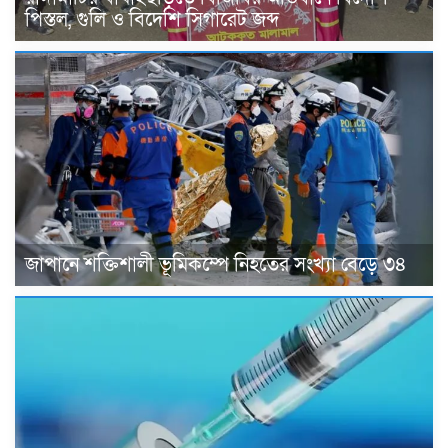
পিস্তল, গুলি ও বিদেশি সিগারেট জব্দ
জাপানে শক্তিশালী ভূমিকম্পে নিহতের সংখ্যা বেড়ে ৩৪