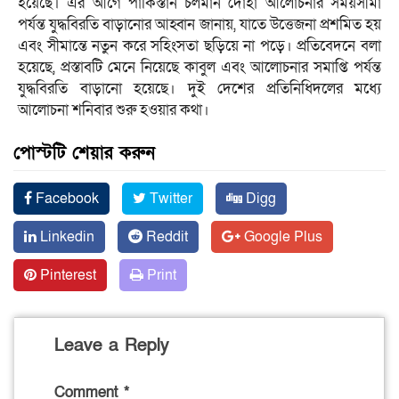
হয়েছে। এর আগে পাকিস্তান চলমান দোহা আলোচনার সময়সীমা
পর্যন্ত যুদ্ধবিরতি বাড়ানোর আহ্বান জানায়, যাতে উত্তেজনা প্রশমিত হয়
এবং সীমান্তে নতুন করে সহিংসতা ছড়িয়ে না পড়ে। প্রতিবেদনে বলা
হয়েছে, প্রস্তাবটি মেনে নিয়েছে কাবুল এবং আলোচনার সমাপ্তি পর্যন্ত
যুদ্ধবিরতি বাড়ানো হয়েছে। দুই দেশের প্রতিনিধিদলের মধ্যে
আলোচনা শনিবার শুরু হওয়ার কথা।
পোস্টটি শেয়ার করুন
Facebook
Twitter
Digg
Linkedin
Reddit
Google Plus
Pinterest
Print
Leave a Reply
Comment
*