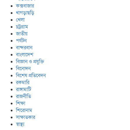
কক্সবাজার
খাগড়াছড়ি
খেলা
চট্রগ্রাম
জাতীয়
পর্যটন
বান্দরবান
বাংলাদেশ
বিজ্ঞান ও প্রযুক্তি
বিনোদন
বিশেষ প্রতিবেদন
রকমারি
রাঙ্গামাটি
রাজনীতি
শিক্ষা
শিরোনাম
সাক্ষাতকার
স্বাস্থ্য