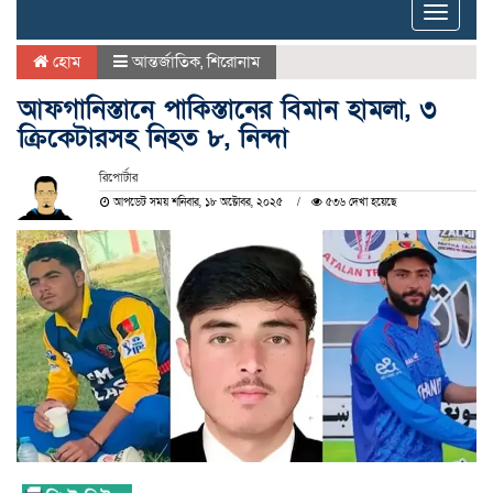
Toggle
naviga
হোম
আন্তর্জাতিক
,
শিরোনাম
আফগানিস্তানে পাকিস্তানের বিমান হামলা, ৩
ক্রিকেটারসহ নিহত ৮, নিন্দা
রিপোর্টার
আপডেট সময় শনিবার, ১৮ অক্টোবর, ২০২৫
৫৩৬ দেখা হয়েছে