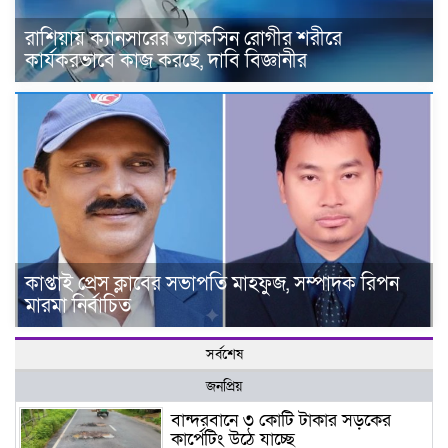
রাশিয়ায় ক্যানসারের ভ্যাকসিন রোগীর শরীরে
কার্যকরভাবে কাজ করছে, দাবি বিজ্ঞানীর
কাপ্তাই প্রেস ক্লাবের সভাপতি মাহফুজ, সম্পাদক রিপন
মারমা নির্বাচিত
সর্বশেষ
জনপ্রিয়
বান্দরবানে ৩ কোটি টাকার সড়কের
কার্পেটিং উঠে যাচ্ছে