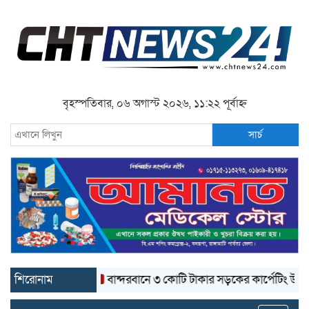
বৃহস্পতিবার, ০৬ অগাস্ট ২০২৬, ১১:২২ পূর্বাহ্ন
সার্চ
শিরোনাম
বান্দরবানে ৩ কোটি টাকার সড়কের কার্পেটিং উঠে যাচ্ছে