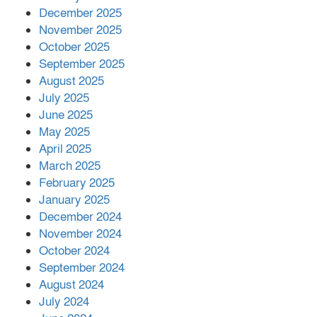
সম্পাদক রিপন মারমা নির্বাচিত
December 2025
November 2025
October 2025
মালয়েশিয়ার প্রধানমন্ত্রীকে চিঠি দেয়ার
September 2025
পর ফোন তারেক রহমানের,গ্যাস সঙ্কট
মোকাবিলায় সহায়তার আশ্বাস
August 2025
July 2025
June 2025
২২১ কোটি টাকা বেড়েছে রেলের আয়,
কীভাবে?
May 2025
April 2025
March 2025
এক বিলিয়ন ডলার বিনিয়োগ হবে
February 2025
আনোয়ারায়
January 2025
December 2024
November 2024
বান্দরবানে বন্যায় ক্ষতিগ্রস্তদের মাঝে
October 2024
সহায়তা দিলেন সাচিং প্রু জেরী
September 2024
August 2024
July 2024