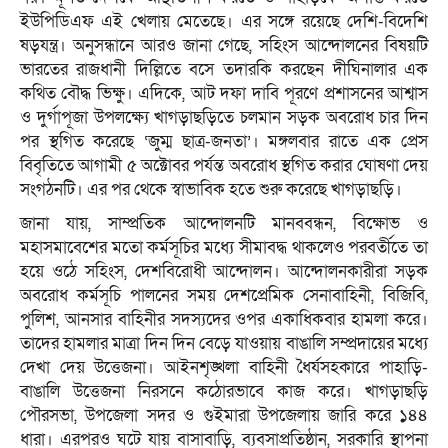
ইউপিডিএফ এই খেলায় মেতেছে। এর সঙ্গে রয়েছে দেশি-বিদেশি
ষড়যন্ত্র। অনুসন্ধানে আরও জানা গেছে, সহিংস আন্দোলনের বিষয়টি
ভারতের রাজধানী দিল্লিতে বসে তদারকি করছেন দীঘিনালার এক
কথিত বৌদ্ধ ভিক্ষু। এদিকে, আট দফা দাবি পূরণে প্রশাসনের আশ্বাস
ও দুর্গাপূজা উপলক্ষ্যে খাগড়াছড়িতে চলমান সড়ক অবরোধ চার দিন
পর স্থগিত করেছে ‘জুম্ম ছাত্র-জনতা’। মঙ্গলবার রাতে এক প্রেস
বিবৃতিতে আগামী ৫ অক্টোবর পর্যন্ত অবরোধ স্থগিত করার ঘোষণা দেয়
সংগঠনটি। এর পর থেকে স্বাভাবিক হতে শুরু করেছে খাগড়াছড়ি।
জানা যায়, সাম্প্রতিক আন্দোলনটি মানববন্ধন, বিক্ষোভ ও
মহাসমাবেশের মতো কর্মসূচির মধ্যে সীমাবদ্ধ থাকলেও পরবর্তীতে তা
হয়ে ওঠে সহিংস, দেশবিরোধী আন্দোলন। আন্দোলনকারীরা সড়ক
অবরোধ কর্মসূচি পালনের সময় দেশপ্রেমিক সেনাবাহিনী, বিজিবি,
পুলিশ, আনসার বাহিনীর সদস্যদের ওপর একাধিকবার হামলা করে।
তাদের হামলার মাত্রা দিন দিন বেড়ে যাওয়ায় বাঙালি সম্প্রদায়ের মধ্যে
দেখা দেয় উত্তেজনা। আইনশৃঙ্খলা বাহিনী ধৈর্যসহকারে পাহাড়ি-
বাঙালি উত্তেজনা নিরসনে কঠোরভাবে কাজ করে। খাগড়াছড়ি
পৌরসভা, উপজেলা সদর ও গুইমারা উপজেলায় জারি করে ১৪৪
ধারা। এরপরও ঘটে যায় বাসাবাড়ি, ব্যবসাপ্রতিষ্ঠান, সরকারি স্থাপনা