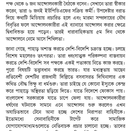
পক্ষ থেকে ৬ জন আন্দোলনকারী বৈঠকে বসেন। সেখানে তারা স্বীকার
করেন, তারা ৬ জনই ইউপিডিএফের সক্রিয় কর্মী। উপদেষ্টার বরাত
দিয়ে কথাটি মিডিয়ায় প্রচারিত হলে এবং মারমা সম্প্রদায়ের যৌথ
বিবৃতির ফলে আন্দোলনকারীরা এই ব্যানারে আন্দোলন করার ক্ষেত্রে
দ্বিধাবিভক্ত হয়ে পড়েন। তারই ধারাবাহিকতায় ৫ম দিন থেকে
আন্দোলনে নেমে আসে শিথিলতা।
জানা গেছে, পাহাড় অশান্ত করতে দেশি-বিদেশি চক্রান্ত হচ্ছে। চলছে
বিশেষ মহলেরও তৎপরতা। তারা ধ্বংসাত্মক পরিকল্পনা বাস্তবায়ন
করতে দেশি-বিদেশি সব পক্ষকে একই পতাকায় নিতে কাজ করছে।
পুরো বিষয়টি তত্ত্বাবধান করছে ভারত। যার মধ্যস্থতায় আছেন
প্রতিবেশী দেশটির রাজধানী দিল্লিতে বসবাসরত দিঘিনালার এক
কথিত বৌদ্ধ ভিক্ষু বা ধর্মগুরু। তারা চাইছে যে কোনো ইস্যুকে কেন্দ্র
করে পাহাড়ে অস্থিরতা ছড়িয়ে দিতে। যাতে বিদেশে ফোকাস পায়।
বাংলাদেশ সরকারকে যাতে চাপে ফেলা যায়। আন্দোলনকারীরা
ধর্ষণের ঘটনাকে সামনে এনে আন্দোলন শুরু করলেও এখন
অযাচিতভাবে টেনে আনা হচ্ছে দেশের নিরাপত্তা বাহিনীকে।
ইতোমধ্যে সেনাবাহিনীকে টার্গেট করে সামাজিক
যোগাযোগমাধ্যমগুলোতে নেতিবাচক প্রচার চালানো হচ্ছে। তাদের