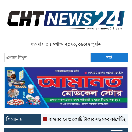
শুক্রবার, ০৭ অগাস্ট ২০২৬, ০৯:২২ পূর্বাহ্ন
সার্চ
শিরোনাম
বান্দরবানে ৩ কোটি টাকার সড়কের কার্পেটিং উঠে যাচ্ছে