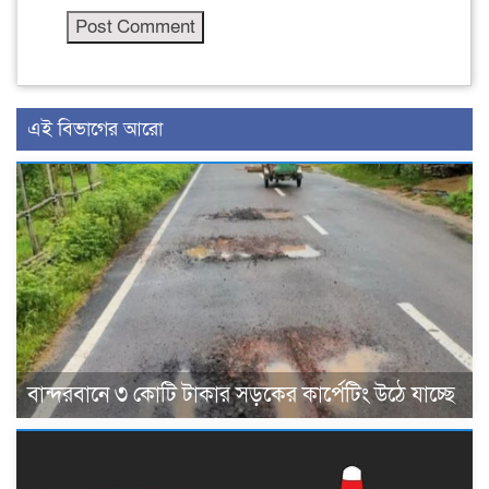
এই বিভাগের আরো
বান্দরবানে ৩ কোটি টাকার সড়কের কার্পেটিং উঠে যাচ্ছে