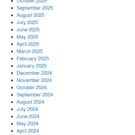
October 2025
মালয়েশিয়ার প্রধানমন্ত্রীকে চিঠি দেয়ার
September 2025
পর ফোন তারেক রহমানের,গ্যাস সঙ্কট
মোকাবিলায় সহায়তার আশ্বাস
August 2025
July 2025
June 2025
২২১ কোটি টাকা বেড়েছে রেলের আয়,
কীভাবে?
May 2025
April 2025
March 2025
এক বিলিয়ন ডলার বিনিয়োগ হবে
February 2025
আনোয়ারায়
January 2025
December 2024
November 2024
বান্দরবানে বন্যায় ক্ষতিগ্রস্তদের মাঝে
October 2024
সহায়তা দিলেন সাচিং প্রু জেরী
September 2024
August 2024
July 2024
June 2024
May 2024
April 2024