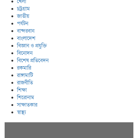
খেলা
চট্রগ্রাম
জাতীয়
পর্যটন
বান্দরবান
বাংলাদেশ
বিজ্ঞান ও প্রযুক্তি
বিনোদন
বিশেষ প্রতিবেদন
রকমারি
রাঙ্গামাটি
রাজনীতি
শিক্ষা
শিরোনাম
সাক্ষাতকার
স্বাস্থ্য