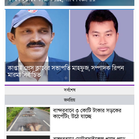
কাপ্তাই প্রেস ক্লাবের সভাপতি মাহফুজ, সম্পাদক রিপন
মারমা নির্বাচিত
সর্বশেষ
জনপ্রিয়
বান্দরবানে ৩ কোটি টাকার সড়কের
কার্পেটিং উঠে যাচ্ছে