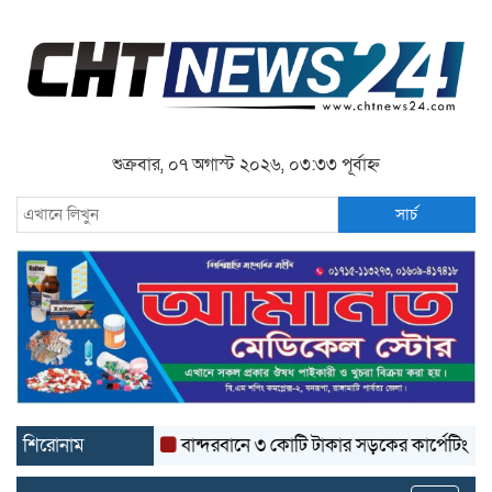
শুক্রবার, ০৭ অগাস্ট ২০২৬, ০৩:৩৩ পূর্বাহ্ন
সার্চ
শিরোনাম
বান্দরবানে ৩ কোটি টাকার সড়কের কার্পেটিং উঠে যাচ্ছ