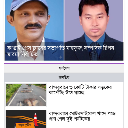
কাপ্তাই প্রেস ক্লাবের সভাপতি মাহফুজ, সম্পাদক রিপন
মারমা নির্বাচিত
সর্বশেষ
জনপ্রিয়
বান্দরবানে ৩ কোটি টাকার সড়কের
কার্পেটিং উঠে যাচ্ছে
বান্দরবানে মোটরসাইকেল খাদে পড়ে
প্রাণ গেল দুই পর্যটকের