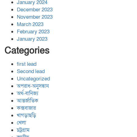
January 2024
December 2023
November 2023
March 2023
February 2023
January 2023
Categories
first lead
Second lead
Uncategorized
অপরাধ-অনুসন্ধান
অর্থ-বানিজ্য
আন্তর্জাতিক
কক্সবাজার
খাগড়াছড়ি
খেলা
চট্রগ্রাম