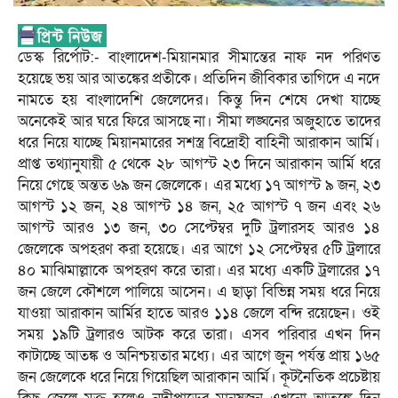
ডেস্ক রির্পোট:- বাংলাদেশ-মিয়ানমার সীমান্তের নাফ নদ পরিণত
হয়েছে ভয় আর আতঙ্কের প্রতীকে। প্রতিদিন জীবিকার তাগিদে এ নদে
নামতে হয় বাংলাদেশি জেলেদের। কিন্তু দিন শেষে দেখা যাচ্ছে
অনেকেই আর ঘরে ফিরে আসছে না। সীমা লঙ্ঘনের অজুহাতে তাদের
ধরে নিয়ে যাচ্ছে মিয়ানমারের সশস্ত্র বিদ্রোহী বাহিনী আরাকান আর্মি।
প্রাপ্ত তথ্যানুযায়ী ৫ থেকে ২৮ আগস্ট ২৩ দিনে আরাকান আর্মি ধরে
নিয়ে গেছে অন্তত ৬৯ জন জেলেকে। এর মধ্যে ১৭ আগস্ট ৯ জন, ২৩
আগস্ট ১২ জন, ২৪ আগস্ট ১৪ জন, ২৫ আগস্ট ৭ জন এবং ২৬
আগস্ট আরও ১৩ জন, ৩০ সেপ্টেম্বর দুটি ট্রলারসহ আরও ১৪
জেলেকে অপহরণ করা হয়েছে। এর আগে ১২ সেপ্টেম্বর ৫টি ট্রলারে
৪০ মাঝিমাল্লাকে অপহরণ করে তারা। এর মধ্যে একটি ট্রলারের ১৭
জন জেলে কৌশলে পালিয়ে আসেন। এ ছাড়া বিভিন্ন সময় ধরে নিয়ে
যাওয়া আরাকান আর্মির হাতে আরও ১১৪ জেলে বন্দি রয়েছেন। ওই
সময় ১৯টি ট্রলারও আটক করে তারা। এসব পরিবার এখন দিন
কাটাচ্ছে আতঙ্ক ও অনিশ্চয়তার মধ্যে। এর আগে জুন পর্যন্ত প্রায় ১৬৫
জন জেলেকে ধরে নিয়ে গিয়েছিল আরাকান আর্মি। কূটনৈতিক প্রচেষ্টায়