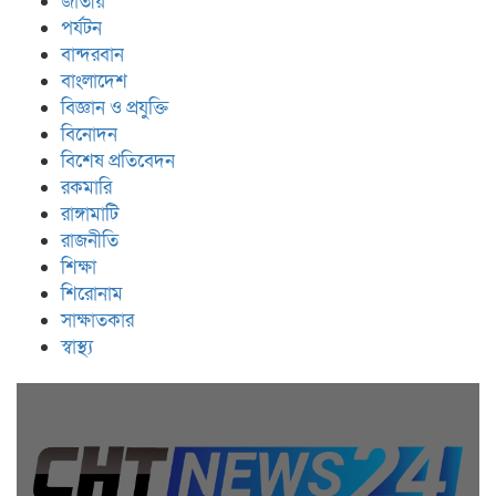
জাতীয়
পর্যটন
বান্দরবান
বাংলাদেশ
বিজ্ঞান ও প্রযুক্তি
বিনোদন
বিশেষ প্রতিবেদন
রকমারি
রাঙ্গামাটি
রাজনীতি
শিক্ষা
শিরোনাম
সাক্ষাতকার
স্বাস্থ্য