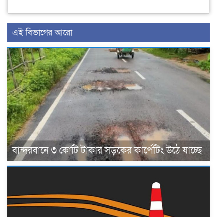
এই বিভাগের আরো
বান্দরবানে ৩ কোটি টাকার সড়কের কার্পেটিং উঠে যাচ্ছে