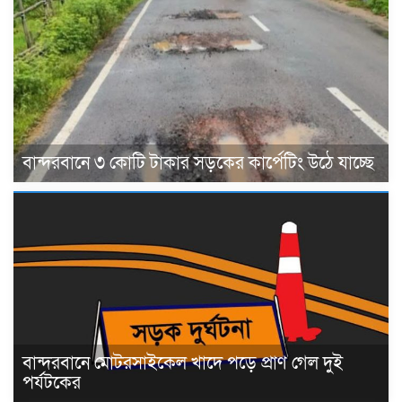
বান্দরবানে ৩ কোটি টাকার সড়কের কার্পেটিং উঠে যাচ্ছে
বান্দরবানে মোটরসাইকেল খাদে পড়ে প্রাণ গেল দুই
পর্যটকের