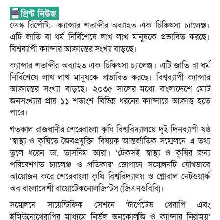
ডেস্ক রির্পোট:- ক্যান্সার শতাব্দীর অব্যাহত এক চিকিৎসা চ্যালেঞ্জ।
এটি জাতি বা ধর্ম নির্বিশেষে লাখ লাখ মানুষকে প্রভাবিত করছে।
বিশ্বব্যাপী ক্যান্সার আক্রান্তের সংখ্যা বাড়ছে।
ক্যান্সার শতাব্দীর অব্যাহত এক চিকিৎসা চ্যালেঞ্জ। এটি জাতি বা ধর্ম
নির্বিশেষে লাখ লাখ মানুষকে প্রভাবিত করছে। বিশ্বব্যাপী ক্যান্সার
আক্রান্তের সংখ্যা বাড়ছে। ২০৩৫ সালের মধ্যে বাংলাদেশে মোট
জনসংখ্যার প্রায় ১১ শতাংশ বিভিন্ন ধরনের ক্যান্সারে আক্রান্ত হতে
পারে।
গতকাল রাজধানীর শেরেবাংলা কৃষি বিশ্ববিদ্যালয়ে দুই দিনব্যাপী ষষ্ঠ
‘স্বাস্থ্য ও কৃষিতে জৈবপ্রযুক্তি’ বিষয়ক আন্তর্জাতিক সম্মেলনে এ তথ্য
তুলে ধরেন ডা. তাসনিম আরা। ‘টেকসই স্বাস্থ্য ও কৃষির জন্য
পরিবেশগত চ্যালেঞ্জ ও প্রতিকার’ স্লোগানে সম্মেলনটি যৌথভাবে
আয়োজন করে শেরেবাংলা কৃষি বিশ্ববিদ্যালয় ও গ্লোবাল নেটওয়ার্ক
অব বাংলাদেশী বায়োটেকনোলজিস্টস (জিএনওবিবি)।
সম্মেলনে সায়েন্টিফিক সেশনে ‘টার্গেটেড থেরাপি এবং
ইমিউনোথেরাপির মাধ্যমে নির্ভুল অনকোলজি ও ক্যান্সার নিরাময়’