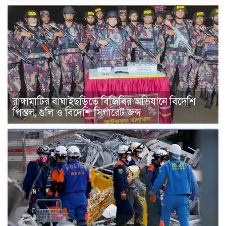
রাঙ্গামাটির বাঘাইছড়িতে বিজিবির অভিযানে বিদেশি
পিস্তল, গুলি ও বিদেশি সিগারেট জব্দ