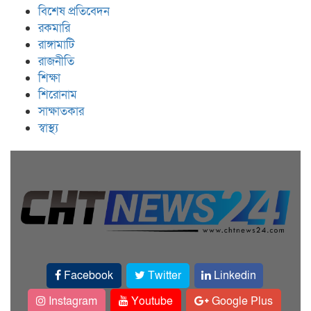
বিশেষ প্রতিবেদন
রকমারি
রাঙ্গামাটি
রাজনীতি
শিক্ষা
শিরোনাম
সাক্ষাতকার
স্বাস্থ্য
Facebook
Twitter
Linkedin
Instagram
Youtube
Google Plus