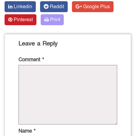
Linkedin
Reddit
Google Plus
Pinterest
Print
Leave a Reply
Comment
*
Name
*