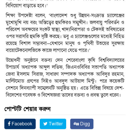
বিনিয়োগ বাড়াতে হবে।’
শিক্ষা উপদেষ্টা বলেন, ‘বাংলাদেশ শুধু উন্নয়ন-সংক্রান্ত চ্যালেঞ্জের
মুখোমুখি নয় বরং অস্তিত্বের হুমকিরও সম্মুখীন। জলবায়ু পরিবর্তন ও
পরিবেশ অবক্ষয়ের সংকট স্বাস্থ্য, খাদ্যনিরাপত্তা ও টেকসই ভবিষ্যতের
ওপর সরাসরি হুমকি সৃষ্টি করছে। তবু এ চ্যালেঞ্জগুলোর মধ্যেই নিহিত
রয়েছে বিশাল সম্ভাবনা—যেখানে মানুষ ও পৃথিবী উভয়ের সুরক্ষায়
বায়োটেকনোলজিকে কাজে লাগানো যেতে পারে।’
উদ্বোধনী অনুষ্ঠানে বক্তব্য দেন শেরেবাংলা কৃষি বিশ্ববিদ্যালয়ের
উপাচার্য অধ্যাপক আব্দুল লতিফ, জিএনওবিবির সভাপতি অধ্যাপক
জেবা ইসলাম সিরাজ, সাধারণ সম্পাদক অধ্যাপক আবিদুর রহমান,
মাল্টিমোড গ্রুপের সিইও আবদুল আউয়াল মিন্টু। পরে কয়েকটি
সেশনে দিনব্যাপী সম্মেলনটি অনুষ্ঠিত হয়। এতে বিভিন্ন বিষয়ে দেশ-
বিদেশের গবেষক ও বিশেষজ্ঞরা তাদের বক্তব্য ও প্রবন্ধ তুলে ধরেন।
পোস্টটি শেয়ার করুন
Facebook
Twitter
Digg