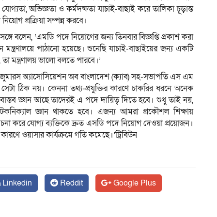
গ্যতা, অভিজ্ঞতা ও কর্মদক্ষতা যাচাই-বাছাই করে তালিকা চূড়ান্ত
িয়োগ প্রক্রিয়া সম্পন্ন করবে।
রসঙ্গে বলেন, ‘এমডি পদে নিয়োগের জন্য তিনবার বিজ্ঞপ্তি প্রকাশ করা
্রণালয়ে পাঠানো হয়েছে। শুনেছি যাচাই-বাছাইয়ের জন্য একটি
 তা মন্ত্রণালয় ভালো বলতে পারবে।’
্গে কনজুমারস অ্যাসোসিয়েশন অব বাংলাদেশ (ক্যাব) সহ-সভাপতি এস এম
সেটা ঠিক নয়। কেননা তথ্য-প্রযুক্তির কারণে চাকরির ধরনে অনেক
বাস্তব জ্ঞান আছে তাদেরই এ পদে দায়িত্ব দিতে হবে। শুধু তাই নয়,
েকনিক্যাল জ্ঞান থাকতে হবে। এজন্য আমরা প্রকৌশল শিক্ষায়
চনা করে যোগ্য ব্যক্তিকে দ্রুত এসডি পদে নিয়োগ দেওয়া প্রয়োজন।
কারণে ওয়াসার কার্যক্রমে গতি কমেছে।’ট্রিবিউন
Linkedin
Reddit
Google Plus