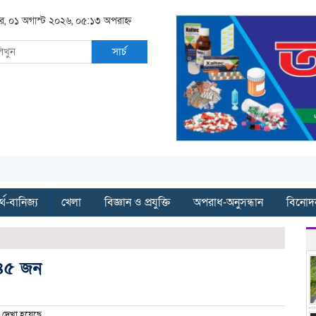
র, ০১ অগাস্ট ২০২৬, ০৫:১৩ অপরাহ্ন
সার্চ
্থ-বানিজ্য
খেলা
বিজ্ঞান ও প্রযুক্তি
অপরাধ-অনুসন্ধান
বিনোদ
 ৪৫ জন
দেখা হয়েছে