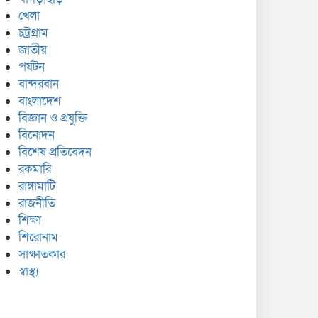
খেলা
চট্রগ্রাম
জাতীয়
পর্যটন
বান্দরবান
বাংলাদেশ
বিজ্ঞান ও প্রযুক্তি
বিনোদন
বিশেষ প্রতিবেদন
রকমারি
রাঙ্গামাটি
রাজনীতি
শিক্ষা
শিরোনাম
সাক্ষাতকার
স্বাস্থ্য