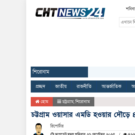
শনিবা
শিরোনাম
প্রচ্ছদ
জাতীয়
রাজনীতি
আন্তর্জাতিক
অর
হোম
চট্রগ্রাম
,
শিরোনাম
চট্টগ্রাম ওয়াসার এমডি হওয়ার দৌড়ে
রিপোর্টার
আপডেট সময় শনিবার, ২৭ সেপ্টেম্বর, ২০২৫
৪৬২ 