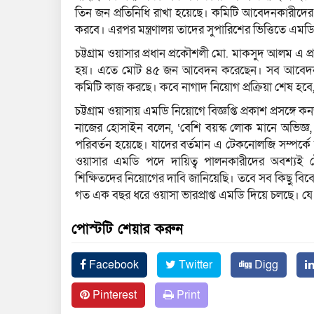
তিন জন প্রতিনিধি রাখা হয়েছে। কমিটি আবেদনকারীদের যো
করবে। এরপর মন্ত্রণালয় তাদের সুপারিশের ভিত্তিতে এমডি ন
চট্টগ্রাম ওয়াসার প্রধান প্রকৌশলী মো. মাকসুদ আলম এ প্
হয়। এতে মোট ৪৫ জন আবেদন করেছেন। সব আবেদন মন্ত
কমিটি কাজ করছে। কবে নাগাদ নিয়োগ প্রক্রিয়া শেষ হবে,
চট্টগ্রাম ওয়াসায় এমডি নিয়োগে বিজ্ঞপ্তি প্রকাশ প্রসঙ
নাজের হোসাইন বলেন, ‘বেশি বয়স্ক লোক মানে অভিজ্ঞ, 
পরিবর্তন হয়েছে। যাদের বর্তমান এ টেকনোলজি সম্পর্কে 
ওয়াসার এমডি পদে দায়িত্ব পালনকারীদের অবশ্যই ট
শিক্ষিতদের নিয়োগের দাবি জানিয়েছি। তবে সব কিছু বিবে
গত এক বছর ধরে ওয়াসা ভারপ্রাপ্ত এমডি দিয়ে চলছে। যে 
পোস্টটি শেয়ার করুন
Facebook
Twitter
Digg
Pinterest
Print