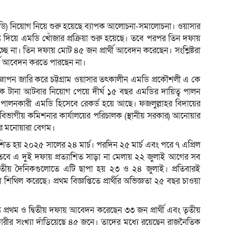
ক (এমডি) নিয়োগ নিয়ে শুরু হয়েছে ব্যাপক আলোচনা-সমালোচনা। ওয়াসার
্তি দিয়ে এমডি খোঁজার প্রক্রিয়া শুরু হয়েছে। তবে পরপর তিন দফায়
ম
াচ্ছে না। তিন দফায় মোট ৪৫ জন প্রার্থী আবেদন করেছেন। সংশ্লিষ্টরা
্থী আবেদন করতে পারছেন না।
জ্ঞাপন জারি করে চট্টগ্রাম ওয়াসার তৎকালীন এমডি প্রকৌশলী এ কে
ে টানা আটবার নিয়োগ পেয়ে দীর্ঘ ১৫ বছর এমডির দায়িত্ব পালন
ত্ব পালনকারী এমডি হিসেবে রেকর্ড হয়ে আছে। ফজলুল্লাহর বিদায়ের
রাম বিভাগীয় কমিশনার কার্যালয়ের পরিচালক (স্থানীয় সরকার) আনোয়ার
ের মনোয়ারা বেগম।
্রকাশিত হয় ২০২৫ সালের ২৪ মার্চ। পরদিন ২৫ মার্চ এবং পরে ৭ এপ্রিল
 তবে এ দুই দফায় প্রত্যাশিত সাড়া না মেলায় ২২ জুলাই আগের সব
য়। জাতীয় দৈনিকগুলোতে এটি ছাপা হয় ২৩ ও ২৪ জুলাই। প্রতিবারই
া শিথিল করেছে। প্রথম বিজ্ঞপ্তিতে প্রার্থীর অভিজ্ঞতা ২৫ বছর চাওয়া
যন্ত প্রথম ও দ্বিতীয় দফায় আবেদন করেছেন ৩৩ জন প্রার্থী এবং তৃতীয়
 সংখ্যা দাঁড়িয়েছে ৪৫ জনে। তাদের মধ্যে রয়েছেন রাজনৈতিক