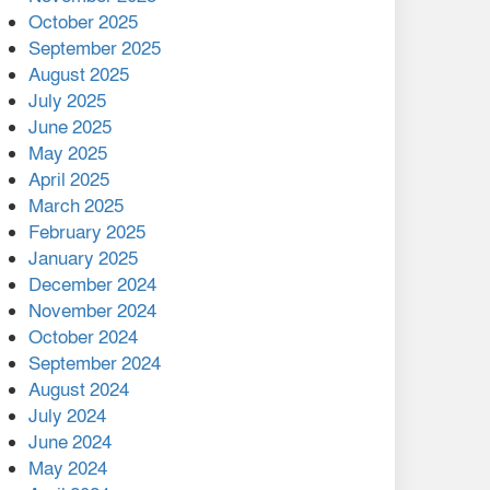
মালয়েশিয়ার প্রধানমন্ত্রীকে চিঠি
October 2025
দেয়ার পর ফোন তারেক
September 2025
রহমানের,গ্যাস সঙ্কট
August 2025
োকাবিলায় সহায়তার আশ্বাস
July 2025
June 2025
২২১ কোটি টাকা বেড়েছে
May 2025
রেলের আয়, কীভাবে?
April 2025
March 2025
এক বিলিয়ন ডলার বিনিয়োগ
February 2025
হবে আনোয়ারায়
January 2025
December 2024
বান্দরবানে বন্যায় ক্ষতিগ্রস্তদের
November 2024
মাঝে সহায়তা দিলেন সাচিং প্রু
October 2024
জেরী
September 2024
August 2024
July 2024
June 2024
May 2024