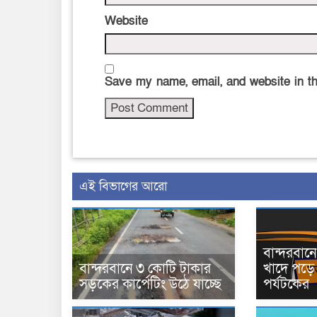
Website
Save my name, email, and website in th
এই বিভাগের আরো
বান্দরবা
বান্দরবানে ৩ কোটি টাকার
খাদে পড়ে 
সড়কের কার্পেটিং উঠে যাচ্ছে
পর্যটকের