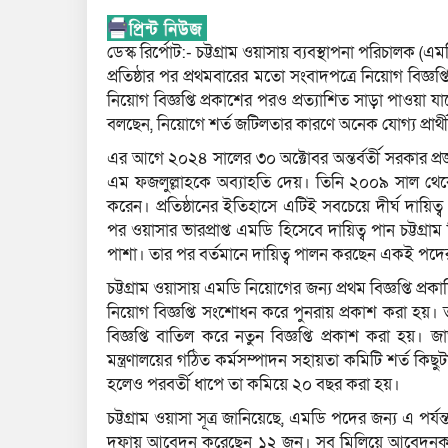
ডেস্ক রির্পোট:- চট্টগ্রাম ওয়াসায় ব্যবস্থাপনা পরিচাল
প্রতিষ্ঠার পর প্রথমবারের মতো সংবাদপত্রে নিয়োগ বিজ্ঞপ
নিয়োগ বিজ্ঞপ্তি প্রকাশের পরও প্রত্যাশিত সাড়া পাওয়া য
বলছেন, নিয়োগে শর্ত জটিলতার কারণে অনেক যোগ্য প্রার
এর আগে ২০২৪ সালের ৩০ অক্টোবর অন্তর্বর্তী সরকার প্র
এম ফজলুল্লাহকে অব্যাহতি দেয়। তিনি ২০০৯ সাল থেক
করেন। প্রতিষ্ঠানের ইতিহাসে এটিই সবচেয়ে দীর্ঘ দায়ি
পর ওয়াসার ভারপ্রাপ্ত এমডি হিসেবে দায়িত্ব পান চট্টগ্
পাশা। তার পর বর্তমানে দায়িত্ব পালন করছেন একই পদ
চট্টগ্রাম ওয়াসায় এমডি নিয়োগের জন্য প্রথম বিজ্ঞপ্তি প
নিয়োগ বিজ্ঞপ্তি সংশোধন করে পুনরায় প্রকাশ করা হয়।
বিজ্ঞপ্তি বাতিল করে নতুন বিজ্ঞপ্তি প্রকাশ করা হ
মন্ত্রণালয়ের গঠিত কর্মসম্পাদন সহায়তা কমিটি শর্ত কিছুট
হলেও পরবর্তী ধাপে তা কমিয়ে ২০ বছর করা হয়।
চট্টগ্রাম ওয়াসা সূত্র জানিয়েছে, এমডি পদের জন্য এ পর্
দফায় আবেদন করেছেন ১২ জন। সব মিলিয়ে আবেদনকারীর