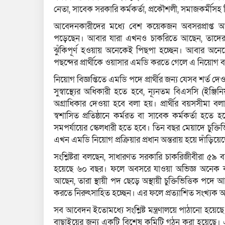
নেতা, সাবেক সরকারি কর্মকর্তা, প্রকৌশলী, সমাজকর্মীসহ বিভ
আবেদনকারীদের মধ্যে বেশ কয়েকজন অবসরপ্রাপ্ত
পড়েছেন। আবার যারা এখনও চাকরিতে আছেন, তাদের স্থ
ঝুঁকিপূর্ণ হওয়ায় অনেকেই পিছপা হচ্ছেন। আবার অ
পছন্দের প্রার্থীকে ওয়াসার এমডি করতে গেলে এ নিয়োগ 
নিয়োগ বিজ্ঞপ্তিতে এমডি পদে প্রার্থীর জন্য যেসব শর্ত দ
সুস্বাস্থ্যের অধিকারী হতে হবে, ন্যূনতম বিএসসি (ইঞ্জি
অগ্রাধিকার দেওয়া হবে বলা হয়। প্রার্থীর বয়সসীমা বলা
স্বশাসিত প্রতিষ্ঠানে কর্মরত বা সাবেক কর্মকর্তা হতে
সমপর্যায়ের স্কেলধারী হতে হবে। তিন বছর মেয়াদে চুক্
এখন এমডি নিয়োগ প্রক্রিয়ার প্রধান অন্তরায় হয়ে দাঁড়িয়ে
সংশ্লিষ্টরা বলছেন, সাধারণত সরকারি চাকরিজীবীরা ৫
হয়েছে ৬০ বছর। ফলে অবসরে যাওয়া অভিজ্ঞ অনেক কর্
আছেন, তারা স্থায়ী পদ ছেড়ে অস্থায়ী চুক্তিভিত্তিক পদে আ
করতে নিরুৎসাহিত হচ্ছেন। এর ফলে প্রত্যাশিত সংখ্য
সব আবেদন ইতোমধ্যে সংশ্লিষ্ট মন্ত্রণালয়ে পাঠানো হয়েছে 
বাছাইয়ের জন্য একটি বিশেষ কমিটি গঠন করা হয়েছে। এ