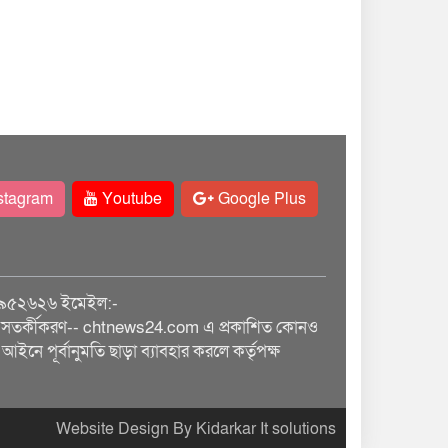
stagram
Youtube
Google Plus
৯৫২৬২৬ ইমেইল:-
তর্কীকরণ-- chtnews24.com এ প্রকাশিত কোনও
আইনে পূর্বানুমতি ছাড়া ব্যাবহার করলে কর্তৃপক্ষ
Website Design By Kidarkar It solutions