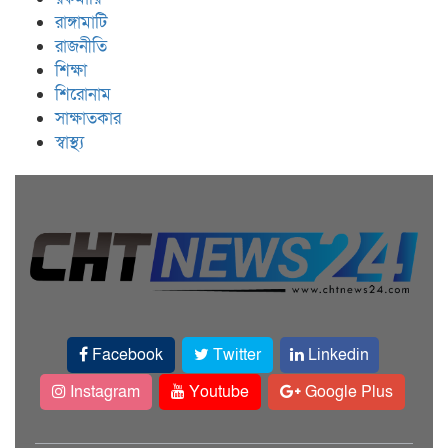
রাঙ্গামাটি
রাজনীতি
শিক্ষা
শিরোনাম
সাক্ষাতকার
স্বাস্থ্য
Facebook
Twitter
Linkedin
Instagram
Youtube
Google Plus