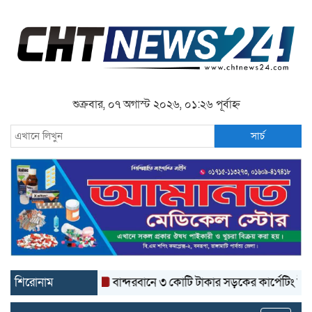
শুক্রবার, ০৭ অগাস্ট ২০২৬, ০১:২৬ পূর্বাহ্ন
সার্চ
শিরোনাম
বান্দরবানে ৩ কোটি টাকার সড়কের কার্পেটিং উঠে যাচ্ছ