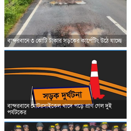
বান্দরবানে ৩ কোটি টাকার সড়কের কার্পেটিং উঠে যাচ্ছে
বান্দরবানে মোটরসাইকেল খাদে পড়ে প্রাণ গেল দুই
পর্যটকের