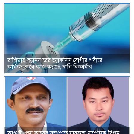
রাশিয়ায় ক্যানসারের ভ্যাকসিন রোগীর শরীরে
কার্যকরভাবে কাজ করছে, দাবি বিজ্ঞানীর
কাপ্তাই প্রেস ক্লাবের সভাপতি মাহফুজ, সম্পাদক রিপন