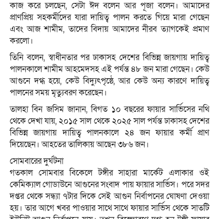
কাজ করে চলছেন, সেটা ঈদ বলেন আর পূজা বলেন। আমাদের
প্রাণপ্রিয় সহকর্মীদের যারা দায়িত্ব পালন করতে গিয়ে মারা গেছেন
এবং আজ শামীম, তাদের বিদায় আমাদের নীরব ত্যাগকেই প্রমাণ
করলো।
তিনি বলেন, স্বাধীনতার পর ঢাকাসহ দেশের বিভিন্ন জায়গায় দায়িত্ব
পালনকালে শামীম আহমেদসহ এই পর্যন্ত ৪৮ জন মারা গেছেন। কেউ
আগুনে দগ্ধ হয়ে, কেউ বিদ্যুৎপৃষ্ঠে, আর কেউ অন্য কারণে দায়িত্ব
পালনের সময় মৃত্যুবরণ করেছেন।
তালহা বিন জসিম জানান, বিগত ১০ বছরের ফায়ার সার্ভিসের নথি
থেকে দেখা যায়, ২০১৫ সাল থেকে ২০২৫ সাল পর্যন্ত ঢাকাসহ দেশের
বিভিন্ন জায়গায় দায়িত্ব পালনকালে ২৪ জন ফায়ার কর্মী প্রাণ
দিয়েছেন। আহতের তালিকায় আছেন ৩৮৬ জন।
সোমবারের দুর্ঘটনা
গতকাল সোমবার বিকেলে টঙ্গীর সাহারা মার্কেট এলাকার ওই
কেমিক্যাল গোডাউনে আগুনের সংবাদ পায় ফায়ার সার্ভিস। পরে সদর
দপ্তর থেকে সন্ধ্যা ৭টার দিকে সেই আগুন নির্বাপনের ঘোষণা দেওয়া
হয়। তার আগে খবর পাওয়ার সাথে সাথে ফায়ার সার্ভিস থেকে সাতটি