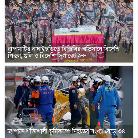
রাঙ্গামাটির বাঘাইছড়িতে বিজিবির অভিযানে বিদেশি
পিস্তল, গুলি ও বিদেশি সিগারেট জব্দ
জাপানে শক্তিশালী ভূমিকম্পে নিহতের সংখ্যা বেড়ে ৩৪