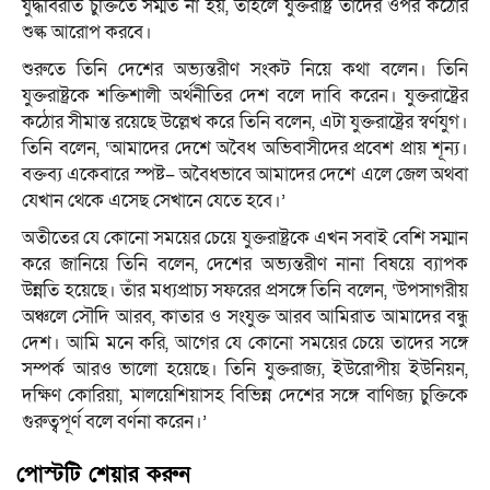
যুদ্ধবিরতি চুক্তিতে সম্মত না হয়, তাহলে যুক্তরাষ্ট্র তাদের ওপর কঠোর
শুল্ক আরোপ করবে।
শুরুতে তিনি দেশের অভ্যন্তরীণ সংকট নিয়ে কথা বলেন। তিনি
যুক্তরাষ্ট্রকে শক্তিশালী অর্থনীতির দেশ বলে দাবি করেন। যুক্তরাষ্ট্রের
কঠোর সীমান্ত রয়েছে উল্লেখ করে তিনি বলেন, এটা যুক্তরাষ্ট্রের স্বর্ণযুগ।
তিনি বলেন, ‘আমাদের দেশে অবৈধ অভিবাসীদের প্রবেশ প্রায় শূন্য।
বক্তব্য একেবারে স্পষ্ট– অবৈধভাবে আমাদের দেশে এলে জেল অথবা
যেখান থেকে এসেছ সেখানে যেতে হবে।’
অতীতের যে কোনো সময়ের চেয়ে যুক্তরাষ্ট্রকে এখন সবাই বেশি সম্মান
করে জানিয়ে তিনি বলেন, দেশের অভ্যন্তরীণ নানা বিষয়ে ব্যাপক
উন্নতি হয়েছে। তাঁর মধ্যপ্রাচ্য সফরের প্রসঙ্গে তিনি বলেন, ‘উপসাগরীয়
অঞ্চলে সৌদি আরব, কাতার ও সংযুক্ত আরব আমিরাত আমাদের বন্ধু
দেশ। আমি মনে করি, আগের যে কোনো সময়ের চেয়ে তাদের সঙ্গে
সম্পর্ক আরও ভালো হয়েছে। তিনি যুক্তরাজ্য, ইউরোপীয় ইউনিয়ন,
দক্ষিণ কোরিয়া, মালয়েশিয়াসহ বিভিন্ন দেশের সঙ্গে বাণিজ্য চুক্তিকে
গুরুত্বপূর্ণ বলে বর্ণনা করেন।’
পোস্টটি শেয়ার করুন