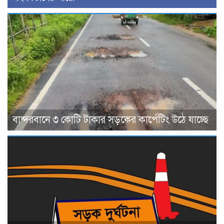
বান্দরবানে ৩ কোটি টাকার সড়কের কার্পেটিং উঠে যাচ্ছে