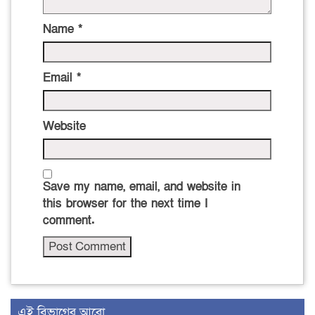
Name
*
Email
*
Website
Save my name, email, and website in
this browser for the next time I
comment.
এই বিভাগের আরো