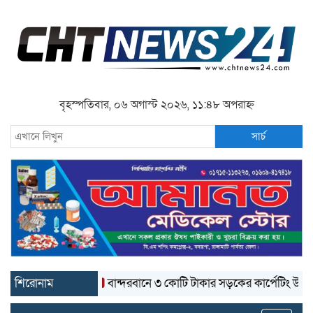
বৃহস্পতিবার, ০৬ অগাস্ট ২০২৬, ১১:৪৮ অপরাহ্ন
সার্চ
শিরোনাম
বান্দরবানে ৩ কোটি টাকার সড়কের কার্পেটিং উঠে যাচ্ছ