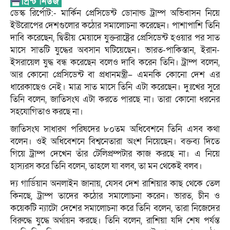
ডেস্ক রির্পোট:- মার্কিন প্রেসিডেন্ট ডোনাল্ড ট্রাম্প অভিবাসন নিয়ে
ইউরোপের দেশগুলোর কঠোর সমালোচনা করেছেন। পাশাপাশি তিনি
দাবি করেছেন, দ্বিতীয় মেয়াদে যুক্তরাষ্ট্রের প্রেসিডেন্ট হওয়ার পর সাত
মাসে সাতটি যুদ্ধের অবসান ঘটিয়েছেন। ভারত-পাকিস্তান, ইরান-
ইসরায়েল যুদ্ধ বন্ধ করেছেন বলেও দাবি করেন তিনি। ট্রাম্প বলেন,
আর কোনো প্রেসিডেন্ট বা প্রধানমন্ত্রী– এমনকি কোনো দেশ এর
ধারেকাছেও নেই। মাত্র সাত মাসে তিনি এটা করেছেন। দুঃখের সুরে
তিনি বলেন, জাতিসংঘ এটা করতে পারছে না। তারা কোনো ধরনের
সহযোগিতাও করছে না।
জাতিসংঘ সাধারণ পরিষদের ৮০তম অধিবেশনে তিনি এসব কথা
বলেন। ওই অধিবেশনে বিশ্বনেতারা অংশ নিয়েছেন। বক্তব্য দিতে
গিয়ে ট্রাম্প দেখেন তাঁর টেলিপ্রম্পটার কাজ করছে না। এ নিয়ে
হাস্যরস করে তিনি বলেন, তাহলে যা বলব, তা মন থেকেই বলব।
দ্য গার্ডিয়ান অনলাইন জানায়, যেসব দেশ রাশিয়ার কাছ থেকে তেল
কিনছে, ট্রাম্প তাদের কঠোর সমালোচনা করেন। ভারত, চীন ও
কয়েকটি ন্যাটো দেশের সমালোচনা করে তিনি বলেন, তারা নিজেদের
বিরুদ্ধে যুদ্ধে অর্থায়ন করছে। তিনি বলেন, রাশিয়া যদি শেষ পর্যন্ত