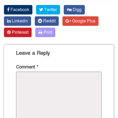
Facebook
Twitter
Digg
Linkedin
Reddit
Google Plus
Pinterest
Print
Leave a Reply
Comment
*