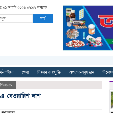
র, ০১ অগাস্ট ২০২৬, ০৬:০২ অপরাহ্ন
সার্চ
্থ-বানিজ্য
খেলা
বিজ্ঞান ও প্রযুক্তি
অপরাধ-অনুসন্ধান
বিনোদ
,
শিরোনাম
১১৪ বেওয়ারিশ লাশ
দেখা হয়েছে