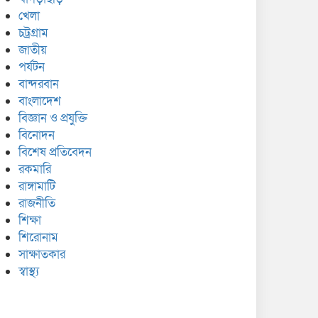
খেলা
চট্রগ্রাম
জাতীয়
পর্যটন
বান্দরবান
বাংলাদেশ
বিজ্ঞান ও প্রযুক্তি
বিনোদন
বিশেষ প্রতিবেদন
রকমারি
রাঙ্গামাটি
রাজনীতি
শিক্ষা
শিরোনাম
সাক্ষাতকার
স্বাস্থ্য