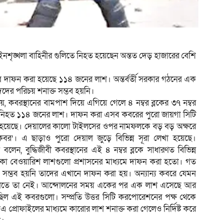
ম
আইনশৃঙ্খলা বাহিনীর গুলিতে নিহত হয়েছেন অন্তত দেড় হাজারের বেশি
েবে দাফন করা হয়েছে ১১৪ জনের লাশ। অন্তর্বর্তী সরকার গঠনের এক
দের পরিচয় শনাক্ত সম্ভব হয়নি।
য়, কবরস্থানের বামপাশ দিয়ে এগিয়ে গেলে ৪ নম্বর ব্লকের ৩৭ নম্বর
ে নিহত ১১৪ জনের লাশ। দাফন করা এসব কবরের পুরো জায়গা সিটি
া হয়েছে। দেয়ালের কালো টাইলসের ওপর নামফলকে বড় বড় অক্ষরে
বর’। এ ছাড়াও পুরো দেয়াল জুড়ে বিভিন্ন সূরা লেখা হয়েছে।
ন, বুদ্ধিজীবী কবরস্থানের এই ৪ নম্বর ব্লকে সাধারণত বিভিন্ন
থাকা বেওয়ারিশ লাশগুলো প্রশাসনের মাধ্যমে দাফন করা হতো। গত
সম্ভব হয়নি তাদের এখানে দাফন করা হয়। অন্যান্য কবরে যেমন
গুলোতে তা নেই। আন্দোলনের সময় একের পর এক লাশ এসেছে আর
িল এই কবরগুলো। সম্প্রতি উত্তর সিটি করপোরেশনের পক্ষ থেকে
প্রোফাইলের মাধ্যমে কারোর লাশ শনাক্ত করা গেলেও নির্দিষ্ট করে