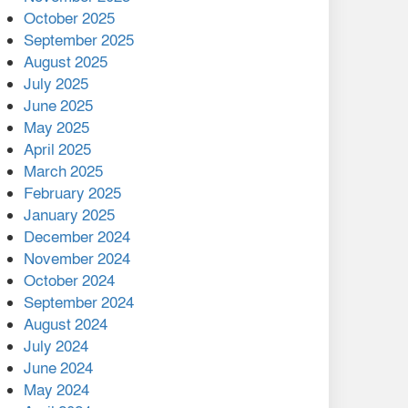
মালয়েশিয়ার প্রধানমন্ত্রীকে চিঠি
October 2025
দেয়ার পর ফোন তারেক
September 2025
রহমানের,গ্যাস সঙ্কট
August 2025
োকাবিলায় সহায়তার আশ্বাস
July 2025
June 2025
২২১ কোটি টাকা বেড়েছে
May 2025
রেলের আয়, কীভাবে?
April 2025
March 2025
এক বিলিয়ন ডলার বিনিয়োগ
February 2025
হবে আনোয়ারায়
January 2025
December 2024
বান্দরবানে বন্যায় ক্ষতিগ্রস্তদের
November 2024
মাঝে সহায়তা দিলেন সাচিং প্রু
October 2024
জেরী
September 2024
August 2024
July 2024
June 2024
May 2024