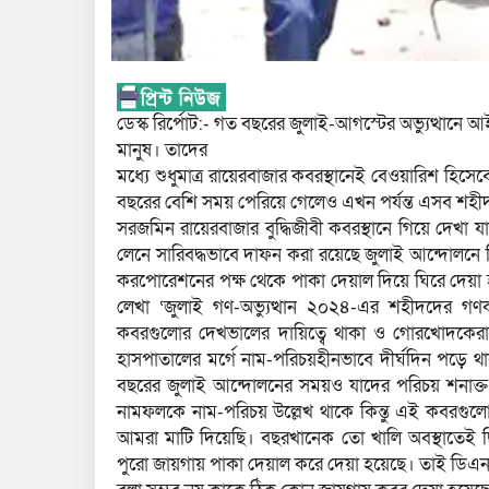
ডেস্ক রির্পোট:- গত বছরের জুলাই-আগস্টের অভ্যুত্থানে 
মানুষ। তাদের
মধ্যে শুধুমাত্র রায়েরবাজার কবরস্থানেই বেওয়ারিশ হিস
বছরের বেশি সময় পেরিয়ে গেলেও এখন পর্যন্ত এসব শহীদ
সরজমিন রায়েরবাজার বুদ্ধিজীবী কবরস্থানে গিয়ে দেখা যা
লেনে সারিবদ্ধভাবে দাফন করা রয়েছে জুলাই আন্দোলন
করপোরেশনের পক্ষ থেকে পাকা দেয়াল দিয়ে ঘিরে দেয়
লেখা ‘জুলাই গণ-অভ্যুত্থান ২০২৪-এর শহীদদের গণক
কবরগুলোর দেখভালের দায়িত্বে থাকা ও গোরখোদকেরা বলে
হাসপাতালের মর্গে নাম-পরিচয়হীনভাবে দীর্ঘদিন পড়ে 
বছরের জুলাই আন্দোলনের সময়ও যাদের পরিচয় শনাক্ত 
নামফলকে নাম-পরিচয় উল্লেখ থাকে কিন্তু এই কবর
আমরা মাটি দিয়েছি। বছরখানেক তো খালি অবস্থাতেই ছ
পুরো জায়গায় পাকা দেয়াল করে দেয়া হয়েছে। তাই ডিএনএ 