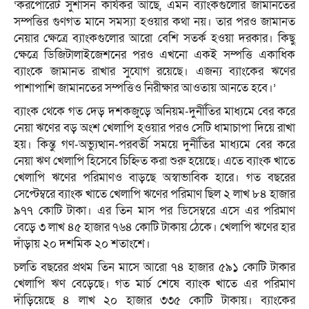
‘করপোরেট সুশাসন কার্যকর আছে, এমন ব্যাংকগুলোর জামানতের
সম্পত্তির গুণগত মানে সমস্যা হওয়ার কথা নয়। তার পরও জামানত
নেয়ার ক্ষেত্রে ব্যাংকগুলোর আরো বেশি সতর্ক হওয়া দরকার। কিছু
ক্ষেত্রে ডিজিটালাইজেশনের পরও এখনো একই সম্পত্তি একাধিক
ব্যাংকে জামানত রাখার সুযোগ রয়েছে। এজন্য ব্যাংকের ঋণের
পাশাপাশি জামানতের সম্পত্তিও নিরীক্ষার আওতায় আনতে হবে।’
ব্যাংক থেকে গত দেড় দশকজুড়ে অনিয়ম-দুর্নীতির মাধ্যমে বের করে
নেয়া ঋণের বড় অংশ খেলাপি হওয়ার পরও সেটি ধামাচাপা দিয়ে রাখা
হয়। কিন্তু গণ-অভ্যুত্থান-পরবর্তী সময়ে দুর্নীতির মাধ্যমে বের করে
নেয়া ঋণ খেলাপি হিসেবে চিহ্নিত করা শুরু হয়েছে। এতে ব্যাংক খাতে
খেলাপি ঋণের পরিমাণও বাড়ছে অস্বাভাবিক হারে। গত বছরের
সেপ্টেম্বরে ব্যাংক খাতে খেলাপি ঋণের পরিমাণ ছিল ২ লাখ ৮৪ হাজার
৯৭৭ কোটি টাকা। এর তিন মাস পর ডিসেম্বরে এসে এর পরিমাণ
বেড়ে ৩ লাখ ৪৫ হাজার ৭৬৪ কোটি টাকায় ঠেকে। খেলাপি ঋণের হার
দাঁড়ায় ২০ দশমিক ২০ শতাংশে।
চলতি বছরের প্রথম তিন মাসে আরো ৭৪ হাজার ৫৯১ কোটি টাকার
খেলাপি ঋণ বেড়েছে। গত মার্চ শেষে ব্যাংক খাতে এর পরিমাণ
দাঁড়িয়েছে ৪ লাখ ২০ হাজার ৩৩৫ কোটি টাকায়। ব্যাংকের