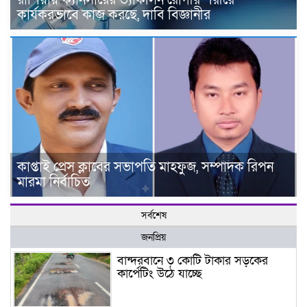
কার্যকরভাবে কাজ করছে, দাবি বিজ্ঞানীর
কাপ্তাই প্রেস ক্লাবের সভাপতি মাহফুজ, সম্পাদক রিপন
মারমা নির্বাচিত
সর্বশেষ
জনপ্রিয়
বান্দরবানে ৩ কোটি টাকার সড়কের
কার্পেটিং উঠে যাচ্ছে