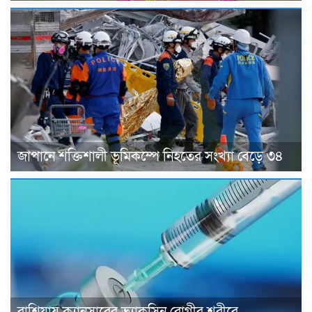
জাপানে শক্তিশালী ভূমিকম্পে নিহতের সংখ্যা বেড়ে ৩৪
রাশিয়ায় ক্যানসারের ভ্যাকসিন রোগীর শরীরে