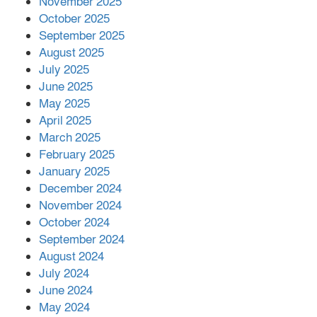
November 2025
October 2025
মালয়েশিয়ার প্রধানমন্ত্রীকে চিঠি দেয়ার
September 2025
পর ফোন তারেক রহমানের,গ্যাস সঙ্কট
মোকাবিলায় সহায়তার আশ্বাস
August 2025
July 2025
June 2025
২২১ কোটি টাকা বেড়েছে রেলের আয়,
কীভাবে?
May 2025
April 2025
March 2025
এক বিলিয়ন ডলার বিনিয়োগ হবে
February 2025
আনোয়ারায়
January 2025
December 2024
November 2024
বান্দরবানে বন্যায় ক্ষতিগ্রস্তদের মাঝে
October 2024
সহায়তা দিলেন সাচিং প্রু জেরী
September 2024
August 2024
July 2024
June 2024
May 2024