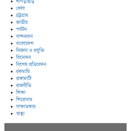
খাগড়াছড়ি
খেলা
চট্রগ্রাম
জাতীয়
পর্যটন
বান্দরবান
বাংলাদেশ
বিজ্ঞান ও প্রযুক্তি
বিনোদন
বিশেষ প্রতিবেদন
রকমারি
রাঙ্গামাটি
রাজনীতি
শিক্ষা
শিরোনাম
সাক্ষাতকার
স্বাস্থ্য