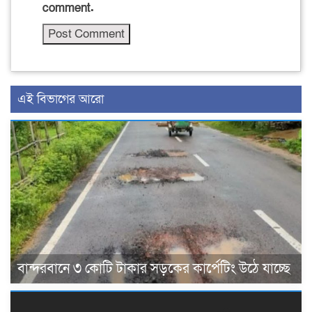
comment.
এই বিভাগের আরো
বান্দরবানে ৩ কোটি টাকার সড়কের কার্পেটিং উঠে যাচ্ছে