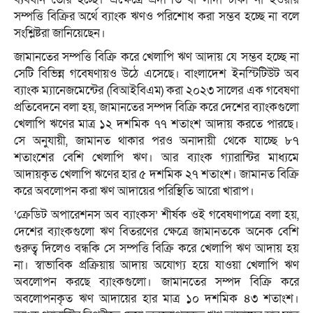
সম্পত্তি বিক্রির অর্থে ব্যাংক ঋণও পরিশোধ করা সম্ভব হচ্ছে না বলে
সংশ্লিষ্টরা জানিয়েছেন।
জামানতের সম্পত্তি বিক্রি করে খেলাপি ঋণ আদায় যে সম্ভব হচ্ছে না
সেটি বিভিন্ন গবেষণায়ও উঠে এসেছে। বাংলাদেশ ইনস্টিটিউট অব
ব্যাংক ম্যানেজমেন্টের (বিআইবিএম) করা ২০২৩ সালের এক গবেষণা
প্রতিবেদনে বলা হয়, জামানতের সম্পদ বিক্রি করে দেশের ব্যাংকগুলো
খেলাপি ঋণের মাত্র ১২ দশমিক ৭৭ শতাংশ আদায় করতে পারছে।
সে অনুযায়ী, জামানত থাকার পরও অনাদায়ী থেকে যাচ্ছে ৮৭
শতাংশের বেশি খেলাপি ঋণ। আর ব্যাংক গ্যারান্টির মাধ্যমে
আদায়কৃত খেলাপি ঋণের হার ৫ দশমিক ২৭ শতাংশ। জামানত বিক্রি
করে অবলোপন করা ঋণ আদায়ের পরিস্থিতি আরো খারাপ।
‘ক্রেডিট অপারেশনস অব ব্যাংকস’ শীর্ষক ওই গবেষণাপত্রে বলা হয়,
দেশের ব্যাংকগুলো ঋণ বিতরণের ক্ষেত্রে জামানতকে অনেক বেশি
গুরুত্ব দিলেও বন্ধকি সে সম্পত্তি বিক্রি করে খেলাপি ঋণ আদায় হয়
না। স্বাভাবিক প্রক্রিয়ায় আদায় অযোগ্য হয়ে যাওয়া খেলাপি ঋণ
অবলোপন করছে ব্যাংকগুলো। জামানতের সম্পদ বিক্রি করে
অবলোপনকৃত ঋণ আদায়ের হার মাত্র ১০ দশমিক ৪৩ শতাংশ।