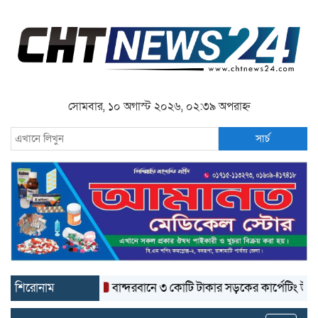
সোমবার, ১০ অগাস্ট ২০২৬, ০২:৩৯ অপরাহ্ন
সার্চ
শিরোনাম
বান্দরবানে ৩ কোটি টাকার সড়কের কার্পেটিং উঠে যাচ্ছে