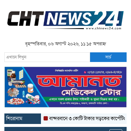
বৃহস্পতিবার, ০৬ অগাস্ট ২০২৬, ১১:১৫ অপরাহ্ন
সার্চ
শিরোনাম
বান্দরবানে ৩ কোটি টাকার সড়কের কার্পেটিং উঠে যাচ্