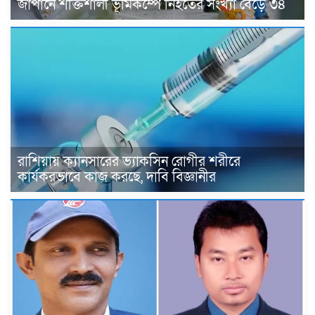
জাপানে শক্তিশালী ভূমিকম্পে নিহতের সংখ্যা বেড়ে ৩৪
রাশিয়ায় ক্যানসারের ভ্যাকসিন রোগীর শরীরে
কার্যকরভাবে কাজ করছে, দাবি বিজ্ঞানীর