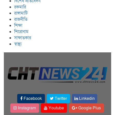
বিশেষ প্রতিবেদন
রকমারি
রাঙ্গামাটি
রাজনীতি
শিক্ষা
শিরোনাম
সাক্ষাতকার
স্বাস্থ্য
Facebook
Twitter
Linkedin
Instagram
Youtube
Google Plus