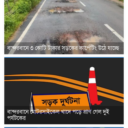
বান্দরবানে ৩ কোটি টাকার সড়কের কার্পেটিং উঠে যাচ্ছে
বান্দরবানে মোটরসাইকেল খাদে পড়ে প্রাণ গেল দুই
পর্যটকের