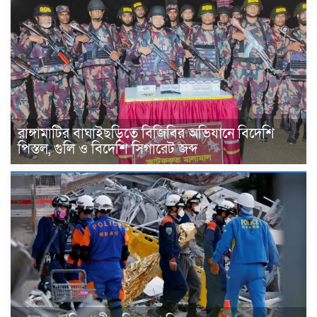
রাঙ্গামাটির বাঘাইছড়িতে বিজিবির অভিযানে বিদেশি
পিস্তল, গুলি ও বিদেশি সিগারেট জব্দ