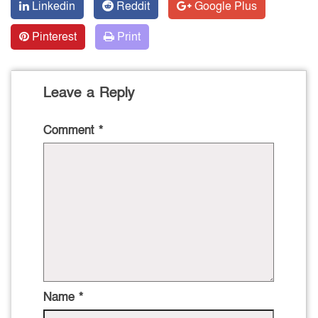
Linkedin
Reddit
Google Plus
Pinterest
Print
Leave a Reply
Comment
*
Name
*