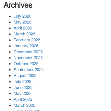
সংখ্যা বেড়ে ৩৪
Archives
July 2026
রাশিয়ায় ক্যানসারের ভ্যাকসিন রোগীর
May 2026
শরীরে কার্যকরভাবে কাজ করছে, দাবি
April 2026
বিজ্ঞানীর
March 2026
February 2026
কাপ্তাই প্রেস ক্লাবের সভাপতি মাহফুজ,
January 2026
সম্পাদক রিপন মারমা নির্বাচিত
December 2025
November 2025
October 2025
মালয়েশিয়ার প্রধানমন্ত্রীকে চিঠি দেয়ার
September 2025
পর ফোন তারেক রহমানের,গ্যাস সঙ্কট
মোকাবিলায় সহায়তার আশ্বাস
August 2025
July 2025
June 2025
২২১ কোটি টাকা বেড়েছে রেলের আয়,
কীভাবে?
May 2025
April 2025
March 2025