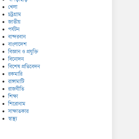
খেলা
চট্রগ্রাম
জাতীয়
পর্যটন
বান্দরবান
বাংলাদেশ
বিজ্ঞান ও প্রযুক্তি
বিনোদন
বিশেষ প্রতিবেদন
রকমারি
রাঙ্গামাটি
রাজনীতি
শিক্ষা
শিরোনাম
সাক্ষাতকার
স্বাস্থ্য