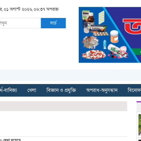
র, ০১ অগাস্ট ২০২৬, ০৬:৩৭ অপরাহ্ন
সার্চ
্থ-বানিজ্য
খেলা
বিজ্ঞান ও প্রযুক্তি
অপরাধ-অনুসন্ধান
বিনোদ
 দেখা হয়েছে