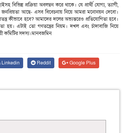
 বিভিন্ন প্রক্রিয়া অবলম্বন করে থাকে। যে প্রার্থী যোগ্য, ত্যাগী,
ায় জনপ্রিয়তা আছে- এসব বিবেচনায় নিয়ে আমরা মনোনয়ন দেবো।
 গণতন্ত্র কীভাবে হবে? আমাদের দলের অভ্যন্তরেও প্রতিযোগিতা হবে।
োগিতা হয়। এটাই তো গণতন্ত্রের নিয়ম। দখল এবং চাঁদাবাজি নিয়ে
থায়ী কমিটির সদস্য।মানবজমিন
Linkedin
Reddit
Google Plus