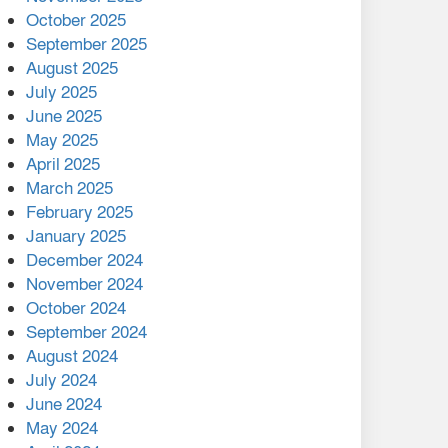
মালয়েশিয়ার প্রধানমন্ত্রীকে চিঠি
October 2025
দেয়ার পর ফোন তারেক
September 2025
রহমানের,গ্যাস সঙ্কট
August 2025
োকাবিলায় সহায়তার আশ্বাস
July 2025
June 2025
২২১ কোটি টাকা বেড়েছে
May 2025
রেলের আয়, কীভাবে?
April 2025
March 2025
এক বিলিয়ন ডলার বিনিয়োগ
February 2025
হবে আনোয়ারায়
January 2025
December 2024
বান্দরবানে বন্যায় ক্ষতিগ্রস্তদের
November 2024
মাঝে সহায়তা দিলেন সাচিং প্রু
October 2024
জেরী
September 2024
August 2024
July 2024
June 2024
May 2024