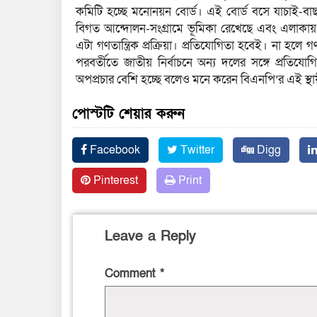
কমিটি হচ্ছে মনোনয়ন বোর্ড। এই বোর্ড বসে যাচাই-বাছাইসহ
বিগত আন্দোলন-সংগ্রামে ভূমিকা রেখেছে এবং এলাক
এটা গণতান্ত্রিক প্রক্রিয়া। প্রতিযোগিতা হবেই। না হলে
পরবর্তীতে জাতীয় নির্বাচনে অন্য দলের সঙ্গে প্রতিয
অপপ্রচার বেশি হচ্ছে বলেও মনে করেন বিএনপি’র এই স্
পোস্টটি শেয়ার করুন
Facebook
Twitter
Digg
Pinterest
Print
Leave a Reply
Comment
*