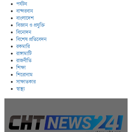
পর্যটন
বান্দরবান
বাংলাদেশ
বিজ্ঞান ও প্রযুক্তি
বিনোদন
বিশেষ প্রতিবেদন
রকমারি
রাঙ্গামাটি
রাজনীতি
শিক্ষা
শিরোনাম
সাক্ষাতকার
স্বাস্থ্য