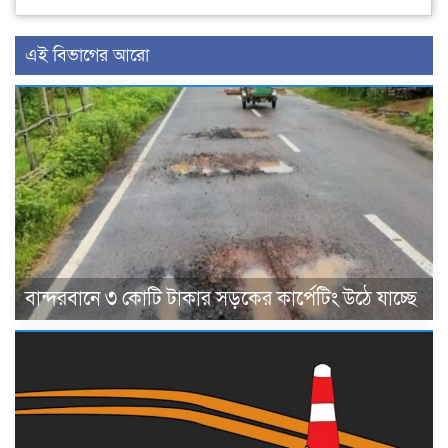
এই বিভাগের আরো
বান্দরবানে ৩ কোটি টাকার সড়কের কার্পেটিং উঠে যাচ্ছে