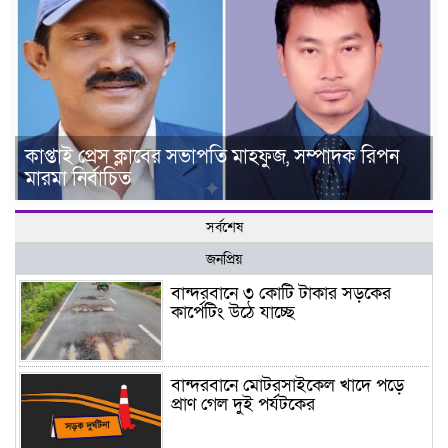
কাপ্তাই প্রেস ক্লাবের সভাপতি মাহফুজ, সম্পাদক রিপন
মারমা নির্বাচিত
সর্বশেষ
জনপ্রিয়
বান্দরবানে ৩ কোটি টাকার সড়কের
কার্পেটিং উঠে যাচ্ছে
বান্দরবানে মোটরসাইকেল খাদে পড়ে
প্রাণ গেল দুই পর্যটকের