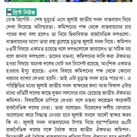
ডেস্ক রির্পোট:- শেষ মুহূর্তে এসে জুলাই জাতীয় সনদ বাস্তবায়ন নিয়ে
দেখা দিয়েছে অনিশ্চয়তা। কমিশনের পক্ষ থেকে বাস্তবায়নের চার
পথের কথা বলা হলেও তা নিয়ে দ্বিধাবিভক্ত রাজনৈতিক দলগুলো।
বাস্তবায়নের আগে তারা প্রশ্ন তুলেছে চূড়ান্ত জুলাই সনদ নিয়ে। কমিশন
৮৪টি বিষয়ে একমত হয়েছে বলে দলগুলোকে জানালেও তা সঠিক নয়
বলে জানায় দলগুলো। তাদের বক্তব্য, কমিশনের দাবি করা ঐকমত্য
হওয়া বিষয়ে অনেক দলের নোট অব ডিসেন্ট রয়েছে, আংশিক একমত
হওয়ার ইস্যু রয়েছে। এসব বিষয়ে কমিশনের পক্ষ থেকে কোনো
ধরনের ব্যাখ্যা দেওয়া হয়নি। তাই এটা চূড়ান্ত সনদ হতে পারে না। এ
পরিস্থিতির মধ্যে জুলাই জাতীয় সনদ স্বাক্ষরের জন্য আজ বিকাল ৫টার
মধ্যে প্রতিটি দলের কাছে দুজন সদস্যের নাম চেয়েছে জাতীয় ঐকমত্য
কমিশন। বিষয়টিকে চাপিয়ে দেওয়া বলে মন্তব্য করেছেন কয়েকটি
রাজনৈতিক দলের নেতা। তারা বলেছেন- নিজেদের দলীয় ফোরামে
আলোচনা করে সিদ্ধান্ত নেওয়া হবে জুলাই সনদে আদৌ স্বাক্ষর করব
কি না। জুলাই সনদ বাস্তবায়নের উপায় নিয়ে বৃহস্পতিবার ৩০টি
রাজনৈতিক দলের সঙ্গে বৈঠক করে জাতীয় ঐকমত্য কমিশন।