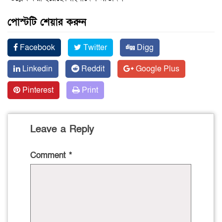
পোস্টটি শেয়ার করুন
Facebook
Twitter
Digg
Linkedin
Reddit
Google Plus
Pinterest
Print
Leave a Reply
Comment
*