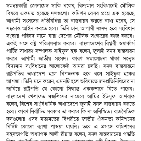
সমন্বয়কারী জোনায়েদ সাকি বলেন, বিদ্যমান সংবিধানেই মৌলিক
বিষয়ে একমত হয়েছে দলগুলো। কমিশন যেসব প্রশ্নে এক হয়েছে,
আগামী সংসদের প্রতিনিধিরা তা বাস্তবায়ন করতে বাধ্য হবেন, সে
সংক্রান্ত আইন করতে হবে। তিনি চান, আগামী সংসদ হবে সংবিধান
সংস্কার পরিষদ নামে যারা দেশের মৌলিক সংস্কারের কাজ করবে।
একই সঙ্গে রাষ্ট্র পরিচালনাও করবে। বাংলাদেশের বিপ্লবী ওয়ার্কার্স
পার্টির সাধারণ সম্পাদক সাইফুল হক বলেন, জুলাই সনদ বাস্তবায়ন
করবে আগামী জাতীয় সংসদ। কারণ সমালোচনা থাকা সত্ত্বেও
বিদ্যমান সংবিধানের আলোকেই আমরা চলছি। সনদ বাস্তবায়নে
রাষ্ট্রপতির অধ্যাদেশ হলে বিপজ্জনক হবে বলে সাইফুল হকের
আশঙ্কা। তিনি মনে করেন, এমনটি হলে ভবিষ্যতে জনপ্রতিনিধিদের না
জানিয়ে রাষ্ট্রপতি যে কোনো সিদ্ধান্ত এককভাবে নিতে পারেন।
বাংলাদেশ খেলাফত মজলিসের নায়েবে আমির ইউসুফ আশরাফ
বলেন, বিশেষ সাংবিধানিক অধ্যাদেশে জুলাই সনদ বাস্তবায়ন করতে
হবে। কারণ নির্বাচিত সরকার তা করবে কি না অনিশ্চিত। রাজনৈতিক
দলগুলোর এসব মতামতের বিপরীতে জাতীয় ঐকমত্য কমিশনের
নির্দিষ্ট কোনো ব্যাখা পাওয়া যায়নি। তবে এ প্রসঙ্গে কমিশনের
সহসভাপতি অধ্যাপক আলী রীয়াজ বলেন, সনদ বাস্তবায়নের পদ্ধতি