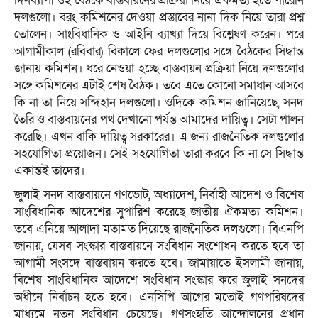
দিনব্যাপী ওই বৈঠকে বাস্তবায়নের প্রক্রিয়া নিয়ে ঐকমত্য হতে পারেনি
দলগুলো। বরং কমিশনের দেওয়া প্রস্তাবের নানা দিক নিয়ে তারা প্রশ্ন
তোলেন। সাংবিধানিক ও আইনি ব্যাখ্যা দিয়ে বিশ্লেষণ করেন। পরে
আগামীকাল (রবিবার) বিকালে ফের দলগুলোর সঙ্গে বৈঠকের সিদ্ধান্ত
জানায় কমিশন। ধরে নেওয়া হচ্ছে বাস্তবায়ন প্রক্রিয়া নিয়ে দলগুলোর
সঙ্গে কমিশনের এটাই শেষ বৈঠক। তবে এতে কোনো সমাধান আসবে
কি না তা নিয়ে সন্দিহান দলগুলো। ওদিকে কমিশন জানিয়েছে, সনদ
তৈরি ও বাস্তবায়নের পথ দেখানো পর্যন্ত আমাদের দায়িত্ব। সেটা পালন
করেছি। এখন বাকি দায়িত্ব সরকারের। এ জন্য রাজনৈতিক দলগুলোর
সহযোগিতা প্রয়োজন। সেই সহযোগিতা তারা করবে কি না সে সিদ্ধান্ত
একান্তই তাদের।
জুলাই সনদ বাস্তবায়নে গণভোট, অধ্যাদেশ, নির্বাহী আদেশ ও বিশেষ
সাংবিধানিক আদেশের সুপারিশ করেছে জাতীয় ঐকমত্য কমিশন।
তবে এনিয়ে আলাদা মতামত দিয়েছে রাজনৈতিক দলগুলো। বিএনপি
জানায়, যেসব সংস্কার বাস্তবায়নে সংবিধান সংশোধন করতে হবে তা
আগামী সংসদে বাস্তবায়ন করতে হবে। জামায়াতে ইসলামী জানায়,
বিশেষ সাংবিধানিক আদেশে সংবিধান সংস্কার করে জুলাই সনদের
অধীনে নির্বাচন হতে হবে। এনসিপি আগের মতোই গণপরিষদের
মাধ্যমে নতুন সংবিধান চেয়েছে। গণসংহতি আন্দোলনের প্রধান