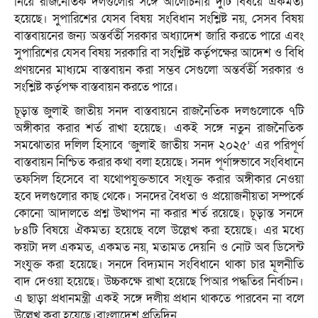
নিয়ে রাজনৈতিক দলগুলোর সঙ্গে আলোচনায় দুটি বিষয়ে ঐকমত্য
হয়েছে। সুপারিশের যেসব বিষয় সংবিধান সংশ্লিষ্ট নয়, সেসব বিষয়
বাস্তবায়নের জন্য অন্তর্বর্তী সরকার অধ্যাদেশ জারি করতে পারে এবং
সুপারিশের যেসব বিষয় সরকারি বা সংশ্লিষ্ট কর্তৃপক্ষের আদেশ ও বিধি
প্রণয়নের মাধ্যমে বাস্তবায়ন করা সম্ভব সেগুলো অন্তর্বর্তী সরকার ও
সংশ্লিষ্ট কর্তৃপক্ষ বাস্তবায়ন করতে পারে।
চূড়ান্ত জুলাই জাতীয় সনদ বাস্তবায়নে রাজনৈতিক দলগুলোকে ৭টি
অঙ্গীকার করার শর্ত রাখা হয়েছে। একই সঙ্গে নতুন রাজনৈতিক
সমঝোতার দলিল হিসাবে ‘জুলাই জাতীয় সনদ ২০২৫’ এর পরিপূর্ণ
বাস্তবায়ন নিশ্চিত করার কথা বলা হয়েছে। সনদ পূর্ণাঙ্গভাবে সংবিধানে
তফসিল হিসেবে বা যথোপযুক্তভাবে সংযুক্ত করার অঙ্গীকার নেওয়া
হবে দলগুলোর কাছ থেকে। সনদের বৈধতা ও প্রয়োজনীয়তা সম্পর্কে
কোনো আদালতে প্রশ্ন উত্থাপন না করার শর্ত রয়েছে। চূড়ান্ত সনদে
৮৪টি বিষয়ে ঐকমত্য হয়েছে বলে উল্লেখ করা হয়েছে। এর মধ্যে
কয়টা দল একমত, একমত নয়, মতামত দেয়নি ও নোট অব ডিসেন্ট
সংযুক্ত করা হয়েছে। সনদে বিদ্যমান সংবিধানে থাকা চার মূলনীতি
বাদ দেওয়া হয়েছে। উচ্চকক্ষে রাখা হয়েছে পিআর পদ্ধতির নির্বাচন।
এ ছাড়া প্রধানমন্ত্রী একই সঙ্গে দলীয় প্রধান থাকতে পারবেন না বলে
উল্লেখ করা হয়েছে।বাংলাদেশ প্রতিদিন