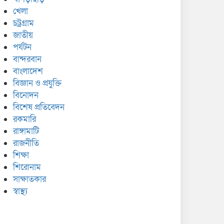
খেলা
চট্রগ্রাম
জাতীয়
পর্যটন
বান্দরবান
বাংলাদেশ
বিজ্ঞান ও প্রযুক্তি
বিনোদন
বিশেষ প্রতিবেদন
রকমারি
রাঙ্গামাটি
রাজনীতি
শিক্ষা
শিরোনাম
সাক্ষাতকার
স্বাস্থ্য