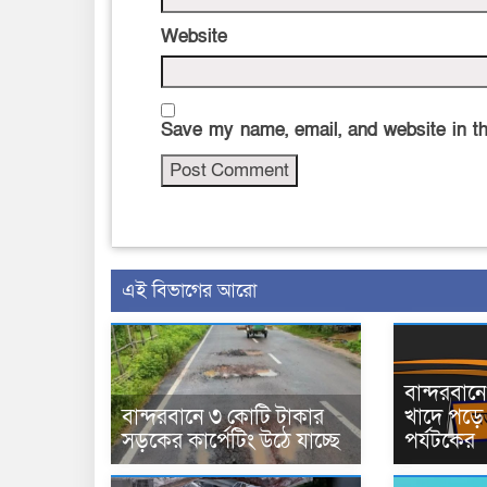
Website
Save my name, email, and website in th
এই বিভাগের আরো
বান্দরবা
বান্দরবানে ৩ কোটি টাকার
খাদে পড়ে 
সড়কের কার্পেটিং উঠে যাচ্ছে
পর্যটকের