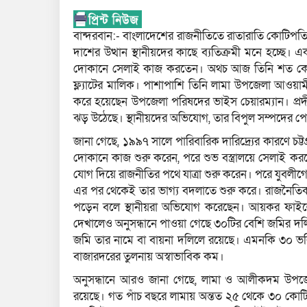
বান্দরবান:- বাংলাদেশের রাজনীতিতে রাতারাতি কোটিপতি 
দাশের উত্থান স্থানীয়দের কাছে ব্যতিক্রমী মনে হচ্ছে
দোকানে সেলাই কাজ করতেন। অথচ আজ তিনি শত কোটি
ফ্ল্যাটের মালিক। পাশাপাশি তিনি লামা উপজেলা আওয়াম
করে হয়েছেন উপজেলা পরিষদের ভাইস চেয়ারম্যান। প্রদীপ
ঝড় উঠেছে। স্থানীয়দের অভিযোগ, তার বিপুল সম্পদের প
জানা গেছে, ১৯৯৭ সালে পারিবারিক দারিদ্র্যের কারণে চট্ট
দোকানে কাজ শুরু করেন, পরে শুভ বস্ত্রালয়ে সেলাই ক
যোগ দিয়ে রাজনীতির পথে যাত্রা শুরু করেন। পরে যুবলী
এর পর থেকেই তার ভাগ্য বদলাতে শুরু করে। রাজনৈতিক
পড়েন বলে স্থানীয়রা অভিযোগ করেছেন। আয়কর ফাইলে প
দেখালেও অনুসন্ধানে পাওয়া গেছে ৩০টির বেশি জমির 
জমি তার নামে বা বায়না দলিলে রয়েছে। এমনকি ৩০ ভরি স
বাজারদরের তুলনায় অস্বাভাবিক কম।
অনুসন্ধানে আরও জানা গেছে, লামা ও আলীকদম উপজেলা
রয়েছে। গত পাঁচ বছরে লামায় অন্তত ২৫ থেকে ৩০ কোটি