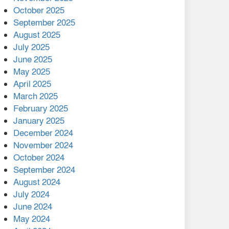
মালয়েশিয়ার প্রধানমন্ত্রীকে চিঠি
October 2025
দেয়ার পর ফোন তারেক
September 2025
রহমানের,গ্যাস সঙ্কট
August 2025
োকাবিলায় সহায়তার আশ্বাস
July 2025
June 2025
২২১ কোটি টাকা বেড়েছে
May 2025
রেলের আয়, কীভাবে?
April 2025
March 2025
এক বিলিয়ন ডলার বিনিয়োগ
February 2025
হবে আনোয়ারায়
January 2025
December 2024
বান্দরবানে বন্যায় ক্ষতিগ্রস্তদের
November 2024
মাঝে সহায়তা দিলেন সাচিং প্রু
October 2024
জেরী
September 2024
August 2024
July 2024
June 2024
May 2024