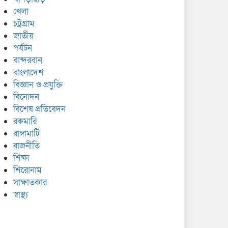
খেলা
চট্রগ্রাম
জাতীয়
পর্যটন
বান্দরবান
বাংলাদেশ
বিজ্ঞান ও প্রযুক্তি
বিনোদন
বিশেষ প্রতিবেদন
রকমারি
রাঙ্গামাটি
রাজনীতি
শিক্ষা
শিরোনাম
সাক্ষাতকার
স্বাস্থ্য