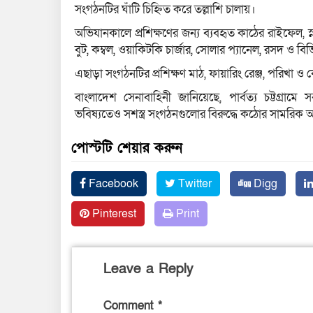
সংগঠনটির ঘাঁটি চিহ্নিত করে তল্লাশি চালায়।
অভিযানকালে প্রশিক্ষণের জন্য ব্যবহৃত কাঠের রাইফেল, স্নাই
বুট, কম্বল, ওয়াকিটকি চার্জার, সোলার প্যানেল, রসদ ও বিভি
এছাড়া সংগঠনটির প্রশিক্ষণ মাঠ, ফায়ারিং রেঞ্জ, পরিখা
বাংলাদেশ সেনাবাহিনী জানিয়েছে, পার্বত্য চট্টগ্রামে
ভবিষ্যতেও সশস্ত্র সংগঠনগুলোর বিরুদ্ধে কঠোর সামরিক
পোস্টটি শেয়ার করুন
Facebook
Twitter
Digg
Pinterest
Print
Leave a Reply
Comment
*