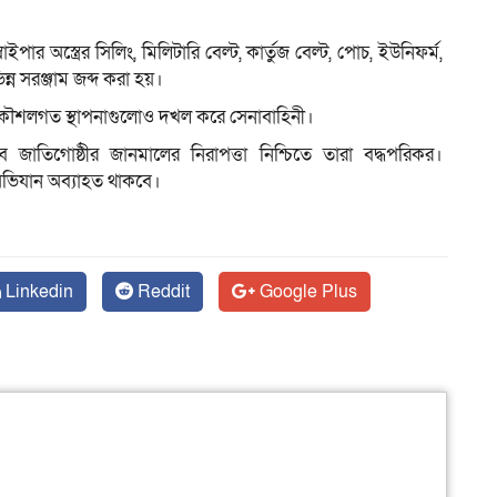
পার অস্ত্রের সিলিং, মিলিটারি বেল্ট, কার্তুজ বেল্ট, পোচ, ইউনিফর্ম,
ন্ন সরঞ্জাম জব্দ করা হয়।
ম
 ও কৌশলগত স্থাপনাগুলোও দখল করে সেনাবাহিনী।
 সব জাতিগোষ্ঠীর জানমালের নিরাপত্তা নিশ্চিতে তারা বদ্ধপরিকর।
 অভিযান অব্যাহত থাকবে।
Linkedin
Reddit
Google Plus