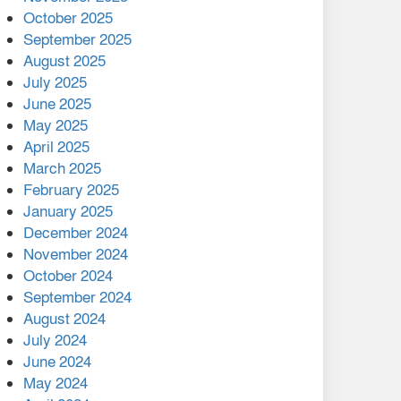
মালয়েশিয়ার প্রধানমন্ত্রীকে চিঠি
October 2025
দেয়ার পর ফোন তারেক
September 2025
রহমানের,গ্যাস সঙ্কট
August 2025
োকাবিলায় সহায়তার আশ্বাস
July 2025
June 2025
২২১ কোটি টাকা বেড়েছে
May 2025
রেলের আয়, কীভাবে?
April 2025
March 2025
এক বিলিয়ন ডলার বিনিয়োগ
February 2025
হবে আনোয়ারায়
January 2025
December 2024
বান্দরবানে বন্যায় ক্ষতিগ্রস্তদের
November 2024
মাঝে সহায়তা দিলেন সাচিং প্রু
October 2024
জেরী
September 2024
August 2024
July 2024
June 2024
May 2024