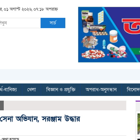
র, ০১ অগাস্ট ২০২৬, ০৭:১৮ অপরাহ্ন
সার্চ
্থ-বানিজ্য
খেলা
বিজ্ঞান ও প্রযুক্তি
অপরাধ-অনুসন্ধান
বিনোদ
ে সেনা অভিযান, সরঞ্জাম উদ্ধার
দেখা হয়েছে