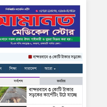
বান্দরবানে ৩ কোটি টাকার সড়কের কার্পেটিং উঠে যাচ্ছে
ন
শিক্ষা
সারাদেশ
আরো
সর্বশেষ
জনপ্রিয়
বান্দরবানে ৩ কোটি টাকার
সড়কের কার্পেটিং উঠে যাচ্ছে