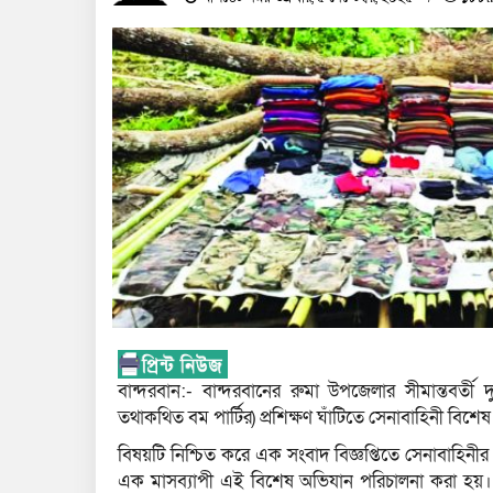
বান্দরবান:- বান্দরবানের রুমা উপজেলার সীমান্তবর্ত
তথাকথিত বম পার্টির) প্রশিক্ষণ ঘাঁটিতে সেনাবাহিনী বি
বিষয়টি নিশ্চিত করে এক সংবাদ বিজ্ঞপ্তিতে সেনাবাহিনী
এক মাসব্যাপী এই বিশেষ অভিযান পরিচালনা করা হয়। অ