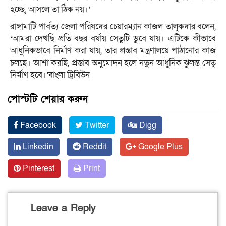
হচ্ছে, আসলে তা ঠিক নয়।’
রাঙ্গামাটি পার্বত্য জেলা পরিষদের চেয়ারম্যান কাজল তালুকদার বলেন,
‘আমরা দেখছি প্রতি বছর বর্ষায় সেতুটি ডুবে যায়। এটিকে কীভাবে
আধুনিকভাবে নির্মাণ করা যায়, তার প্রস্তাব মন্ত্রণালয়ে পাঠানোর কাজ
চলছে। আশা করছি, প্রস্তাব অনুমোদন হলে নতুন আধুনিক ঝুলন্ত সেতু
নির্মাণ হবে।’বাংলা ট্রিবিউন
পোস্টটি শেয়ার করুন
Facebook
Twitter
Digg
Linkedin
Reddit
Google Plus
Pinterest
Print
Leave a Reply