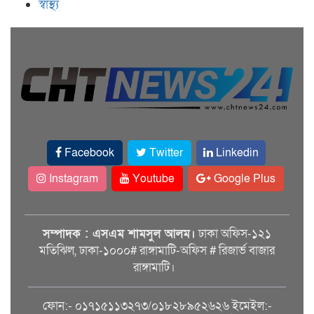
স্বাস্থ্য
Facebook
Twitter
Linkedin
Instagram
Youtube
Google Plus
সম্পাদক : এসএম শামসুল আলম।
ঢাকা অফিস-১২১
মতিঝিল, ঢাকা-১০০০# রাঙ্গামাটি-অফিস # রিজার্ভ বাজার
রাঙ্গামাটি।
ফোন:- ০১৭১৫১১৩২৭৩/০১৮২৮৯৫২৬২৬ ইমেইল:-