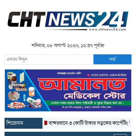
শনিবার, ০৮ অগাস্ট ২০২৬, ১২:৩৭ পূর্বাহ্ন
সার্চ
শিরোনাম
বান্দরবানে ৩ কোটি টাকার সড়কের কার্পেটিং উঠে যাচ্ছে