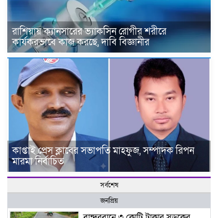
রাশিয়ায় ক্যানসারের ভ্যাকসিন রোগীর শরীরে
কার্যকরভাবে কাজ করছে, দাবি বিজ্ঞানীর
কাপ্তাই প্রেস ক্লাবের সভাপতি মাহফুজ, সম্পাদক রিপন
মারমা নির্বাচিত
সর্বশেষ
জনপ্রিয়
বান্দরবানে ৩ কোটি টাকার সড়কের