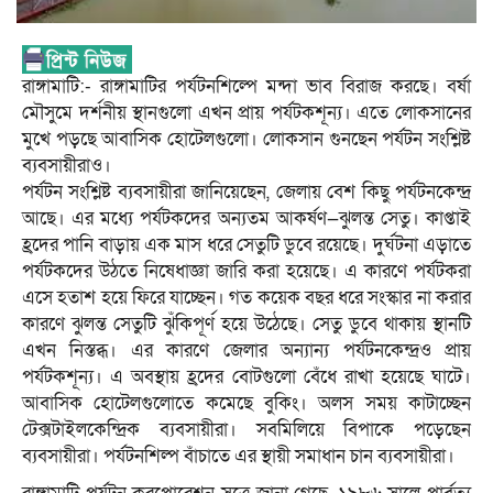
রাঙ্গামাটি:- রাঙ্গামাটির পর্যটনশিল্পে মন্দা ভাব বিরাজ করছে। বর্ষা
মৌসুমে দর্শনীয় স্থানগুলো এখন প্রায় পর্যটকশূন্য। এতে লোকসানের
মুখে পড়ছে আবাসিক হোটেলগুলো। লোকসান গুনছেন পর্যটন সংশ্লিষ্ট
ব্যবসায়ীরাও।
পর্যটন সংশ্লিষ্ট ব্যবসায়ীরা জানিয়েছেন, জেলায় বেশ কিছু পর্যটনকেন্দ্র
আছে। এর মধ্যে পর্যটকদের অন্যতম আকর্ষণ—ঝুলন্ত সেতু। কাপ্তাই
হ্রদের পানি বাড়ায় এক মাস ধরে সেতুটি ডুবে রয়েছে। দুর্ঘটনা এড়াতে
পর্যটকদের উঠতে নিষেধাজ্ঞা জারি করা হয়েছে। এ কারণে পর্যটকরা
এসে হতাশ হয়ে ফিরে যাচ্ছেন। গত কয়েক বছর ধরে সংস্কার না করার
কারণে ঝুলন্ত সেতুটি ঝুঁকিপূর্ণ হয়ে উঠেছে। সেতু ডুবে থাকায় স্থানটি
এখন নিস্তব্ধ। এর কারণে জেলার অন্যান্য পর্যটনকেন্দ্রও প্রায়
পর্যটকশূন্য। এ অবস্থায় হ্রদের বোটগুলো বেঁধে রাখা হয়েছে ঘাটে।
আবাসিক হোটেলগুলোতে কমেছে বুকিং। অলস সময় কাটাচ্ছেন
টেক্সটাইলকেন্দ্রিক ব্যবসায়ীরা। সবমিলিয়ে বিপাকে পড়েছেন
ব্যবসায়ীরা। পর্যটনশিল্প বাঁচাতে এর স্থায়ী সমাধান চান ব্যবসায়ীরা।