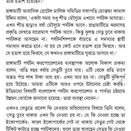
তারা হতাশ হয়েছেন।’
রাঙ্গামাটি আবাসিক হোটেল মালিক সমিতির সভাপতি মোস্তফা কামাল
উদ্দিন বলেন, ‘একটা সময় শুধু শীত মৌসুমে এখানে পর্যটক আসতো।
এখন শীত ছাড়াও বর্ষা মৌসুমে পর্যটক আসে। রাঙামাটিতে ঝরনাসহ
প্রকৃতি দেখতে বারোমাস পর্যটক আসে। কিন্তু ঝুলন্ত সেতু ডুবে থাকায়
পর্যটকরা আসছেন না। পর্যটনশিল্পকে বাঁচাতে এ সমস্যার স্থায়ী
সমাধান করতে হবে। না হয় যে কেউ এসে হতাশ হয়ে ফিরবে। আর
যে হতাশ হয়ে ফিরবে, সে কখনও রাঙ্গামাটিতে ঘুরতে আসবে না।’
রাঙ্গামাটি পর্যটন করপোরেশনের ব্যবস্থাপক অলোক বিকাশ চাকমা
বলেন, ‘প্রতি বছর বর্ষায় সেতুটি ডুবে যায়। এটি থেকে প্রতি মাসে
অন্তত পাঁচ লাখ টাকা আয় হয়। এখন আর হয় না। সেতুটি ঝুঁকিপূর্ণ
হয়ে উঠেছে। আমরা এটিকে আরও ওপরে উঠানোর চেষ্টা করছি।
ইতিমধ্যে বিষয়টি বাংলাদেশ পর্যটন করপোরেশন ও পার্বত্য চট্টগ্রাম
উন্নয়ন বোর্ডকে জানানো হয়েছে। তারা ব্যবস্থা নেবেন।’
এখনও সেতুতে প্রবেশ ফি নেওয়ার অভিযোগের বিষয়ে তিনি বলেন,
‘সেতু ডুবে থাকায় এখন ফি নেওয়া হয় না। যে ফি নেওয়া হচ্ছে তা
ইকোপার্কের। কারণ ইকোপার্কের গেট না থাকায় সেতুর গেট থেকে
টিকিট কাটতে হচ্ছে পর্যটকদের। ফলে তারা ভাবছেন সেতুর ফি নেওয়া