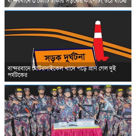
বান্দরবানে ৩ কোটি টাকার সড়কের কার্পেটিং উঠে যাচ্ছে
বান্দরবানে মোটরসাইকেল খাদে পড়ে প্রাণ গেল দুই
পর্যটকের