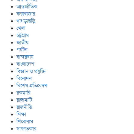
আন্তর্জাতিক
কক্সবাজার
খাগড়াছড়ি
খেলা
চট্রগ্রাম
জাতীয়
পর্যটন
বান্দরবান
বাংলাদেশ
বিজ্ঞান ও প্রযুক্তি
বিনোদন
বিশেষ প্রতিবেদন
রকমারি
রাঙ্গামাটি
রাজনীতি
শিক্ষা
শিরোনাম
সাক্ষাতকার