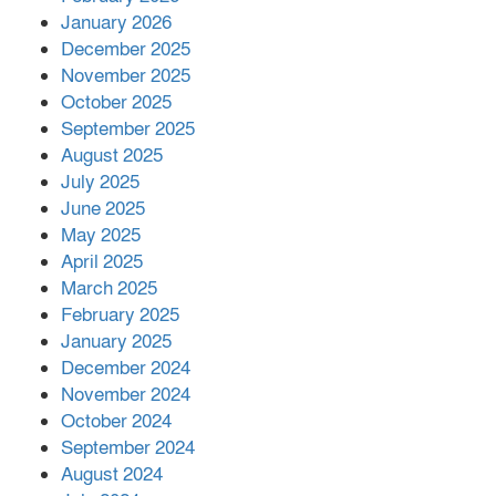
কাপ্তাই প্রেস ক্লাবের সভাপতি মাহফুজ,
January 2026
সম্পাদক রিপন মারমা নির্বাচিত
December 2025
November 2025
October 2025
মালয়েশিয়ার প্রধানমন্ত্রীকে চিঠি দেয়ার
September 2025
পর ফোন তারেক রহমানের,গ্যাস সঙ্কট
মোকাবিলায় সহায়তার আশ্বাস
August 2025
July 2025
June 2025
২২১ কোটি টাকা বেড়েছে রেলের আয়,
কীভাবে?
May 2025
April 2025
March 2025
এক বিলিয়ন ডলার বিনিয়োগ হবে
February 2025
আনোয়ারায়
January 2025
December 2024
November 2024
বান্দরবানে বন্যায় ক্ষতিগ্রস্তদের মাঝে
October 2024
সহায়তা দিলেন সাচিং প্রু জেরী
September 2024
August 2024